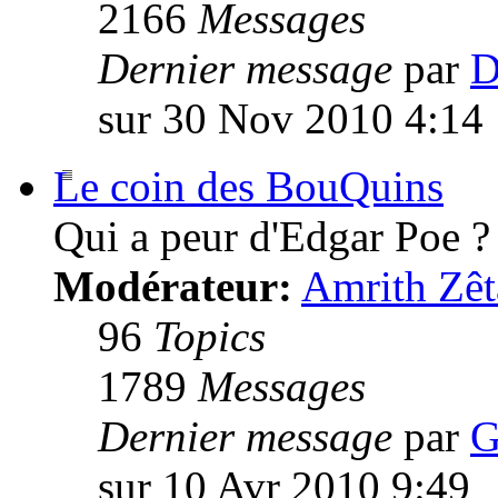
2166
Messages
Dernier message
par
D
sur 30 Nov 2010 4:14
Le coin des BouQuins
Qui a peur d'Edgar Poe ?
Modérateur:
Amrith Zêt
96
Topics
1789
Messages
Dernier message
par
G
sur 10 Avr 2010 9:49