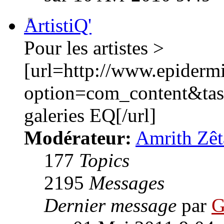
ArtistiQ'
Pour les artistes >
[url=http://www.epiderm
option=com_content&ta
galeries EQ[/url]
Modérateur:
Amrith Zêt
177
Topics
2195
Messages
Dernier message
par
G