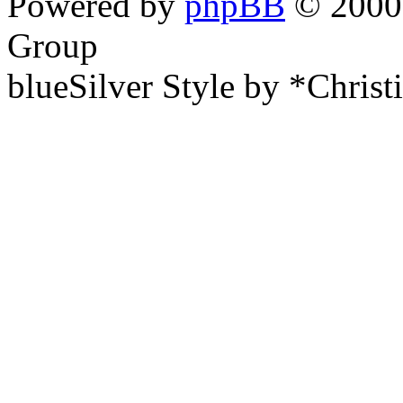
Powered by
phpBB
© 2000,
Group
blueSilver Style by *Christ