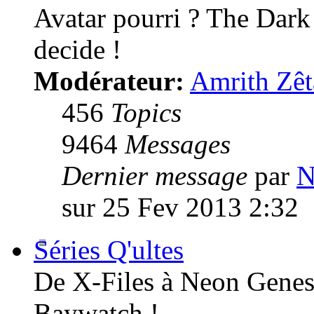
Avatar pourri ? The Dark
decide !
Modérateur:
Amrith Zêt
456
Topics
9464
Messages
Dernier message
par
N
sur 25 Fev 2013 2:32
Séries Q'ultes
De X-Files à Neon Genesi
Baywatch !