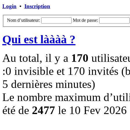
Login
•
Inscription
Nom d’utilisateur:
Mot de passe:
Qui est làààà ?
Au total, il y a
170
utilisate
:0 invisible et 170 invités (b
5 dernières minutes)
Le nombre maximum d’utilis
été de
2477
le 10 Fev 2026