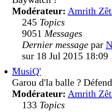
Modérateur:
Amrith Zêt
245
Topics
9051
Messages
Dernier message
par
N
sur 18 Jul 2015 18:09
MusiQ'
Garou d'la balle ? Défende
Modérateur:
Amrith Zêt
133
Topics