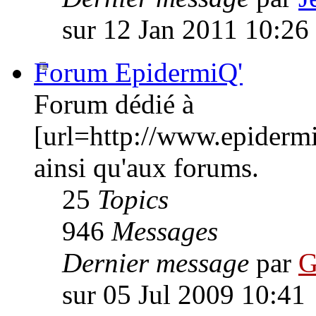
sur 12 Jan 2011 10:26
Forum EpidermiQ'
Forum dédié à
[url=http://www.epiderm
ainsi qu'aux forums.
25
Topics
946
Messages
Dernier message
par
G
sur 05 Jul 2009 10:41