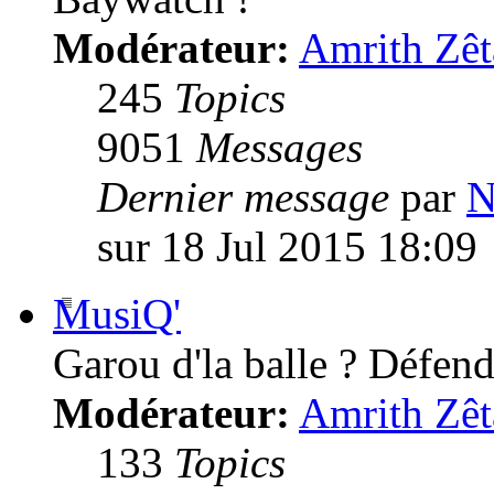
Modérateur:
Amrith Zêt
245
Topics
9051
Messages
Dernier message
par
N
sur 18 Jul 2015 18:09
MusiQ'
Garou d'la balle ? Défende
Modérateur:
Amrith Zêt
133
Topics