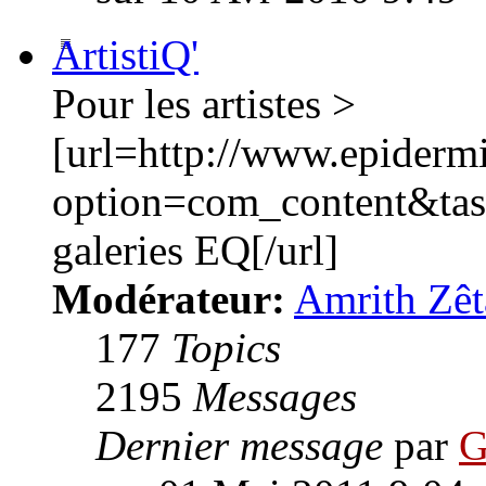
ArtistiQ'
Pour les artistes >
[url=http://www.epiderm
option=com_content&ta
galeries EQ[/url]
Modérateur:
Amrith Zêt
177
Topics
2195
Messages
Dernier message
par
G