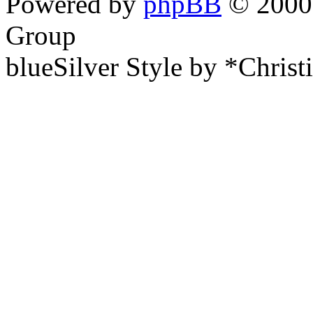
Powered by
phpBB
© 2000,
Group
blueSilver Style by *Christ