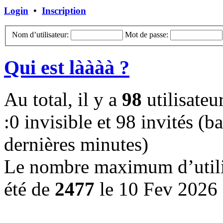
Login
•
Inscription
Nom d’utilisateur:
Mot de passe:
Qui est làààà ?
Au total, il y a
98
utilisateur
:0 invisible et 98 invités (ba
dernières minutes)
Le nombre maximum d’utilis
été de
2477
le 10 Fev 2026