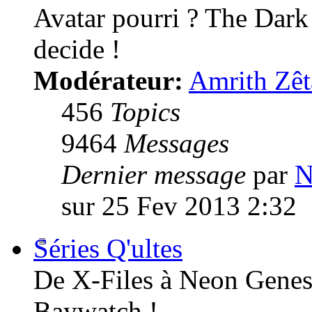
Avatar pourri ? The Dark
decide !
Modérateur:
Amrith Zêt
456
Topics
9464
Messages
Dernier message
par
N
sur 25 Fev 2013 2:32
Séries Q'ultes
De X-Files à Neon Genesi
Baywatch !