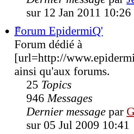
sur 12 Jan 2011 10:26
Forum EpidermiQ'
Forum dédié à
[url=http://www.epiderm
ainsi qu'aux forums.
25
Topics
946
Messages
Dernier message
par
G
sur 05 Jul 2009 10:41