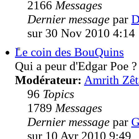
2166
Messages
Dernier message
par
D
sur 30 Nov 2010 4:14
Le coin des BouQuins
Qui a peur d'Edgar Poe ?
Modérateur:
Amrith Zêt
96
Topics
1789
Messages
Dernier message
par
G
sur 10 Avr 2010 9:49