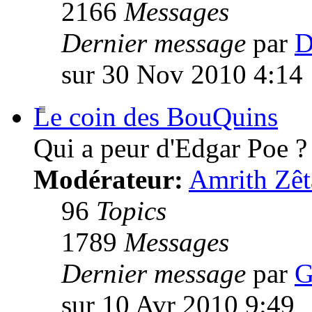
2166
Messages
Dernier message
par
D
sur 30 Nov 2010 4:14
Le coin des BouQuins
Qui a peur d'Edgar Poe ?
Modérateur:
Amrith Zêt
96
Topics
1789
Messages
Dernier message
par
G
sur 10 Avr 2010 9:49