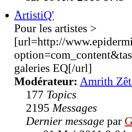
ArtistiQ'
Pour les artistes >
[url=http://www.epiderm
option=com_content&ta
galeries EQ[/url]
Modérateur:
Amrith Zêt
177
Topics
2195
Messages
Dernier message
par
G