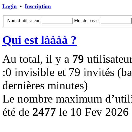
Login
•
Inscription
Nom d’utilisateur:
Mot de passe:
Qui est làààà ?
Au total, il y a
79
utilisateur
:0 invisible et 79 invités (ba
dernières minutes)
Le nombre maximum d’utilis
été de
2477
le 10 Fev 2026