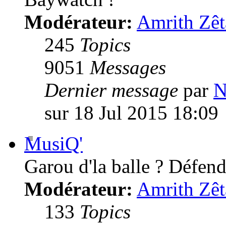
Modérateur:
Amrith Zêt
245
Topics
9051
Messages
Dernier message
par
N
sur 18 Jul 2015 18:09
MusiQ'
Garou d'la balle ? Défende
Modérateur:
Amrith Zêt
133
Topics