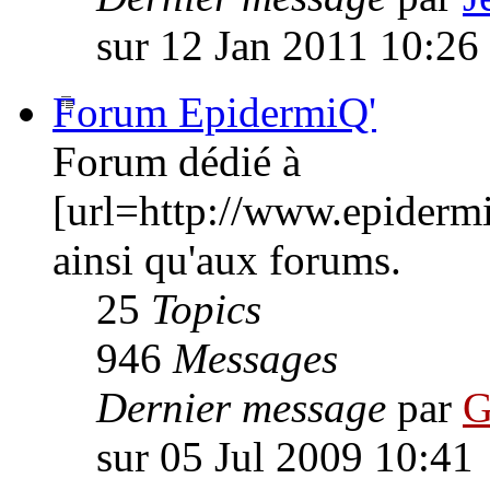
sur 12 Jan 2011 10:26
Forum EpidermiQ'
Forum dédié à
[url=http://www.epiderm
ainsi qu'aux forums.
25
Topics
946
Messages
Dernier message
par
G
sur 05 Jul 2009 10:41