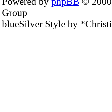
Powered by
phpBB
© 2000,
Group
blueSilver Style by *Christ