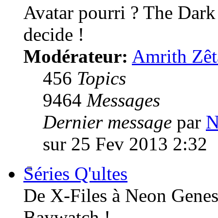
Avatar pourri ? The Dark
decide !
Modérateur:
Amrith Zêt
456
Topics
9464
Messages
Dernier message
par
N
sur 25 Fev 2013 2:32
Séries Q'ultes
De X-Files à Neon Genesi
Baywatch !