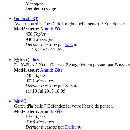
Messages
Dernier message
CinémathèQ'
Avatar pourri ? The Dark Knight chef d'oeuvre ? You decide !
Modérateur:
Amrith Zêta
456
Topics
9464
Messages
Dernier message
par
N°6
sur 25 Fev 2013 2:32
Séries Q'ultes
De X-Files à Neon Genesis Evangelion en passant par Baywatc
Modérateur:
Amrith Zêta
245
Topics
9051
Messages
Dernier message
par
N°6
sur 18 Jul 2015 18:09
MusiQ'
Garou d'la balle ? Défendez ici votre liberté de penser.
Modérateur:
Amrith Zêta
133
Topics
2166
Messages
Dernier message
par
Darky