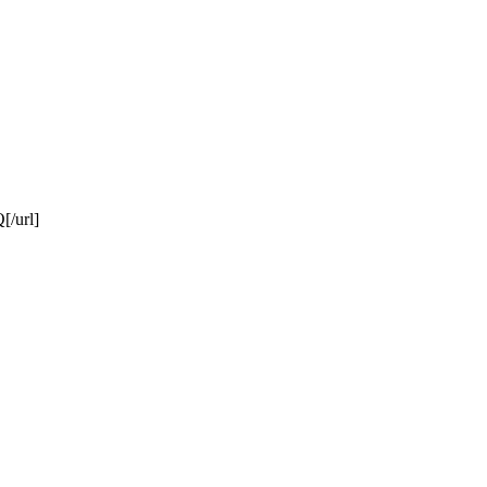
[/url]