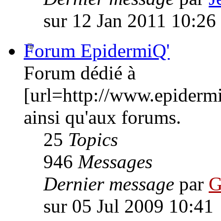
sur 12 Jan 2011 10:26
Forum EpidermiQ'
Forum dédié à
[url=http://www.epiderm
ainsi qu'aux forums.
25
Topics
946
Messages
Dernier message
par
G
sur 05 Jul 2009 10:41