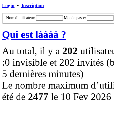
Login
•
Inscription
Nom d’utilisateur:
Mot de passe:
Qui est làààà ?
Au total, il y a
202
utilisate
:0 invisible et 202 invités (b
5 dernières minutes)
Le nombre maximum d’utilis
été de
2477
le 10 Fev 2026