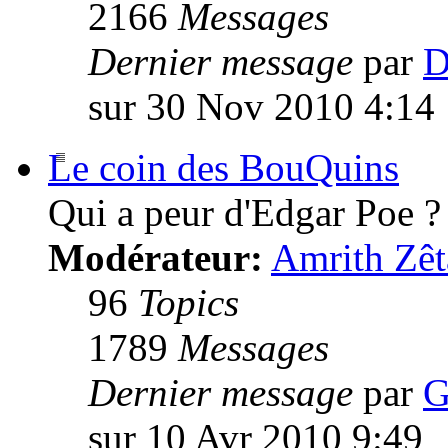
2166
Messages
Dernier message
par
D
sur 30 Nov 2010 4:14
Le coin des BouQuins
Qui a peur d'Edgar Poe ?
Modérateur:
Amrith Zêt
96
Topics
1789
Messages
Dernier message
par
G
sur 10 Avr 2010 9:49