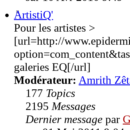
ArtistiQ'
Pour les artistes >
[url=http://www.epiderm
option=com_content&ta
galeries EQ[/url]
Modérateur:
Amrith Zêt
177
Topics
2195
Messages
Dernier message
par
G