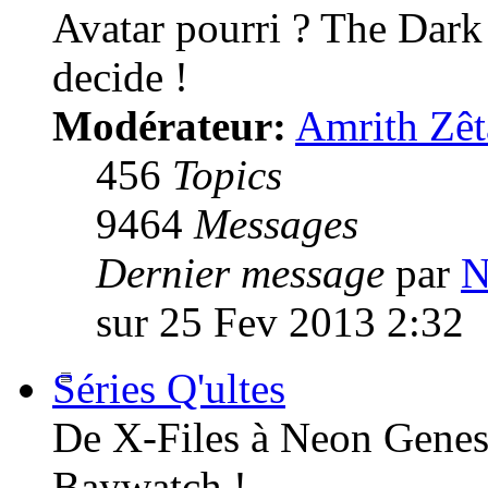
Avatar pourri ? The Dark
decide !
Modérateur:
Amrith Zêt
456
Topics
9464
Messages
Dernier message
par
N
sur 25 Fev 2013 2:32
Séries Q'ultes
De X-Files à Neon Genesi
Baywatch !