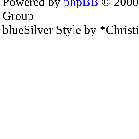
Powered by
phpBB
© 2000,
Group
blueSilver Style by *Christ