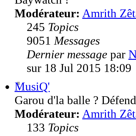
Modérateur:
Amrith Zêt
245
Topics
9051
Messages
Dernier message
par
N
sur 18 Jul 2015 18:09
MusiQ'
Garou d'la balle ? Défende
Modérateur:
Amrith Zêt
133
Topics