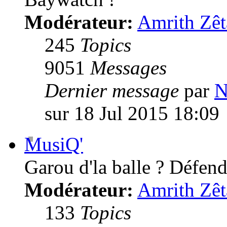
Modérateur:
Amrith Zêt
245
Topics
9051
Messages
Dernier message
par
N
sur 18 Jul 2015 18:09
MusiQ'
Garou d'la balle ? Défende
Modérateur:
Amrith Zêt
133
Topics