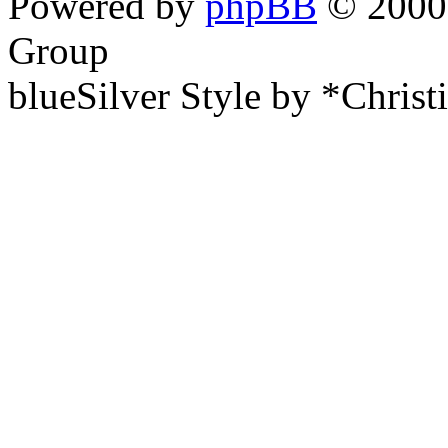
Powered by
phpBB
© 2000,
Group
blueSilver Style by *Christ