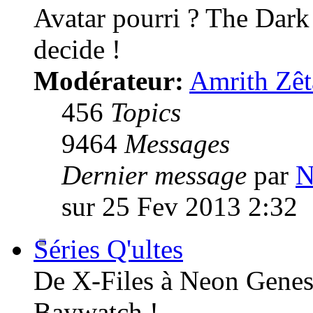
Avatar pourri ? The Dark
decide !
Modérateur:
Amrith Zêt
456
Topics
9464
Messages
Dernier message
par
N
sur 25 Fev 2013 2:32
Séries Q'ultes
De X-Files à Neon Genesi
Baywatch !