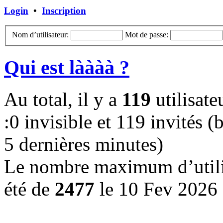
Login
•
Inscription
Nom d’utilisateur:
Mot de passe:
Qui est làààà ?
Au total, il y a
119
utilisateu
:0 invisible et 119 invités (b
5 dernières minutes)
Le nombre maximum d’utilis
été de
2477
le 10 Fev 2026