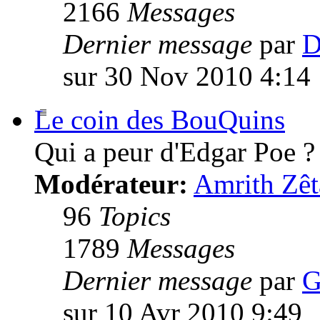
2166
Messages
Dernier message
par
D
sur 30 Nov 2010 4:14
Le coin des BouQuins
Qui a peur d'Edgar Poe ?
Modérateur:
Amrith Zêt
96
Topics
1789
Messages
Dernier message
par
G
sur 10 Avr 2010 9:49