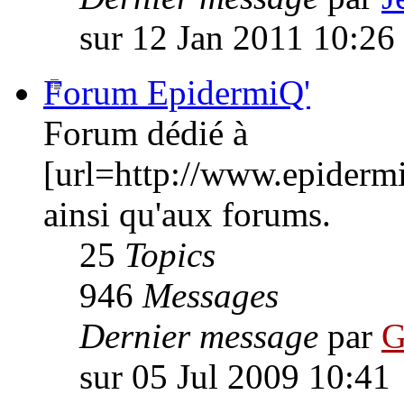
sur 12 Jan 2011 10:26
Forum EpidermiQ'
Forum dédié à
[url=http://www.epiderm
ainsi qu'aux forums.
25
Topics
946
Messages
Dernier message
par
G
sur 05 Jul 2009 10:41