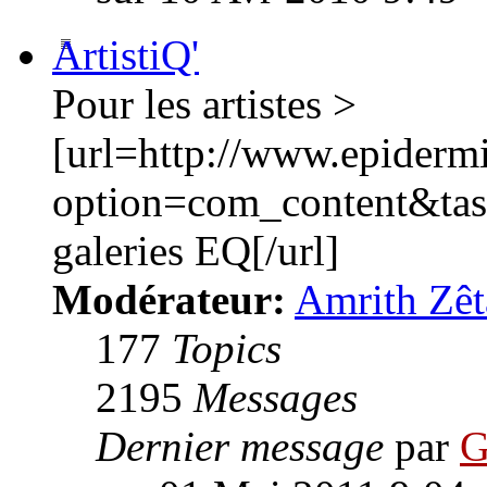
ArtistiQ'
Pour les artistes >
[url=http://www.epiderm
option=com_content&ta
galeries EQ[/url]
Modérateur:
Amrith Zêt
177
Topics
2195
Messages
Dernier message
par
G