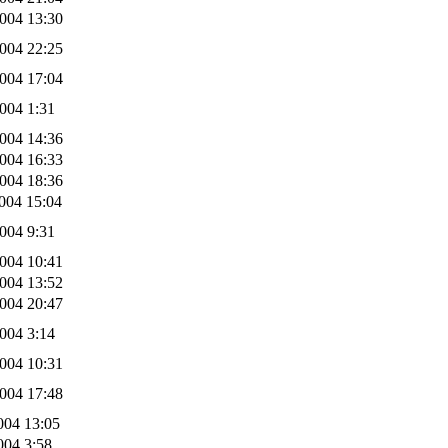
004 13:30
004 22:25
004 17:04
004 1:31
004 14:36
004 16:33
004 18:36
004 15:04
004 9:31
004 10:41
004 13:52
004 20:47
004 3:14
004 10:31
004 17:48
004 13:05
004 3:58