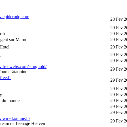
w.epidermiq.com
28 Fev 2
ks
29 Fev 2
rth
29 Fev 2
gent sur Marne
29 Fev 2
Hotel
29 Fev 2
g
29 Fev 2
29 Fev 2
w.freewebs.com/strughold/
29 Fev 2
 Foum Tataouine
free.fr
29 Fev 2
29 Fev 2
y
29 Fev 2
ul du monde
29 Fev 2
29 Fev 2
29 Fev 2
.wired.online.fr/
29 Fev 2
ream of Teenage Heaven