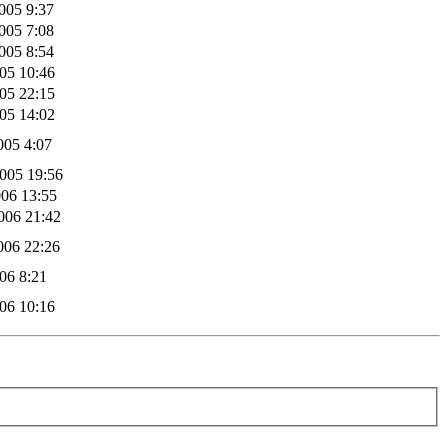
005 9:37
005 7:08
005 8:54
005 10:46
005 22:15
005 14:02
005 4:07
005 19:56
006 13:55
006 21:42
006 22:26
006 8:21
006 10:16