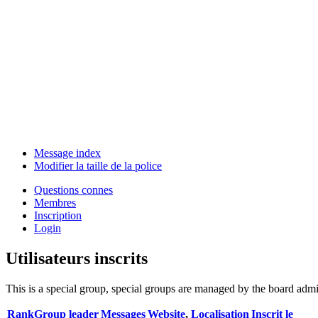
Message index
Modifier la taille de la police
Questions connes
Membres
Inscription
Login
Utilisateurs inscrits
This is a special group, special groups are managed by the board admin
Rank
Group leader
Messages
Website
,
Localisation
Inscrit le