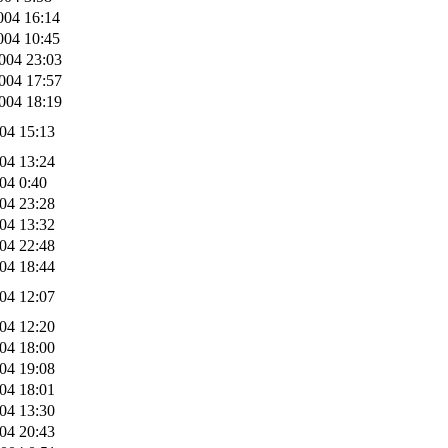
004 16:14
004 10:45
004 23:03
004 17:57
004 18:19
004 15:13
004 13:24
004 0:40
004 23:28
004 13:32
004 22:48
004 18:44
004 12:07
004 12:20
004 18:00
004 19:08
004 18:01
004 13:30
004 20:43