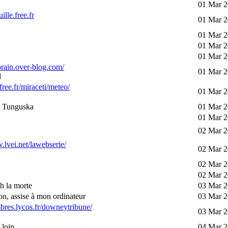
01 Mar 2
uille.free.fr
01 Mar 2
01 Mar 2
01 Mar 2
01 Mar 2
fbrain.over-blog.com/
01 Mar 2
d
.free.fr/miraceti/meteo/
01 Mar 2
 Tunguska
01 Mar 2
01 Mar 2
02 Mar 2
.lvei.net/lawebserie/
02 Mar 2
02 Mar 2
02 Mar 2
h la morte
03 Mar 2
n, assise à mon ordinateur
03 Mar 2
bres.lycos.fr/downeytribune/
03 Mar 2
loin...
04 Mar 2