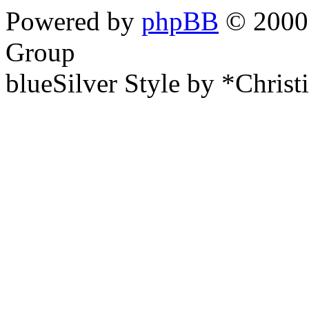
Powered by
phpBB
© 2000,
Group
blueSilver Style by *Christ