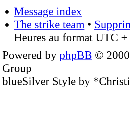
Message index
The strike team
•
Supprim
Heures au format UTC + 
Powered by
phpBB
© 2000,
Group
blueSilver Style by *Christ