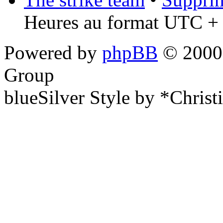
Heures au format UTC + 
Powered by
phpBB
© 2000,
Group
blueSilver Style by *Christ