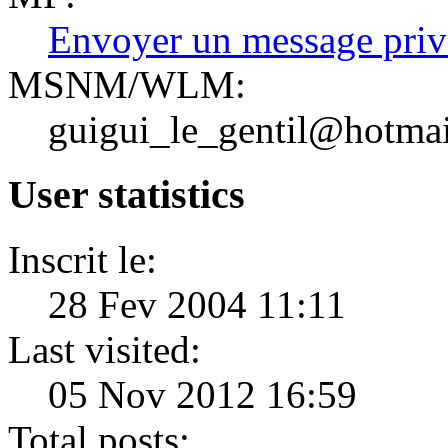
Envoyer un message priv
MSNM/WLM:
guigui_le_gentil@hotma
User statistics
Inscrit le:
28 Fev 2004 11:11
Last visited:
05 Nov 2012 16:59
Total posts: