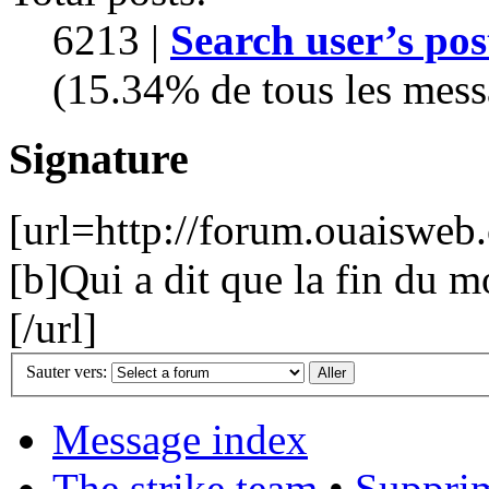
6213 |
Search user’s pos
(15.34% de tous les mess
Signature
[url=http://forum.ouaiswe
[b]Qui a dit que la fin du m
[/url]
Sauter vers:
Message index
The strike team
•
Supprim