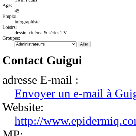
Age:
45
Emploi:
infographiste
Loisirs:
dessin, cinéma & séries TV...
Groupes:
Contact Guigui
adresse E-mail :
Envoyer un e-mail à Gui
Website:
http://www.epidermiq.c
MP: