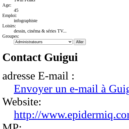
Age:
45
Emploi:
infographiste
Loisirs:
dessin, cinéma & séries TV...
Groupes:
Contact Guigui
adresse E-mail :
Envoyer un e-mail à Gui
Website:
http://www.epidermiq.c
MP: