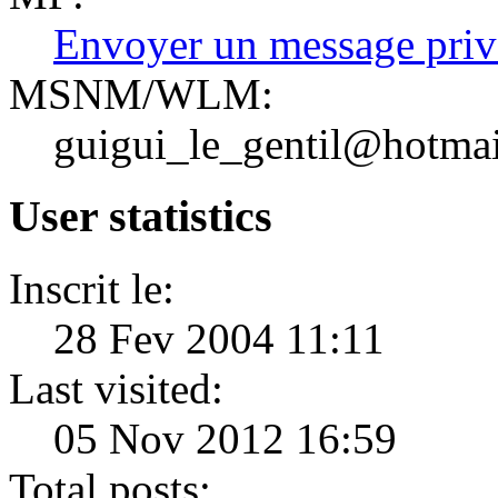
Envoyer un message priv
MSNM/WLM:
guigui_le_gentil@hotma
User statistics
Inscrit le:
28 Fev 2004 11:11
Last visited:
05 Nov 2012 16:59
Total posts: