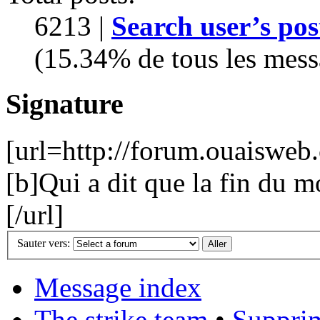
6213 |
Search user’s pos
(15.34% de tous les mess
Signature
[url=http://forum.ouaiswe
[b]Qui a dit que la fin du m
[/url]
Sauter vers:
Message index
The strike team
•
Supprim