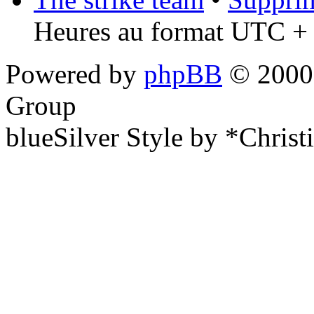
Heures au format UTC + 
Powered by
phpBB
© 2000,
Group
blueSilver Style by *Christ