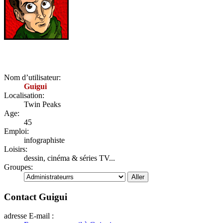
Nom d’utilisateur:
Guigui
Localisation:
Twin Peaks
Age:
45
Emploi:
infographiste
Loisirs:
dessin, cinéma & séries TV...
Groupes:
Contact Guigui
adresse E-mail :