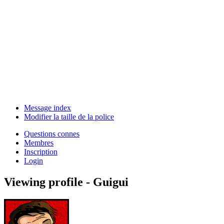
Message index
Modifier la taille de la police
Questions connes
Membres
Inscription
Login
Viewing profile - Guigui