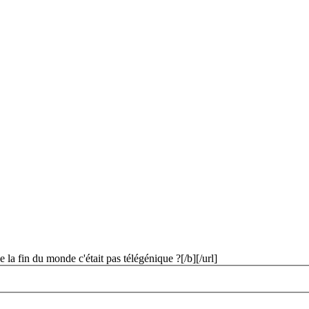
a fin du monde c'était pas télégénique ?[/b][/url]