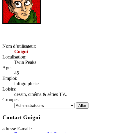
Nom d’utilisateur:
Guigui
Localisation:
Twin Peaks
Age:
45
Emploi:
infographiste
Loisirs:
dessin, cinéma & séries TV...
Groupes:
Contact Guigui
adresse E-mail :