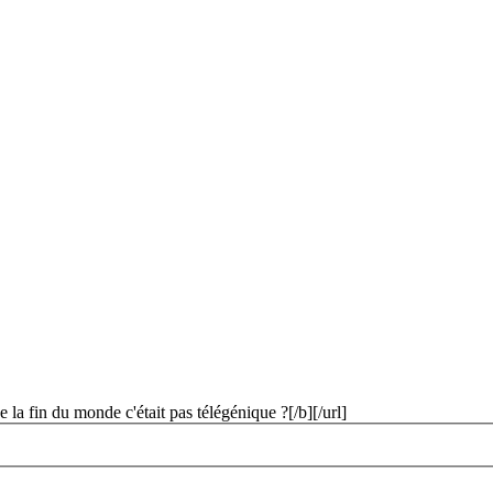
a fin du monde c'était pas télégénique ?[/b][/url]