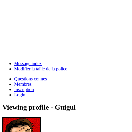
Message index
Modifier la taille de la police
Questions connes
Membres
Inscription
Login
Viewing profile - Guigui