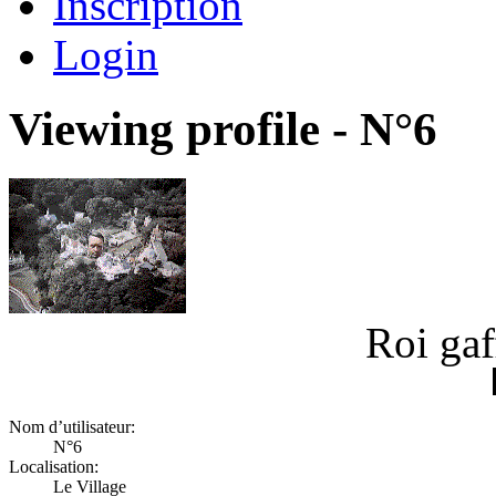
Inscription
Login
Viewing profile - N°6
Roi ga
Nom d’utilisateur:
N°6
Localisation:
Le Village