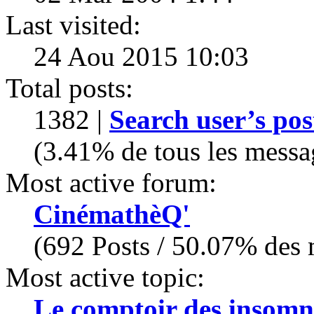
Last visited:
24 Aou 2015 10:03
Total posts:
1382 |
Search user’s pos
(3.41% de tous les messa
Most active forum:
CinémathèQ'
(692 Posts / 50.07% des m
Most active topic:
Le comptoir des insomn