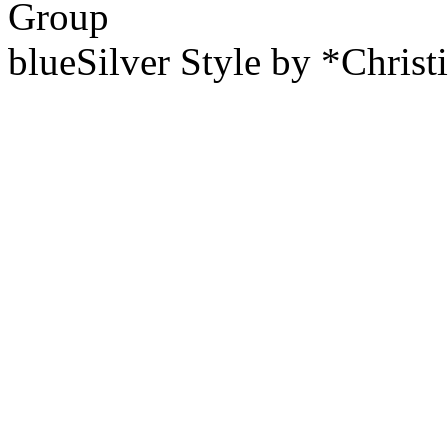
Group
blueSilver Style by *Christ