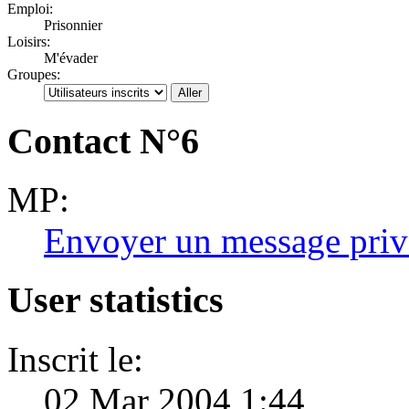
Emploi:
Prisonnier
Loisirs:
M'évader
Groupes:
Contact N°6
MP:
Envoyer un message priv
User statistics
Inscrit le:
02 Mar 2004 1:44