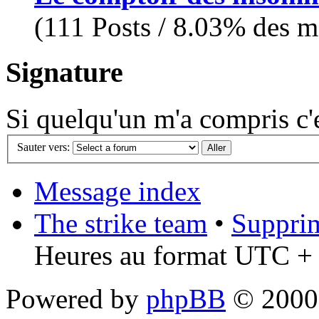
(111 Posts / 8.03% des me
Signature
Si quelqu'un m'a compris c'es
Sauter vers:
Message index
The strike team
•
Supprim
Heures au format UTC + 
Powered by
phpBB
© 2000,