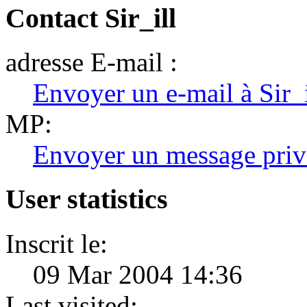
Contact Sir_ill
adresse E-mail :
Envoyer un e-mail à Sir_i
MP:
Envoyer un message priv
User statistics
Inscrit le:
09 Mar 2004 14:36
Last visited: