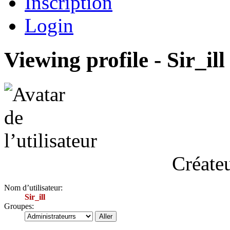
Inscription
Login
Viewing profile - Sir_ill
Créateu
Nom d’utilisateur:
Sir_ill
Groupes: