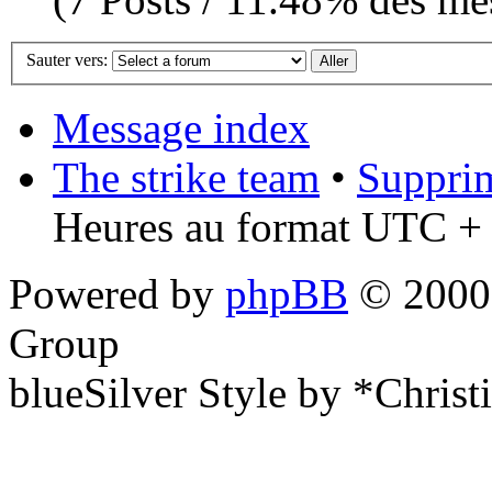
Sauter vers:
Message index
The strike team
•
Supprim
Heures au format UTC + 
Powered by
phpBB
© 2000,
Group
blueSilver Style by *Christ