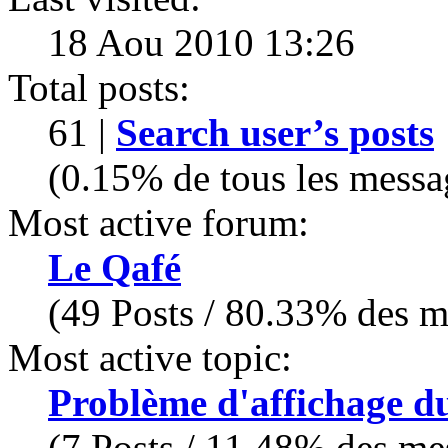
18 Aou 2010 13:26
Total posts:
61 |
Search user’s posts
(0.15% de tous les messa
Most active forum:
Le Qafé
(49 Posts / 80.33% des me
Most active topic:
Problème d'affichage du
(7 Posts / 11.48% des mes