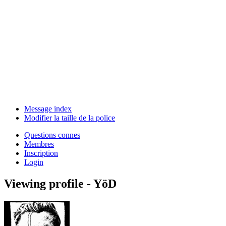
Message index
Modifier la taille de la police
Questions connes
Membres
Inscription
Login
Viewing profile - YöD