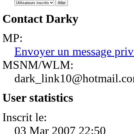
Contact Darky
MP:
Envoyer un message priv
MSNM/WLM:
dark_link10@hotmail.c
User statistics
Inscrit le:
03 Mar 2007 22:50