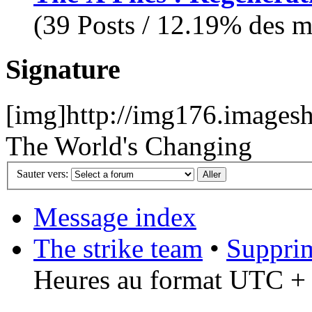
(39 Posts / 12.19% des me
Signature
[img]http://img176.images
The World's Changing
Sauter vers:
Message index
The strike team
•
Supprim
Heures au format UTC + 