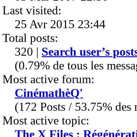
Last visited:
25 Avr 2015 23:44
Total posts:
320 |
Search user’s post
(0.79% de tous les messa
Most active forum:
CinémathèQ'
(172 Posts / 53.75% des m
Most active topic:
The X Files : Régénérat