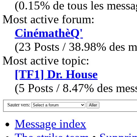
(0.15% de tous les messa
Most active forum:
CinémathèQ'
(23 Posts / 38.98% des me
Most active topic:
[TF1] Dr. House
(5 Posts / 8.47% des mess
Sauter vers:
Message index