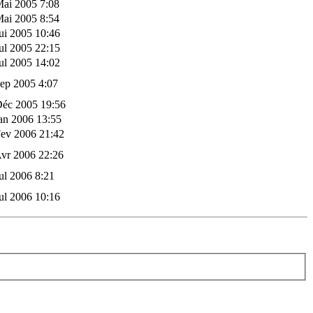
Mai 2005 7:08
Mai 2005 8:54
ui 2005 10:46
ul 2005 22:15
ul 2005 14:02
ep 2005 4:07
Déc 2005 19:56
an 2006 13:55
Fev 2006 21:42
vr 2006 22:26
ul 2006 8:21
ul 2006 10:16