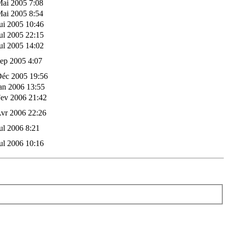
Mai 2005 7:08
Mai 2005 8:54
ui 2005 10:46
ul 2005 22:15
ul 2005 14:02
ep 2005 4:07
Déc 2005 19:56
an 2006 13:55
Fev 2006 21:42
vr 2006 22:26
ul 2006 8:21
ul 2006 10:16