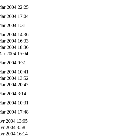
Mar 2004 22:25
Mar 2004 17:04
Mar 2004 1:31
Mar 2004 14:36
Mar 2004 16:33
Mar 2004 18:36
Mar 2004 15:04
Mar 2004 9:31
Mar 2004 10:41
Mar 2004 13:52
Mar 2004 20:47
Mar 2004 3:14
Mar 2004 10:31
Mar 2004 17:48
vr 2004 13:05
vr 2004 3:58
vr 2004 16:14