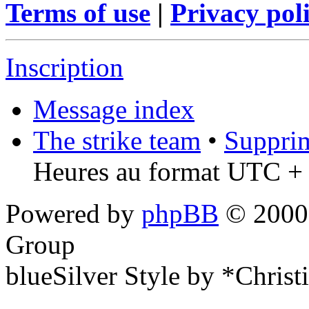
Terms of use
|
Privacy pol
Inscription
Message index
The strike team
•
Supprim
Heures au format UTC + 
Powered by
phpBB
© 2000,
Group
blueSilver Style by *Christ