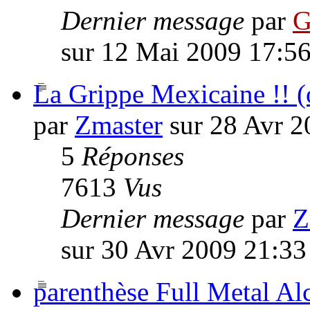
Dernier message
par
G
sur 12 Mai 2009 17:5
La Grippe Mexicaine !! (
par
Zmaster
sur 28 Avr 2
5
Réponses
7613
Vus
Dernier message
par
Z
sur 30 Avr 2009 21:33
parenthèse Full Metal Al