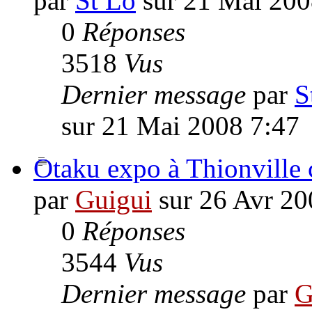
par
St Lo
sur 21 Mai 200
0
Réponses
3518
Vus
Dernier message
par
S
sur 21 Mai 2008 7:47
Otaku expo à Thionville 
par
Guigui
sur 26 Avr 20
0
Réponses
3544
Vus
Dernier message
par
G