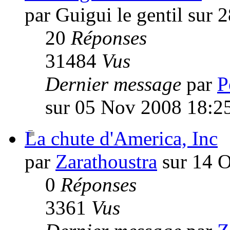
par Guigui le gentil sur
20
Réponses
31484
Vus
Dernier message
par
P
sur 05 Nov 2008 18:2
La chute d'America, Inc
par
Zarathoustra
sur 14 O
0
Réponses
3361
Vus