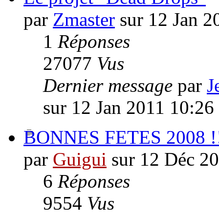
par
Zmaster
sur 12 Jan 2
1
Réponses
27077
Vus
Dernier message
par
J
sur 12 Jan 2011 10:26
BONNES FETES 2008 !
par
Guigui
sur 12 Déc 20
6
Réponses
9554
Vus