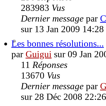
283983
Vus
Dernier message
par
C
sur 13 Jan 2009 14:28
Les bonnes résolutions...
par
Guigui
sur 09 Jan 20
11
Réponses
13670
Vus
Dernier message
par
G
sur 28 Déc 2008 22:2