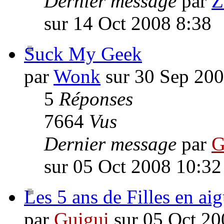
Dernier message
par
Z
sur 14 Oct 2008 8:38
Suck My Geek
par
Wonk
sur 30 Sep 200
5
Réponses
7664
Vus
Dernier message
par
G
sur 05 Oct 2008 10:32
Les 5 ans de Filles en aig
par
Guigui
sur 05 Oct 20