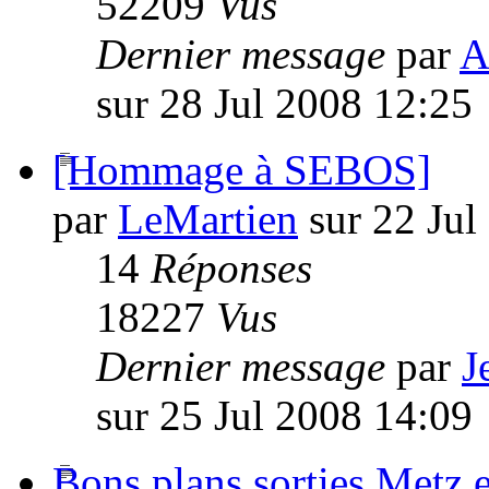
52209
Vus
Dernier message
par
A
sur 28 Jul 2008 12:25
[Hommage à SEBOS]
par
LeMartien
sur 22 Jul
14
Réponses
18227
Vus
Dernier message
par
J
sur 25 Jul 2008 14:09
Bons plans sorties Metz e