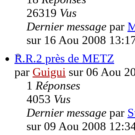
26319
Vus
Dernier message
par
M
sur 16 Aou 2008 13:1
R.R.2 près de METZ
par
Guigui
sur 06 Aou 2
1
Réponses
4053
Vus
Dernier message
par
S
sur 09 Aou 2008 12:3