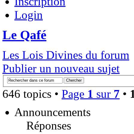
Inscription
Login
Le Qafé
Les Lois Divines du forum
Publier un nouveau sujet
646 topics •
Page
1
sur
7
•
Announcements
Réponses