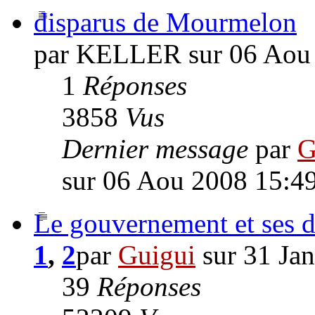
disparus de Mourmelon
par KELLER sur 06 Aou
1
Réponses
3858
Vus
Dernier message
par
G
sur 06 Aou 2008 15:4
Le gouvernement et ses dé
1
,
2
par
Guigui
sur 31 Ja
39
Réponses