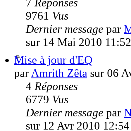
7
Réponses
9761
Vus
Dernier message
par
M
sur 14 Mai 2010 11:5
Mise à jour d'EQ
par
Amrith Zêta
sur 06 A
4
Réponses
6779
Vus
Dernier message
par
N
sur 12 Avr 2010 12:54