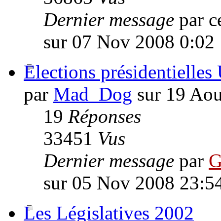
Dernier message
par c
sur 07 Nov 2008 0:02
Elections présidentielle
par
Mad_Dog
sur 19 Aou
19
Réponses
33451
Vus
Dernier message
par
G
sur 05 Nov 2008 23:5
Les Législatives 2002