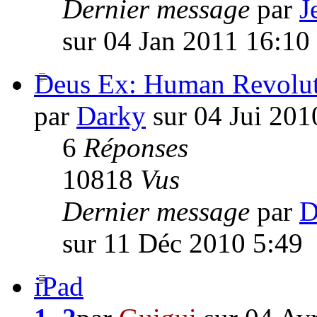
Dernier message
par
J
sur 04 Jan 2011 16:10
Deus Ex: Human Revolu
par
Darky
sur 04 Jui 201
6
Réponses
10818
Vus
Dernier message
par
D
sur 11 Déc 2010 5:49
iPad