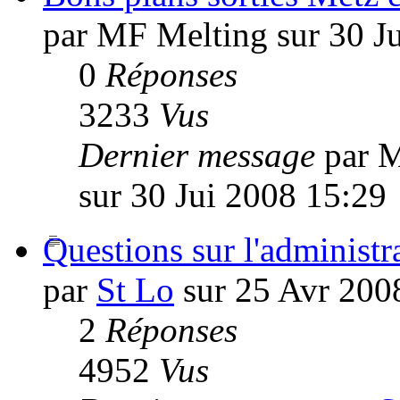
par MF Melting sur 30 J
0
Réponses
3233
Vus
Dernier message
par 
sur 30 Jui 2008 15:29
Questions sur l'administra
par
St Lo
sur 25 Avr 200
2
Réponses
4952
Vus