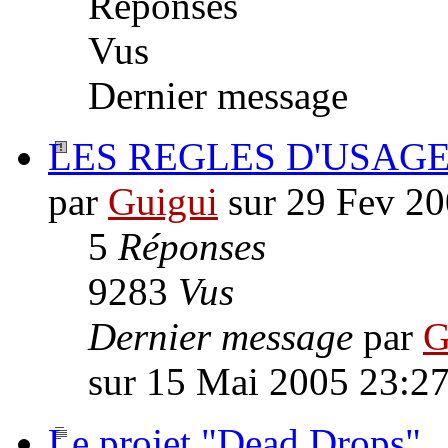
Réponses
Vus
Dernier message
LES REGLES D'USAGE d
par
Guigui
sur 29 Fev 20
5
Réponses
9283
Vus
Dernier message
par
G
sur 15 Mai 2005 23:2
Le projet "Dead Drops"