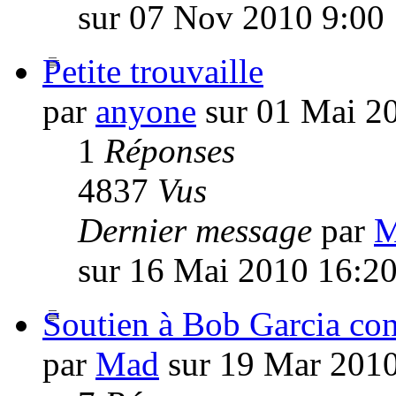
sur 07 Nov 2010 9:00
Petite trouvaille
par
anyone
sur 01 Mai 2
1
Réponses
4837
Vus
Dernier message
par
M
sur 16 Mai 2010 16:2
Soutien à Bob Garcia con
par
Mad
sur 19 Mar 2010