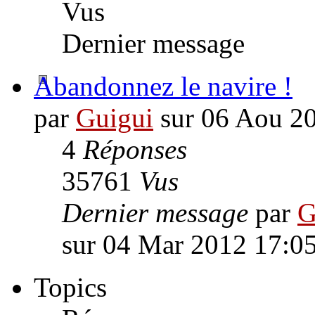
Vus
Dernier message
Abandonnez le navire !
par
Guigui
sur 06 Aou 2
4
Réponses
35761
Vus
Dernier message
par
G
sur 04 Mar 2012 17:0
Topics