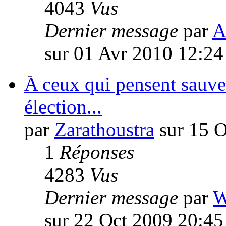
4043
Vus
Dernier message
par
A
sur 01 Avr 2010 12:24
A ceux qui pensent sauve
élection...
par
Zarathoustra
sur 15 O
1
Réponses
4283
Vus
Dernier message
par
W
sur 22 Oct 2009 20:45