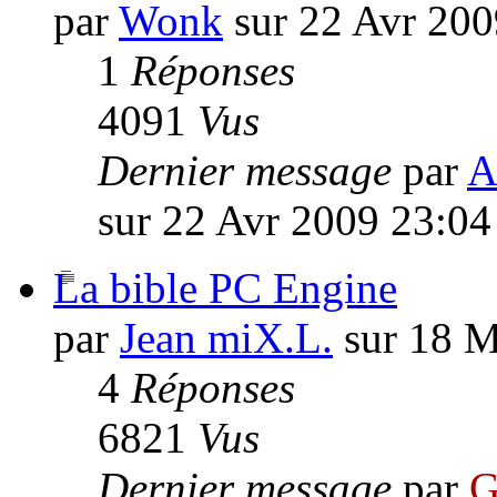
par
Wonk
sur 22 Avr 200
1
Réponses
4091
Vus
Dernier message
par
A
sur 22 Avr 2009 23:04
La bible PC Engine
par
Jean miX.L.
sur 18 M
4
Réponses
6821
Vus
Dernier message
par
G