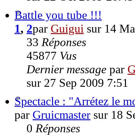
Battle you tube !!!
1
,
2
par
Guigui
sur 14 Ma
33
Réponses
45877
Vus
Dernier message
par
G
sur 27 Sep 2009 7:51
Spectacle : "Arrétez le m
par
Gruicmaster
sur 18 S
0
Réponses