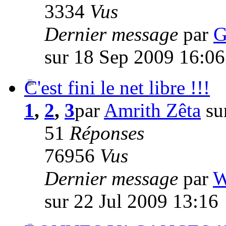
3334
Vus
Dernier message
par
G
sur 18 Sep 2009 16:06
C'est fini le net libre !!!
1
,
2
,
3
par
Amrith Zêta
su
51
Réponses
76956
Vus
Dernier message
par
W
sur 22 Jul 2009 13:16