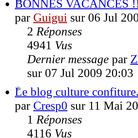
BONNES VACANCES !!
par
Guigui
sur 06 Jul 20
2
Réponses
4941
Vus
Dernier message
par
Z
sur 07 Jul 2009 20:03
Le blog culture confiture
par
Cresp0
sur 11 Mai 2
1
Réponses
4116
Vus