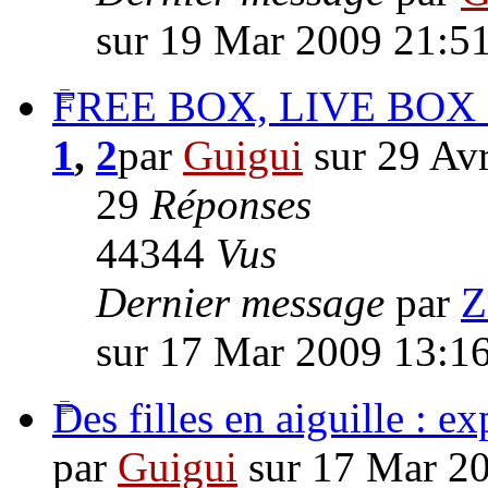
sur 19 Mar 2009 21:5
FREE BOX, LIVE BOX ...
1
,
2
par
Guigui
sur 29 Av
29
Réponses
44344
Vus
Dernier message
par
Z
sur 17 Mar 2009 13:1
Des filles en aiguille : e
par
Guigui
sur 17 Mar 2