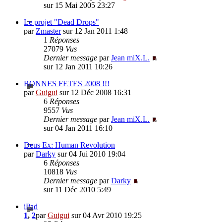
sur 15 Mai 2005 23:27
Le projet "Dead Drops"
par
Zmaster
sur 12 Jan 2011 1:48
1
Réponses
27079
Vus
Dernier message
par
Jean miX.L.
sur 12 Jan 2011 10:26
BONNES FETES 2008 !!!
par
Guigui
sur 12 Déc 2008 16:31
6
Réponses
9557
Vus
Dernier message
par
Jean miX.L.
sur 04 Jan 2011 16:10
Deus Ex: Human Revolution
par
Darky
sur 04 Jui 2010 19:04
6
Réponses
10818
Vus
Dernier message
par
Darky
sur 11 Déc 2010 5:49
iPad
1
,
2
par
Guigui
sur 04 Avr 2010 19:25