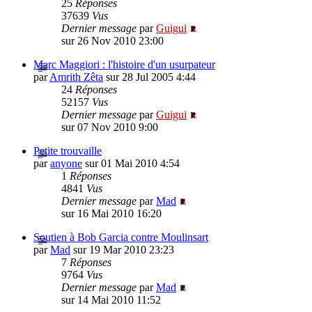
25
Réponses
37639
Vus
Dernier message
par
Guigui
sur 26 Nov 2010 23:00
Marc Maggiori : l'histoire d'un usurpateur
par
Amrith Zêta
sur 28 Jul 2005 4:44
24
Réponses
52157
Vus
Dernier message
par
Guigui
sur 07 Nov 2010 9:00
Petite trouvaille
par
anyone
sur 01 Mai 2010 4:54
1
Réponses
4841
Vus
Dernier message
par
Mad
sur 16 Mai 2010 16:20
Soutien à Bob Garcia contre Moulinsart
par
Mad
sur 19 Mar 2010 23:23
7
Réponses
9764
Vus
Dernier message
par
Mad
sur 14 Mai 2010 11:52