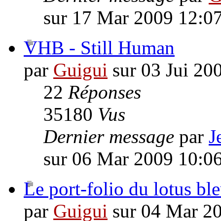
sur 17 Mar 2009 12:0
VHB - Still Human
par
Guigui
sur 03 Jui 20
22
Réponses
35180
Vus
Dernier message
par
J
sur 06 Mar 2009 10:0
Le port-folio du lotus bl
par
Guigui
sur 04 Mar 2