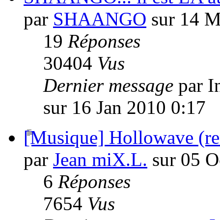
par
SHAANGO
sur 14 M
19
Réponses
30404
Vus
Dernier message
par I
sur 16 Jan 2010 0:17
[Musique] Hollowave (re
par
Jean miX.L.
sur 05 O
6
Réponses
7654
Vus