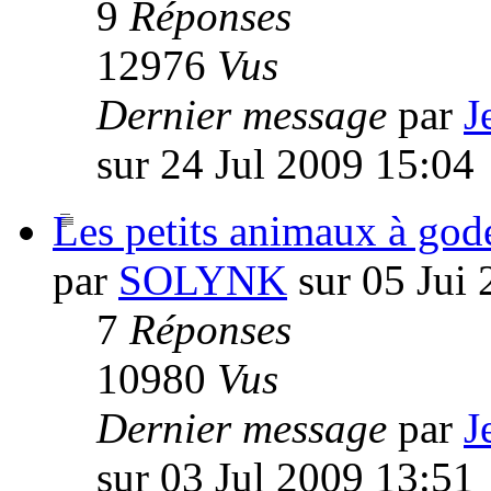
9
Réponses
12976
Vus
Dernier message
par
J
sur 24 Jul 2009 15:04
Les petits animaux à gode
par
SOLYNK
sur 05 Jui 
7
Réponses
10980
Vus
Dernier message
par
J
sur 03 Jul 2009 13:51