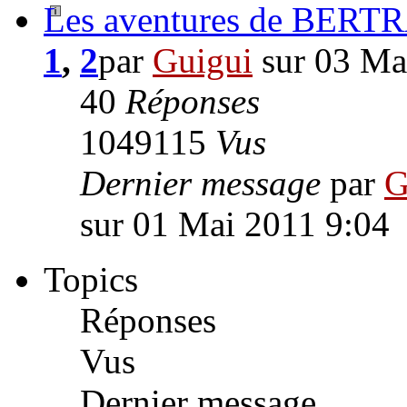
Les aventures de BE
1
,
2
par
Guigui
sur 03 Ma
40
Réponses
1049115
Vus
Dernier message
par
G
sur 01 Mai 2011 9:04
Topics
Réponses
Vus
Dernier message