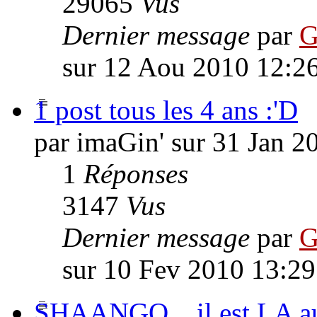
29065
Vus
Dernier message
par
G
sur 12 Aou 2010 12:2
1 post tous les 4 ans :'D
par imaGin' sur 31 Jan 2
1
Réponses
3147
Vus
Dernier message
par
G
sur 10 Fev 2010 13:29
SHAANGO... il est LA aus