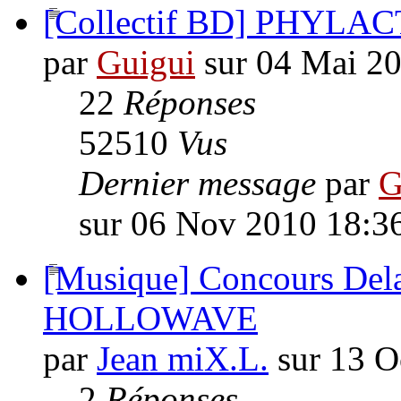
[Collectif BD] PHYLA
par
Guigui
sur 04 Mai 2
22
Réponses
52510
Vus
Dernier message
par
G
sur 06 Nov 2010 18:3
[Musique] Concours Delaz
HOLLOWAVE
par
Jean miX.L.
sur 13 O
2
Réponses