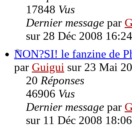
17848
Vus
Dernier message
par
G
sur 28 Déc 2008 16:2
NON?SI! le fanzine de Ph
par
Guigui
sur 23 Mai 2
20
Réponses
46906
Vus
Dernier message
par
G
sur 11 Déc 2008 18:06