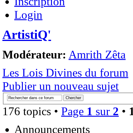
Inscription
Login
ArtistiQ'
Modérateur:
Amrith Zêta
Les Lois Divines du forum
Publier un nouveau sujet
176 topics •
Page
1
sur
2
•
Announcements