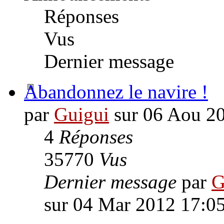
Réponses
Vus
Dernier message
Abandonnez le navire !
par
Guigui
sur 06 Aou 2
4
Réponses
35770
Vus
Dernier message
par
G
sur 04 Mar 2012 17:0