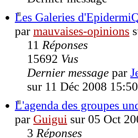
Les Galeries d'EpidermiQ
par
mauvaises-opinions
s
11
Réponses
15692
Vus
Dernier message
par
J
sur 11 Déc 2008 15:50
L'agenda des groupes un
par
Guigui
sur 05 Oct 20
3
Réponses