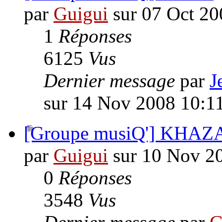
par
Guigui
sur 07 Oct 20
1
Réponses
6125
Vus
Dernier message
par
J
sur 14 Nov 2008 10:1
[Groupe musiQ'] KHAZ
par
Guigui
sur 10 Nov 2
0
Réponses
3548
Vus