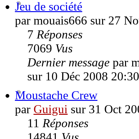
Jeu de société
par mouais666 sur 27 N
7
Réponses
7069
Vus
Dernier message
par 
sur 10 Déc 2008 20:3
Moustache Crew
par
Guigui
sur 31 Oct 20
11
Réponses
14841
Vus