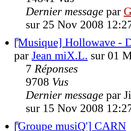
Dernier message
par
G
sur 25 Nov 2008 12:2
[Musique] Hollowave - D
par
Jean miX.L.
sur 01 M
7
Réponses
9708
Vus
Dernier message
par 
sur 15 Nov 2008 12:2
[Groupe musiQ'] CARN