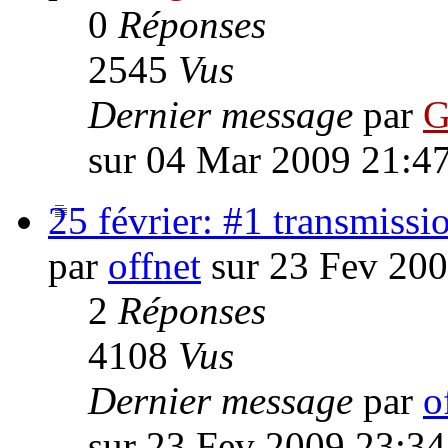
0
Réponses
2545
Vus
Dernier message
par
G
sur 04 Mar 2009 21:4
25 février: #1 transmissi
par
offnet
sur 23 Fev 200
2
Réponses
4108
Vus
Dernier message
par
o
sur 23 Fev 2009 23:34