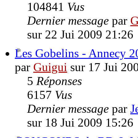
104841
Vus
Dernier message
par
G
sur 22 Jui 2009 21:26
Les Gobelins - Annecy 2
par
Guigui
sur 17 Jui 20
5
Réponses
6157
Vus
Dernier message
par
J
sur 18 Jui 2009 15:26