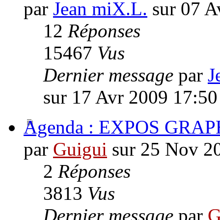
par
Jean miX.L.
sur 07 A
12
Réponses
15467
Vus
Dernier message
par
J
sur 17 Avr 2009 17:50
Agenda : EXPOS GRAP
par
Guigui
sur 25 Nov 2
2
Réponses
3813
Vus
Dernier message
par
G