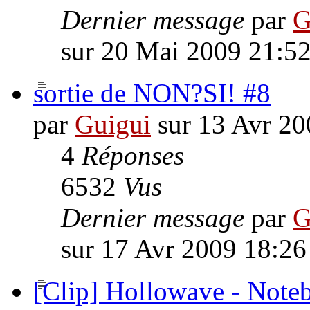
Dernier message
par
G
sur 20 Mai 2009 21:5
sortie de NON?SI! #8
par
Guigui
sur 13 Avr 20
4
Réponses
6532
Vus
Dernier message
par
G
sur 17 Avr 2009 18:26
[Clip] Hollowave - Note