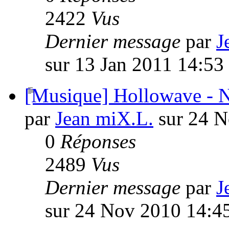
2422
Vus
Dernier message
par
J
sur 13 Jan 2011 14:53
[Musique] Hollowave - N
par
Jean miX.L.
sur 24 N
0
Réponses
2489
Vus
Dernier message
par
J
sur 24 Nov 2010 14:4