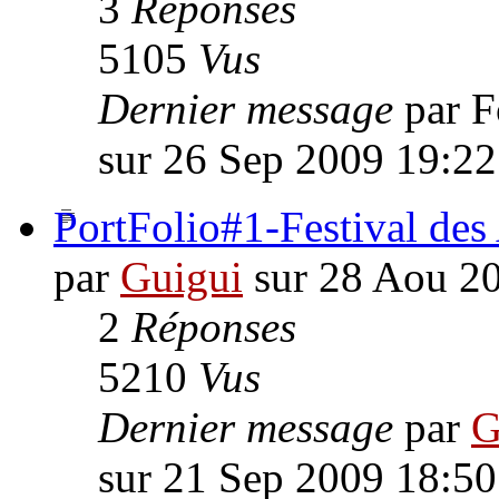
3
Réponses
5105
Vus
Dernier message
par 
sur 26 Sep 2009 19:22
PortFolio#1-Festival des
par
Guigui
sur 28 Aou 2
2
Réponses
5210
Vus
Dernier message
par
G
sur 21 Sep 2009 18:50