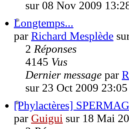
sur 08 Nov 2009 13:2
Longtemps...
par
Richard Mesplède
sur
2
Réponses
4145
Vus
Dernier message
par
R
sur 23 Oct 2009 23:05
[Phylactères] SPERMAG 
par
Guigui
sur 18 Mai 2