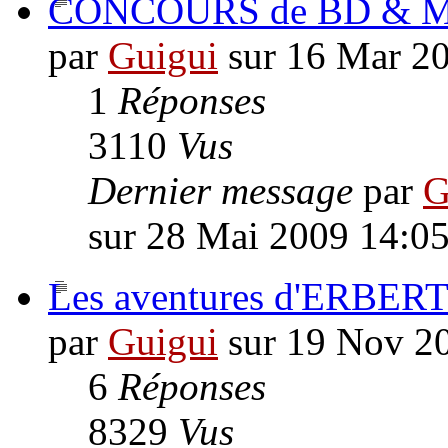
CONCOURS de BD & Man
par
Guigui
sur 16 Mar 2
1
Réponses
3110
Vus
Dernier message
par
G
sur 28 Mai 2009 14:0
Les aventures d'ERBER
par
Guigui
sur 19 Nov 2
6
Réponses
8329
Vus