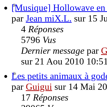
[Musique] Hollowave en 
par
Jean miX.L.
sur 15 J
4
Réponses
5796
Vus
Dernier message
par
G
sur 21 Aou 2010 10:5
Les petits animaux à gode
par
Guigui
sur 14 Mai 2
17
Réponses