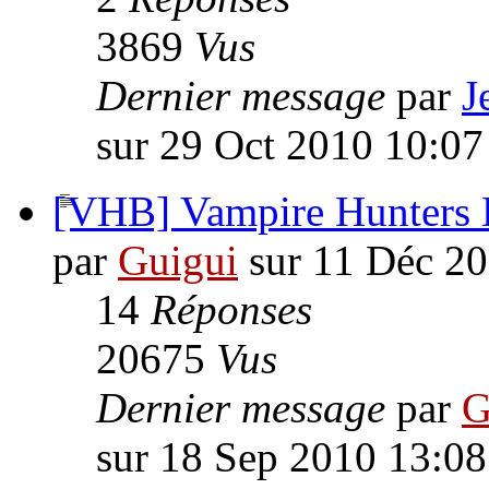
3869
Vus
Dernier message
par
J
sur 29 Oct 2010 10:07
[VHB] Vampire Hunters Br
par
Guigui
sur 11 Déc 20
14
Réponses
20675
Vus
Dernier message
par
G
sur 18 Sep 2010 13:08