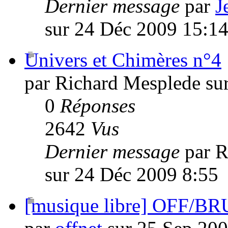
Dernier message
par
J
sur 24 Déc 2009 15:1
Univers et Chimères n°4
par Richard Mesplede su
0
Réponses
2642
Vus
Dernier message
par 
sur 24 Déc 2009 8:55
[musique libre] OFF/BR