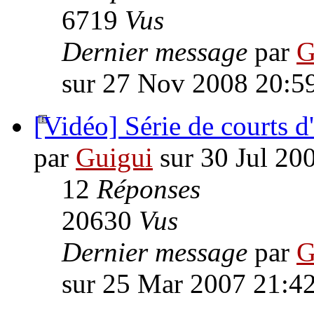
6719
Vus
Dernier message
par
G
sur 27 Nov 2008 20:5
[Vidéo] Série de courts d
par
Guigui
sur 30 Jul 20
12
Réponses
20630
Vus
Dernier message
par
G
sur 25 Mar 2007 21:4