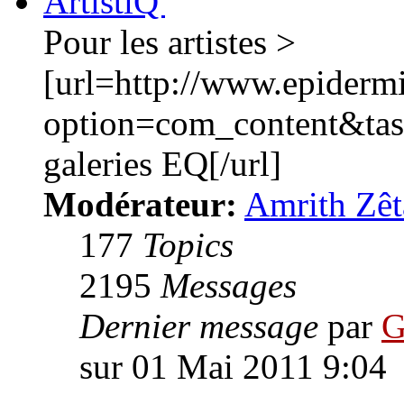
ArtistiQ'
Pour les artistes >
[url=http://www.epiderm
option=com_content&ta
galeries EQ[/url]
Modérateur:
Amrith Zêt
177
Topics
2195
Messages
Dernier message
par
G
sur 01 Mai 2011 9:04