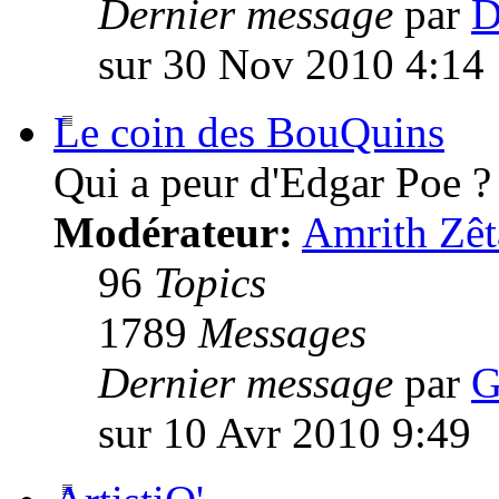
Dernier message
par
D
sur 30 Nov 2010 4:14
Le coin des BouQuins
Qui a peur d'Edgar Poe ?
Modérateur:
Amrith Zêt
96
Topics
1789
Messages
Dernier message
par
G
sur 10 Avr 2010 9:49