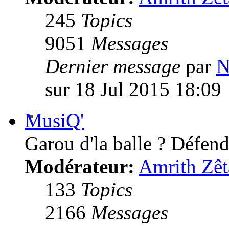
245
Topics
9051
Messages
Dernier message
par
N
sur 18 Jul 2015 18:09
MusiQ'
Garou d'la balle ? Défende
Modérateur:
Amrith Zêt
133
Topics
2166
Messages