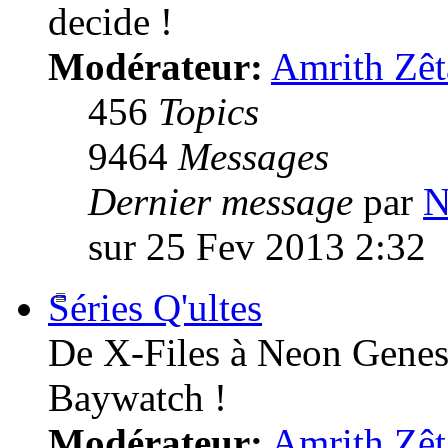
decide !
Modérateur:
Amrith Zêt
456
Topics
9464
Messages
Dernier message
par
N
sur 25 Fev 2013 2:32
Séries Q'ultes
De X-Files à Neon Genesi
Baywatch !
Modérateur:
Amrith Zêt