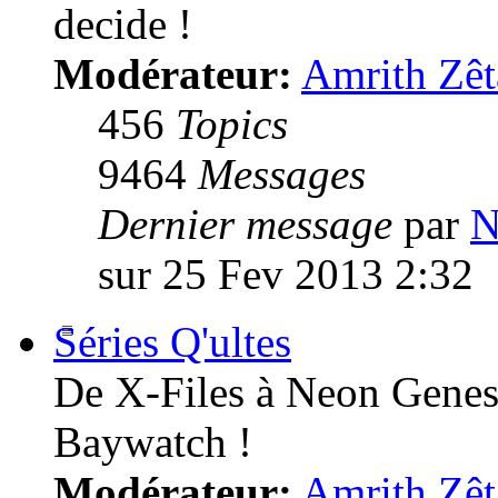
decide !
Modérateur:
Amrith Zêt
456
Topics
9464
Messages
Dernier message
par
N
sur 25 Fev 2013 2:32
Séries Q'ultes
De X-Files à Neon Genesi
Baywatch !
Modérateur:
Amrith Zêt