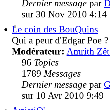
Dernier message
par
D
sur 30 Nov 2010 4:14
Le coin des BouQuins
Qui a peur d'Edgar Poe ?
Modérateur:
Amrith Zêt
96
Topics
1789
Messages
Dernier message
par
G
sur 10 Avr 2010 9:49