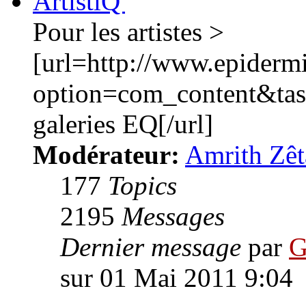
ArtistiQ'
Pour les artistes >
[url=http://www.epiderm
option=com_content&ta
galeries EQ[/url]
Modérateur:
Amrith Zêt
177
Topics
2195
Messages
Dernier message
par
G
sur 01 Mai 2011 9:04