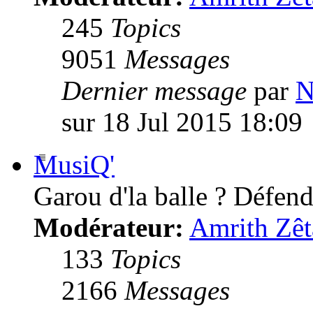
245
Topics
9051
Messages
Dernier message
par
N
sur 18 Jul 2015 18:09
MusiQ'
Garou d'la balle ? Défende
Modérateur:
Amrith Zêt
133
Topics
2166
Messages