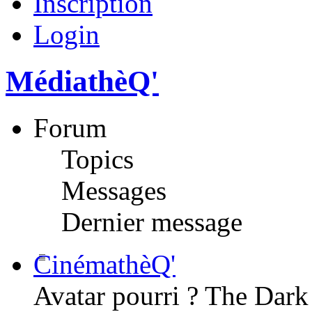
Inscription
Login
MédiathèQ'
Forum
Topics
Messages
Dernier message
CinémathèQ'
Avatar pourri ? The Dark