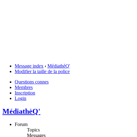
Message index
‹
MédiathèQ'
Modifier la taille de la police
Questions connes
Membres
Inscription
Login
MédiathèQ'
Forum
Topics
Messages