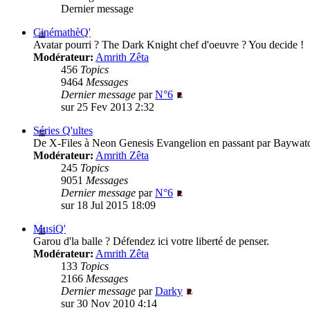
Dernier message
CinémathèQ'
Avatar pourri ? The Dark Knight chef d'oeuvre ? You decide !
Modérateur:
Amrith Zêta
456
Topics
9464
Messages
Dernier message
par
N°6
sur 25 Fev 2013 2:32
Séries Q'ultes
De X-Files à Neon Genesis Evangelion en passant par Baywatc
Modérateur:
Amrith Zêta
245
Topics
9051
Messages
Dernier message
par
N°6
sur 18 Jul 2015 18:09
MusiQ'
Garou d'la balle ? Défendez ici votre liberté de penser.
Modérateur:
Amrith Zêta
133
Topics
2166
Messages
Dernier message
par
Darky
sur 30 Nov 2010 4:14