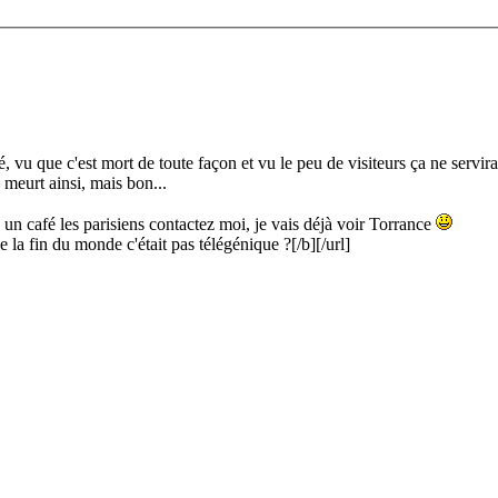
, vu que c'est mort de toute façon et vu le peu de visiteurs ça ne servira
meurt ainsi, mais bon...
 un café les parisiens contactez moi, je vais déjà voir Torrance
a fin du monde c'était pas télégénique ?[/b][/url]