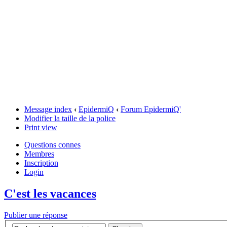
Message index
‹
EpidermiQ
‹
Forum EpidermiQ'
Modifier la taille de la police
Print view
Questions connes
Membres
Inscription
Login
C'est les vacances
Publier une réponse