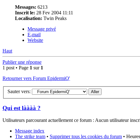
Messages:
6213
Inscrit le:
28 Fev 2004 11:11
Localisation:
Twin Peaks
Message privé
E-mail
Website
Haut
Publier une réponse
1 post • Page
1
sur
1
Retourner vers Forum EpidermiQ'
Sauter vers:
Qui est làààà ?
Utilisateurs parcourant actuellement ce forum : Aucun utilisateur inscrit
Message index
The strike team
•
Supprimer tous les cookies du forum
• Heures