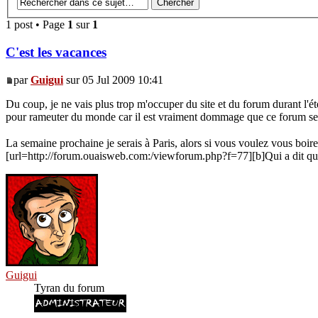
1 post • Page
1
sur
1
C'est les vacances
par
Guigui
sur 05 Jul 2009 10:41
Du coup, je ne vais plus trop m'occuper du site et du forum durant l'été
pour rameuter du monde car il est vraiment dommage que ce forum se 
La semaine prochaine je serais à Paris, alors si vous voulez vous boire
[url=http://forum.ouaisweb.com:/viewforum.php?f=77][b]Qui a dit que l
Guigui
Tyran du forum