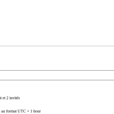
 et 2 invités
 au format UTC + 1 hour