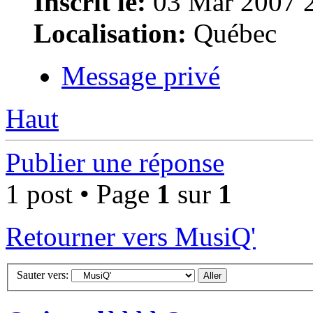
Inscrit le:
03 Mar 2007 
Localisation:
Québec
Message privé
Haut
Publier une réponse
1 post • Page
1
sur
1
Retourner vers MusiQ'
Sauter vers: