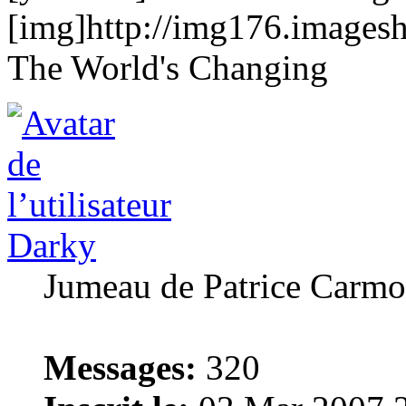
[img]http://img176.images
The World's Changing
Darky
Jumeau de Patrice Carm
Messages:
320