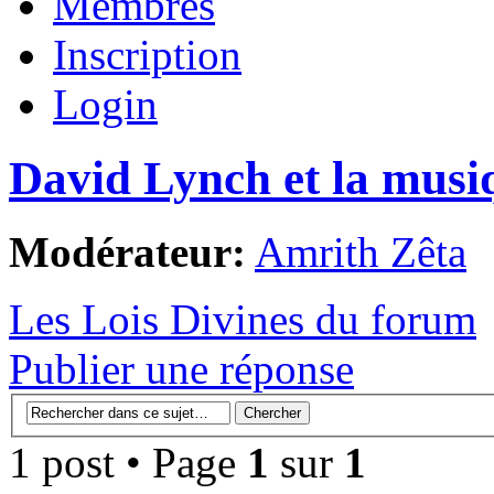
Membres
Inscription
Login
David Lynch et la musi
Modérateur:
Amrith Zêta
Les Lois Divines du forum
Publier une réponse
1 post • Page
1
sur
1