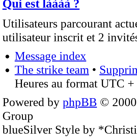
Qui est làààà ?
Utilisateurs parcourant act
utilisateur inscrit et 2 invité
Message index
The strike team
•
Supprim
Heures au format UTC + 
Powered by
phpBB
© 2000,
Group
blueSilver Style by *Christ