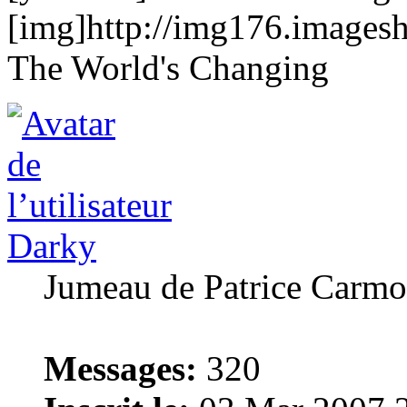
[img]http://img176.images
The World's Changing
Darky
Jumeau de Patrice Carm
Messages:
320