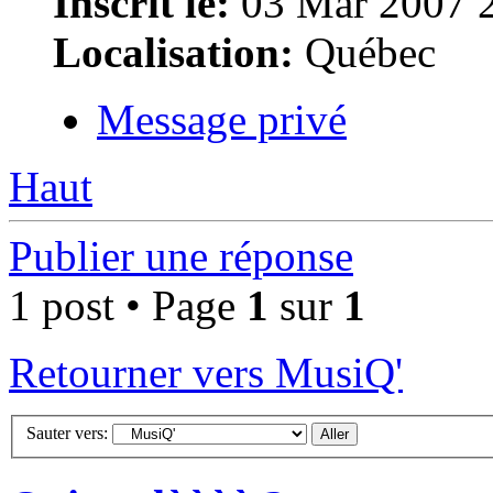
Inscrit le:
03 Mar 2007 
Localisation:
Québec
Message privé
Haut
Publier une réponse
1 post • Page
1
sur
1
Retourner vers MusiQ'
Sauter vers: