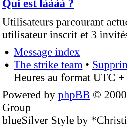
Qui est làààà ?
Utilisateurs parcourant act
utilisateur inscrit et 3 invité
Message index
The strike team
•
Supprim
Heures au format UTC + 
Powered by
phpBB
© 2000,
Group
blueSilver Style by *Christ