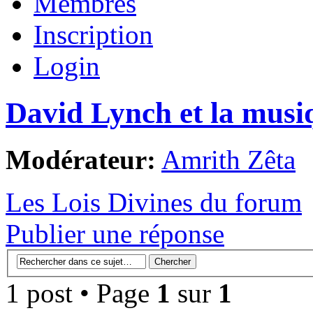
Membres
Inscription
Login
David Lynch et la musi
Modérateur:
Amrith Zêta
Les Lois Divines du forum
Publier une réponse
1 post • Page
1
sur
1