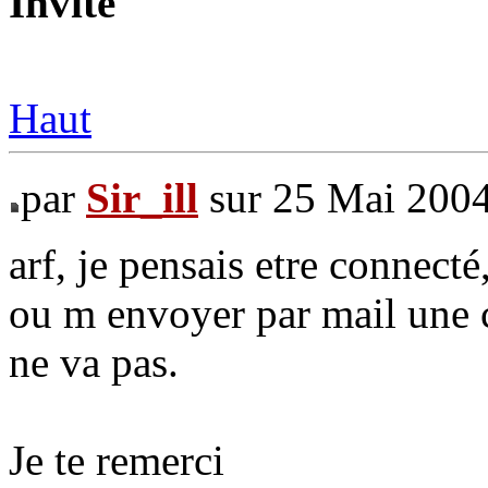
Invité
Haut
par
Sir_ill
sur 25 Mai 2004
arf, je pensais etre connect
ou m envoyer par mail une c
ne va pas.
Je te remerci