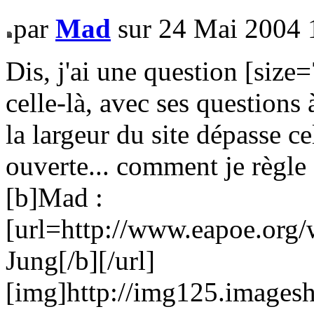
par
Mad
sur 24 Mai 2004 
Dis, j'ai une question [size=
celle-là, avec ses questions 
la largeur du site dépasse 
ouverte... comment je règle 
[b]Mad :
[url=http://www.eapoe.org/
Jung[/b][/url]
[img]http://img125.imagesh