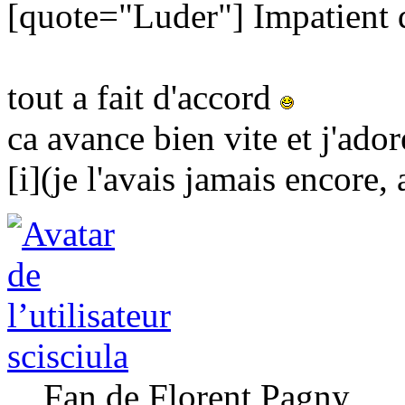
[quote="Luder"] Impatient d
tout a fait d'accord
ca avance bien vite et j'ado
[i](je l'avais jamais encore, a
scisciula
Fan de Florent Pagny