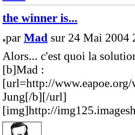
the winner is...
par
Mad
sur 24 Mai 2004 
Alors... c'est quoi la solutio
[b]Mad :
[url=http://www.eapoe.org/
Jung[/b][/url]
[img]http://img125.imagesh