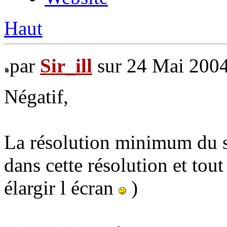
Haut
par
Sir_ill
sur 24 Mai 2004
Négatif,
La résolution minimum du si
dans cette résolution et tout
élargir l écran
)