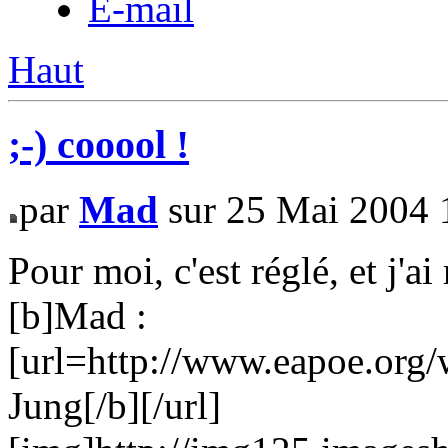
E-mail
Haut
;-) cooool !
par
Mad
sur 25 Mai 2004 
Pour moi, c'est réglé, et j'a
[b]Mad :
[url=http://www.eapoe.org/
Jung[/b][/url]