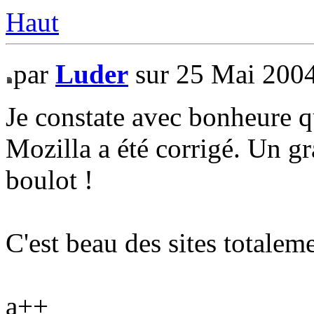
Haut
par
Luder
sur 25 Mai 200
Je constate avec bonheure q
Mozilla a été corrigé. Un gr
boulot !
C'est beau des sites totale
a++