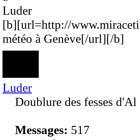
Luder
[b][url=http://www.miracet
météo à Genève[/url][/b]
Luder
Doublure des fesses d'Al
Messages:
517