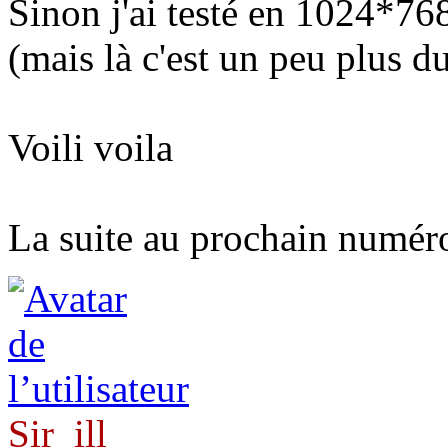
Sinon j'ai testé en 1024*7
(mais là c'est un peu plus dur
Voili voila
La suite au prochain numé
Sir_ill