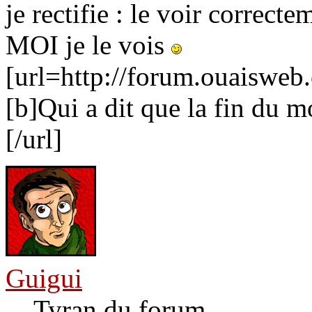
je rectifie : le voir correct
MOI je le vois
[url=http://forum.ouaiswe
[b]Qui a dit que la fin du m
[/url]
Guigui
Tyran du forum