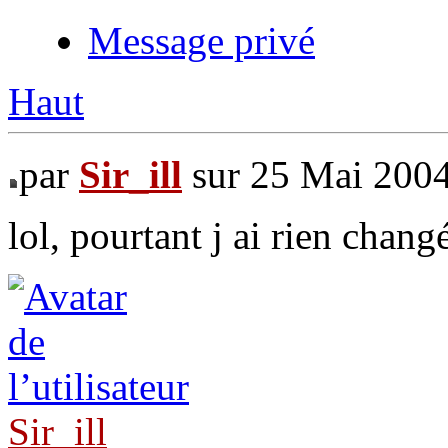
Message privé
Haut
par
Sir_ill
sur 25 Mai 2004
lol, pourtant j ai rien chang
Sir_ill