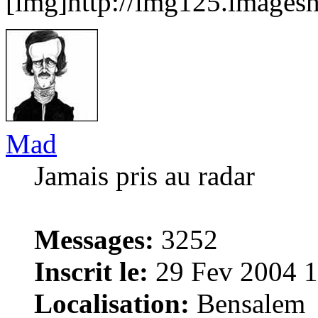
[img]http://img125.imagesh
Mad
Jamais pris au radar
Messages:
3252
Inscrit le:
29 Fev 2004 1
Localisation:
Bensalem