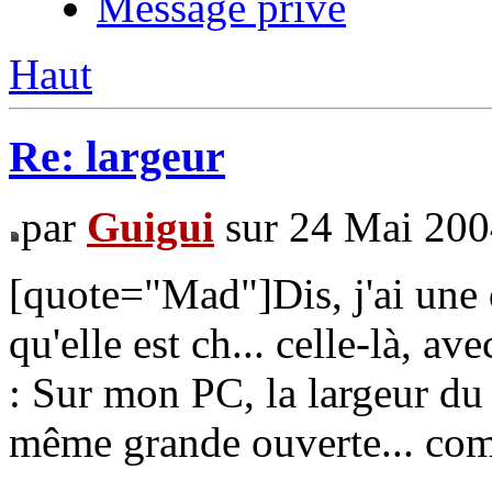
Message privé
Haut
Re: largeur
par
Guigui
sur 24 Mai 200
[quote="Mad"]Dis, j'ai une 
qu'elle est ch... celle-là, av
: Sur mon PC, la largeur du 
même grande ouverte... comm