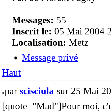
Messages:
55
Inscrit le:
05 Mai 2004 
Localisation:
Metz
Message privé
Haut
par
scisciula
sur 25 Mai 2
[quote="Mad"]Pour moi, c'est