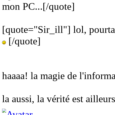
mon PC...[/quote]
[quote="Sir_ill"] lol, pourta
[/quote]
haaaa! la magie de l'informa
la aussi, la vérité est ailleurs