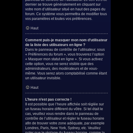
dernier se trouve généralement en cliquant sur
votre nom d’utilisateur situé en haut des pages du
forum. Ce système vous permettra de modifier tous
vos paramètres et toutes vos préférences.
Haut
Comment puis-je masquer mon nom d’utilisateur
de la liste des utilisateurs en ligne ?
Dans le panneau de contrôle de l’utilisateur, sous
« Préférences du forum », vous trouverez l’option
« Masquer mon statut en ligne ». Si vous activez
cette option, vous ne serez visible que des
administrateurs, des modérateurs et de vous-
même. Vous serez alors comptabilisé comme étant
un utilisateur invisible.
Haut
L’heure n’est pas correcte !
Il est possible que l’heure affichée soit réglée sur
un fuseau horaire différent du vôtre. Si tel était le
cas, veuillez vous rendre dans le panneau de
contrôle de l’utilisateur et régler le fuseau horaire
afin de trouver votre zone adéquate, par exemple
Londres, Paris, New York, Sydney, etc. Veuillez
noter que le réglage du fuseau horaire, comme la