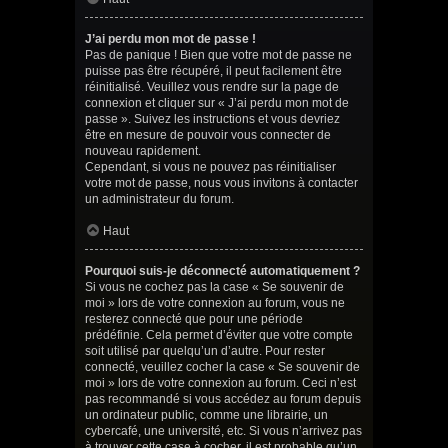
J’ai perdu mon mot de passe !
Pas de panique ! Bien que votre mot de passe ne
puisse pas être récupéré, il peut facilement être
réinitialisé. Veuillez vous rendre sur la page de
connexion et cliquer sur « J’ai perdu mon mot de
passe ». Suivez les instructions et vous devriez
être en mesure de pouvoir vous connecter de
nouveau rapidement.
Cependant, si vous ne pouvez pas réinitialiser
votre mot de passe, nous vous invitons à contacter
un administrateur du forum.
Haut
Pourquoi suis-je déconnecté automatiquement ?
Si vous ne cochez pas la case « Se souvenir de
moi » lors de votre connexion au forum, vous ne
resterez connecté que pour une période
prédéfinie. Cela permet d’éviter que votre compte
soit utilisé par quelqu’un d’autre. Pour rester
connecté, veuillez cocher la case « Se souvenir de
moi » lors de votre connexion au forum. Ceci n’est
pas recommandé si vous accédez au forum depuis
un ordinateur public, comme une librairie, un
cybercafé, une université, etc. Si vous n’arrivez pas
à trouver cette case à cocher, il est probable qu’un