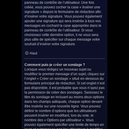
panneau de contrôle de l’utilisateur. Une fois
créée, vous pouvez cocher la case « Insérer une
signature » depuis le formulaire de rédaction afin
d’insérer votre signature. Vous pouvez également
ajouter une signature qui sera insérée à tous vos
messages en cochant la case appropriée dans le
panneau de contrôle de l’utilisateur. Si vous
choisissez cette dernière option, il ne vous sera
plus utile de spécifier sur chaque message votre
souhait d’insérer votre signature.
Haut
Comment puis-je créer un sondage ?
Lorsque vous rédigez un nouveau sujet ou
modifiez le premier message d’un sujet, cliquez sur
l’onglet « Créer un sondage » situé en-dessous du
formulaire principal de rédaction. Si cet onglet n’est
pas disponible, il est probable que vous n’ayez pas
la permission de créer des sondages. Saisissez le
titre du sondage en incluant au moins deux options
dans les champs adéquats, chaque option devant
être insérée sur une nouvelle ligne. Vous pouvez
définir le nombre d’options que les utilisateurs
peuvent insérer en modifiant, lors du vote, le
nombre des « Options par utilisateur ». Vous
pouvez également spécifier une limite de temps en