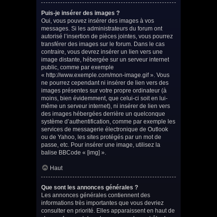
Puis-je insérer des images ?
Oui, vous pouvez insérer des images à vos
messages. Si les administrateurs du forum ont
autorisé l’insertion de pièces jointes, vous pourrez
transférer des images sur le forum. Dans le cas
contraire, vous devrez insérer un lien vers une
image distante, hébergée sur un serveur internet
public, comme par exemple
« http://www.exemple.com/mon-image.gif ». Vous
ne pourrez cependant ni insérer de lien vers des
images présentes sur votre propre ordinateur (à
moins, bien évidemment, que celui-ci soit en lui-
même un serveur internet), ni insérer de lien vers
des images hébergées derrière un quelconque
système d’authentification, comme par exemple les
services de messagerie électronique de Outlook
ou de Yahoo, les sites protégés par un mot de
passe, etc. Pour insérer une image, utilisez la
balise BBCode « [img] ».
Haut
Que sont les annonces générales ?
Les annonces générales contiennent des
informations très importantes que vous devriez
consulter en priorité. Elles apparaissent en haut de