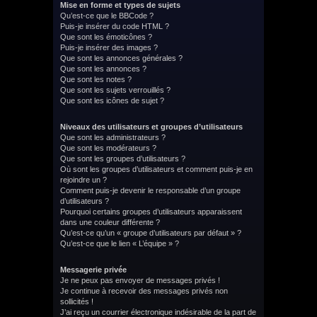
Mise en forme et types de sujets
Qu’est-ce que le BBCode ?
Puis-je insérer du code HTML ?
Que sont les émoticônes ?
Puis-je insérer des images ?
Que sont les annonces générales ?
Que sont les annonces ?
Que sont les notes ?
Que sont les sujets verrouillés ?
Que sont les icônes de sujet ?
Niveaux des utilisateurs et groupes d’utilisateurs
Que sont les administrateurs ?
Que sont les modérateurs ?
Que sont les groupes d’utilisateurs ?
Où sont les groupes d’utilisateurs et comment puis-je en
rejoindre un ?
Comment puis-je devenir le responsable d’un groupe
d’utilisateurs ?
Pourquoi certains groupes d’utilisateurs apparaissent
dans une couleur différente ?
Qu’est-ce qu’un « groupe d’utilisateurs par défaut » ?
Qu’est-ce que le lien « L’équipe » ?
Messagerie privée
Je ne peux pas envoyer de messages privés !
Je continue à recevoir des messages privés non
sollicités !
J’ai reçu un courrier électronique indésirable de la part de