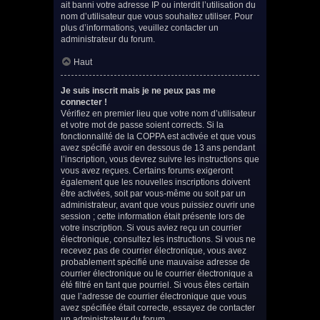
ait banni votre adresse IP ou interdit l’utilisation du
nom d’utilisateur que vous souhaitez utiliser. Pour
plus d’informations, veuillez contacter un
administrateur du forum.
Haut
Je suis inscrit mais je ne peux pas me
connecter !
Vérifiez en premier lieu que votre nom d’utilisateur
et votre mot de passe soient corrects. Si la
fonctionnalité de la COPPA est activée et que vous
avez spécifié avoir en dessous de 13 ans pendant
l’inscription, vous devrez suivre les instructions que
vous avez reçues. Certains forums exigeront
également que les nouvelles inscriptions doivent
être activées, soit par vous-même ou soit par un
administrateur, avant que vous puissiez ouvrir une
session ; cette information était présente lors de
votre inscription. Si vous aviez reçu un courrier
électronique, consultez les instructions. Si vous ne
recevez pas de courrier électronique, vous avez
probablement spécifié une mauvaise adresse de
courrier électronique ou le courrier électronique a
été filtré en tant que pourriel. Si vous êtes certain
que l’adresse de courrier électronique que vous
avez spécifiée était correcte, essayez de contacter
un administrateur du forum.