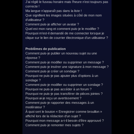
J’ai réglé le fuseau horaire mais l’heure n’est toujours pas
correcte !
Ma langue n’apparaît pas dans la liste !
Que signifient les images situées à côté de mon nom
d’utilisateur ?
Comment puis-je afficher un avatar ?
Quel est mon rang et comment puis-je le modifier ?
Pourquoi m’est-il demandé de me connecter lorsque je
clique sur le lien de courrier électronique d’un utilisateur ?
Problèmes de publication
Comment puis-je publier un nouveau sujet ou une
réponse ?
Comment puis-je modifier ou supprimer un message ?
Comment puis-je insérer une signature à mon message ?
Comment puis-je créer un sondage ?
Pourquoi ne puis-je pas ajouter plus d’options à un
sondage ?
Comment puis-je modifier ou supprimer un sondage ?
Pourquoi ne puis-je pas accéder à un forum ?
Pourquoi ne puis-je pas transférer de pièces jointes ?
Pourquoi ai-je reçu un avertissement ?
Comment puis-je rapporter des messages à un
modérateur ?
À quoi sert le bouton « Enregistrer comme brouillon »
affiché lors de la rédaction d’un sujet ?
Pourquoi mon message a-t-il besoin d’être approuvé ?
Comment puis-je remonter mes sujets ?