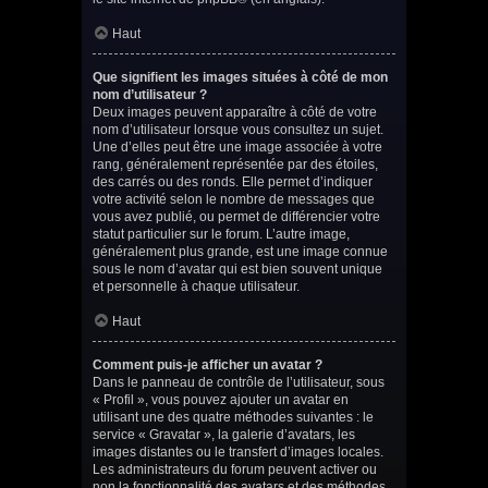
Haut
Que signifient les images situées à côté de mon
nom d’utilisateur ?
Deux images peuvent apparaître à côté de votre
nom d’utilisateur lorsque vous consultez un sujet.
Une d’elles peut être une image associée à votre
rang, généralement représentée par des étoiles,
des carrés ou des ronds. Elle permet d’indiquer
votre activité selon le nombre de messages que
vous avez publié, ou permet de différencier votre
statut particulier sur le forum. L’autre image,
généralement plus grande, est une image connue
sous le nom d’avatar qui est bien souvent unique
et personnelle à chaque utilisateur.
Haut
Comment puis-je afficher un avatar ?
Dans le panneau de contrôle de l’utilisateur, sous
« Profil », vous pouvez ajouter un avatar en
utilisant une des quatre méthodes suivantes : le
service « Gravatar », la galerie d’avatars, les
images distantes ou le transfert d’images locales.
Les administrateurs du forum peuvent activer ou
non la fonctionnalité des avatars et des méthodes