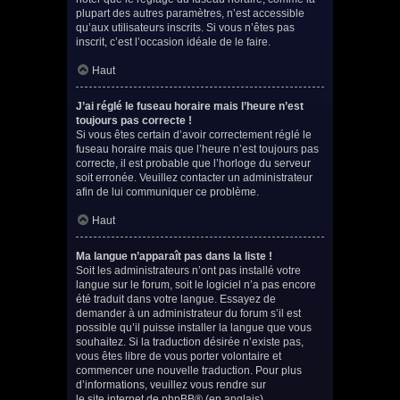
plupart des autres paramètres, n’est accessible
qu’aux utilisateurs inscrits. Si vous n’êtes pas
inscrit, c’est l’occasion idéale de le faire.
Haut
J’ai réglé le fuseau horaire mais l’heure n’est
toujours pas correcte !
Si vous êtes certain d’avoir correctement réglé le
fuseau horaire mais que l’heure n’est toujours pas
correcte, il est probable que l’horloge du serveur
soit erronée. Veuillez contacter un administrateur
afin de lui communiquer ce problème.
Haut
Ma langue n’apparaît pas dans la liste !
Soit les administrateurs n’ont pas installé votre
langue sur le forum, soit le logiciel n’a pas encore
été traduit dans votre langue. Essayez de
demander à un administrateur du forum s’il est
possible qu’il puisse installer la langue que vous
souhaitez. Si la traduction désirée n’existe pas,
vous êtes libre de vous porter volontaire et
commencer une nouvelle traduction. Pour plus
d’informations, veuillez vous rendre sur
le site internet de phpBB
® (en anglais).