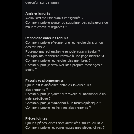
quelqu’un sur ce forum !
Amis et ignorés
À quoi sert ma liste d’amis et d’ignorés ?
Comment puis-je ajouter ou supprimer des utilisateurs de
ma liste d’amis et d’ignorés ?
Recherche dans les forums
Comment puis-je effectuer une recherche dans un ou
des forums ?
Pourquoi ma recherche ne renvoie aucun résultat ?
Pourquoi ma recherche renvoie à une page blanche ?!
Comment puis-je rechercher des membres ?
Comment puis-je retrouver mes propres messages et
sujets ?
Favoris et abonnements
Quelle est la différence entre les favoris et les
abonnements ?
Comment puis-je ajouter aux favoris ou m’abonner à un
sujet spécifique ?
Comment puis-je m’abonner à un forum spécifique ?
Comment puis-je résilier mes abonnements ?
Pièces jointes
Quelles pièces jointes sont autorisées sur ce forum ?
Comment puis-je retrouver toutes mes pièces jointes ?