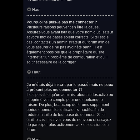
Haut
Pourquoi ne puis-je pas me connecter ?
Plusieurs raisons peuvent en être la cause.
Assurez-vous avant tout que votre nom d’utilisateur
et votre mot de passe soient corrects. Si tel est le
cas, contactez un administrateur du forum afin de
vous assurer de ne pas avoir été banni. Il est
également possible que le propriétaire du site
internet ait un problème de configuration et qu’il
soit nécessaire de la corriger.
Haut
Je m’étais déjà inscrit par le passé mais ne peux
à présent plus me connecter ?!
Il est possible qu’un administrateur ait désactivé ou
supprimé votre compte pour une quelconque
raison. De plus, beaucoup de forums suppriment
périodiquement les utilisateurs inactifs afin de
réduire la taille de leur base de données. Si tel
était le cas, inscrivez-vous de nouveau et essayez
de participer plus activement aux discussions du
forum.
Haut