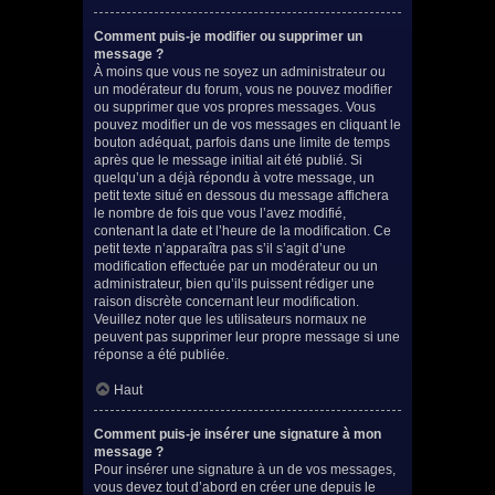
Comment puis-je modifier ou supprimer un
message ?
À moins que vous ne soyez un administrateur ou
un modérateur du forum, vous ne pouvez modifier
ou supprimer que vos propres messages. Vous
pouvez modifier un de vos messages en cliquant le
bouton adéquat, parfois dans une limite de temps
après que le message initial ait été publié. Si
quelqu’un a déjà répondu à votre message, un
petit texte situé en dessous du message affichera
le nombre de fois que vous l’avez modifié,
contenant la date et l’heure de la modification. Ce
petit texte n’apparaîtra pas s’il s’agit d’une
modification effectuée par un modérateur ou un
administrateur, bien qu’ils puissent rédiger une
raison discrète concernant leur modification.
Veuillez noter que les utilisateurs normaux ne
peuvent pas supprimer leur propre message si une
réponse a été publiée.
Haut
Comment puis-je insérer une signature à mon
message ?
Pour insérer une signature à un de vos messages,
vous devez tout d’abord en créer une depuis le