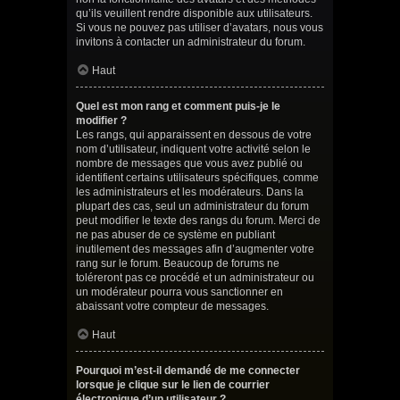
qu’ils veuillent rendre disponible aux utilisateurs.
Si vous ne pouvez pas utiliser d’avatars, nous vous
invitons à contacter un administrateur du forum.
Haut
Quel est mon rang et comment puis-je le
modifier ?
Les rangs, qui apparaissent en dessous de votre
nom d’utilisateur, indiquent votre activité selon le
nombre de messages que vous avez publié ou
identifient certains utilisateurs spécifiques, comme
les administrateurs et les modérateurs. Dans la
plupart des cas, seul un administrateur du forum
peut modifier le texte des rangs du forum. Merci de
ne pas abuser de ce système en publiant
inutilement des messages afin d’augmenter votre
rang sur le forum. Beaucoup de forums ne
toléreront pas ce procédé et un administrateur ou
un modérateur pourra vous sanctionner en
abaissant votre compteur de messages.
Haut
Pourquoi m’est-il demandé de me connecter
lorsque je clique sur le lien de courrier
électronique d’un utilisateur ?