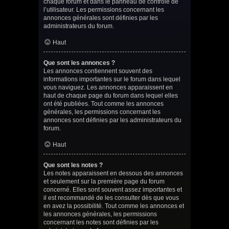
chaque forum et dans le panneau de contrôle de
l’utilisateur. Les permissions concernant les
annonces générales sont définies par les
administrateurs du forum.
Haut
Que sont les annonces ?
Les annonces contiennent souvent des
informations importantes sur le forum dans lequel
vous naviguez. Les annonces apparaissent en
haut de chaque page du forum dans lequel elles
ont été publiées. Tout comme les annonces
générales, les permissions concernant les
annonces sont définies par les administrateurs du
forum.
Haut
Que sont les notes ?
Les notes apparaissent en dessous des annonces
et seulement sur la première page du forum
concerné. Elles sont souvent assez importantes et
il est recommandé de les consulter dès que vous
en avez la possibilité. Tout comme les annonces et
les annonces générales, les permissions
concernant les notes sont définies par les