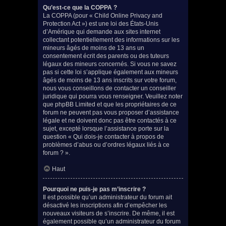
Qu’est-ce que la COPPA ?
La COPPA (pour « Child Online Privacy and
Protection Act ») est une loi des États-Unis
d’Amérique qui demande aux sites internet
collectant potentiellement des informations sur les
mineurs âgés de moins de 13 ans un
consentement écrit des parents ou des tuteurs
légaux des mineurs concernés. Si vous ne savez
pas si cette loi s’applique également aux mineurs
âgés de moins de 13 ans inscrits sur votre forum,
nous vous conseillons de contacter un conseiller
juridique qui pourra vous renseigner. Veuillez noter
que phpBB Limited et que les propriétaires de ce
forum ne peuvent pas vous proposer d’assistance
légale et ne doivent donc pas être contactés à ce
sujet, excepté lorsque l’assistance porte sur la
question « Qui dois-je contacter à propos de
problèmes d’abus ou d’ordres légaux liés à ce
forum ? ».
Haut
Pourquoi ne puis-je pas m’inscrire ?
Il est possible qu’un administrateur du forum ait
désactivé les inscriptions afin d’empêcher les
nouveaux visiteurs de s’inscrire. De même, il est
également possible qu’un administrateur du forum