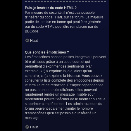
Puis-je insérer du code HTML ?
Par mesure de sécurité, il n’est pas possible
d’insérer du code HTML sur ce forum. La majeure
partie de la mise en forme qui peut être générée
par du code HTML peut être remplacée par du
BBCode.
Haut
Que sont les émoticônes ?
Les émoticônes sont de petites images qui peuvent
être utilisées grâce à un code court et qui
permettent d’exprimer des sentiments. Par
exemple, « :) » exprime la joie, alors qu’au
contraire, « :( » exprime la tristesse. Vous pouvez
consulter la liste complète des émoticônes depuis
le formulaire de rédaction. Essayez cependant de
ne pas abuser des émoticônes, elles peuvent
rapidement rendre un message illisible et un
modérateur pourrait décider de le modifier ou de le
supprimer complètement. Les administrateurs du
forum peuvent également limiter le nombre
d’émoticônes qu’il est possible d’insérer à un
message.
Haut