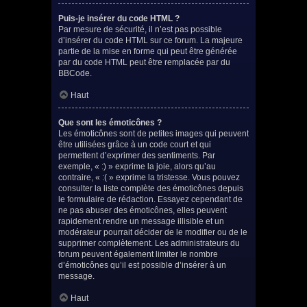
Puis-je insérer du code HTML ?
Par mesure de sécurité, il n’est pas possible
d’insérer du code HTML sur ce forum. La majeure
partie de la mise en forme qui peut être générée
par du code HTML peut être remplacée par du
BBCode.
Haut
Que sont les émoticônes ?
Les émoticônes sont de petites images qui peuvent
être utilisées grâce à un code court et qui
permettent d’exprimer des sentiments. Par
exemple, « :) » exprime la joie, alors qu’au
contraire, « :( » exprime la tristesse. Vous pouvez
consulter la liste complète des émoticônes depuis
le formulaire de rédaction. Essayez cependant de
ne pas abuser des émoticônes, elles peuvent
rapidement rendre un message illisible et un
modérateur pourrait décider de le modifier ou de le
supprimer complètement. Les administrateurs du
forum peuvent également limiter le nombre
d’émoticônes qu’il est possible d’insérer à un
message.
Haut