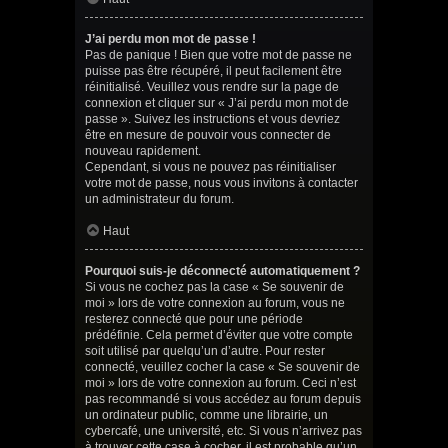
J’ai perdu mon mot de passe !
Pas de panique ! Bien que votre mot de passe ne
puisse pas être récupéré, il peut facilement être
réinitialisé. Veuillez vous rendre sur la page de
connexion et cliquer sur « J’ai perdu mon mot de
passe ». Suivez les instructions et vous devriez
être en mesure de pouvoir vous connecter de
nouveau rapidement.
Cependant, si vous ne pouvez pas réinitialiser
votre mot de passe, nous vous invitons à contacter
un administrateur du forum.
Haut
Pourquoi suis-je déconnecté automatiquement ?
Si vous ne cochez pas la case « Se souvenir de
moi » lors de votre connexion au forum, vous ne
resterez connecté que pour une période
prédéfinie. Cela permet d’éviter que votre compte
soit utilisé par quelqu’un d’autre. Pour rester
connecté, veuillez cocher la case « Se souvenir de
moi » lors de votre connexion au forum. Ceci n’est
pas recommandé si vous accédez au forum depuis
un ordinateur public, comme une librairie, un
cybercafé, une université, etc. Si vous n’arrivez pas
à trouver cette case à cocher, il est probable qu’un