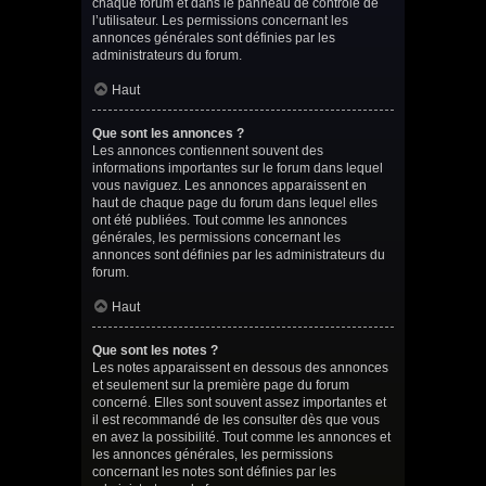
chaque forum et dans le panneau de contrôle de
l’utilisateur. Les permissions concernant les
annonces générales sont définies par les
administrateurs du forum.
Haut
Que sont les annonces ?
Les annonces contiennent souvent des
informations importantes sur le forum dans lequel
vous naviguez. Les annonces apparaissent en
haut de chaque page du forum dans lequel elles
ont été publiées. Tout comme les annonces
générales, les permissions concernant les
annonces sont définies par les administrateurs du
forum.
Haut
Que sont les notes ?
Les notes apparaissent en dessous des annonces
et seulement sur la première page du forum
concerné. Elles sont souvent assez importantes et
il est recommandé de les consulter dès que vous
en avez la possibilité. Tout comme les annonces et
les annonces générales, les permissions
concernant les notes sont définies par les