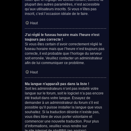
plupart des autres paramètres, n’est accessible
qu’aux utilisateurs inscrits. Si vous n’êtes pas
inscrit, c’est l’occasion idéale de le faire.
Haut
J’ai réglé le fuseau horaire mais l’heure n’est
toujours pas correcte !
Si vous êtes certain d’avoir correctement réglé le
fuseau horaire mais que l’heure n’est toujours pas
correcte, il est probable que l’horloge du serveur
soit erronée. Veuillez contacter un administrateur
afin de lui communiquer ce problème.
Haut
Ma langue n’apparaît pas dans la liste !
Soit les administrateurs n’ont pas installé votre
langue sur le forum, soit le logiciel n’a pas encore
été traduit dans votre langue. Essayez de
demander à un administrateur du forum s’il est
possible qu’il puisse installer la langue que vous
souhaitez. Si la traduction désirée n’existe pas,
vous êtes libre de vous porter volontaire et
commencer une nouvelle traduction. Pour plus
d’informations, veuillez vous rendre sur
le site internet de phpBB
® (en anglais).