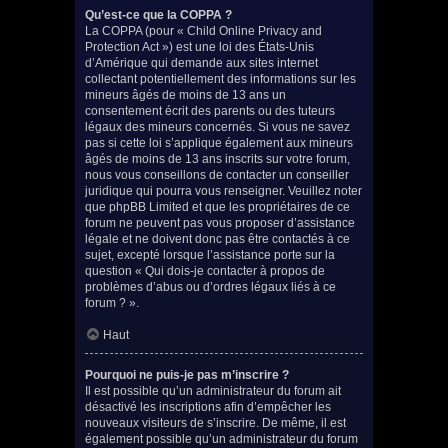
Qu’est-ce que la COPPA ?
La COPPA (pour « Child Online Privacy and
Protection Act ») est une loi des États-Unis
d’Amérique qui demande aux sites internet
collectant potentiellement des informations sur les
mineurs âgés de moins de 13 ans un
consentement écrit des parents ou des tuteurs
légaux des mineurs concernés. Si vous ne savez
pas si cette loi s’applique également aux mineurs
âgés de moins de 13 ans inscrits sur votre forum,
nous vous conseillons de contacter un conseiller
juridique qui pourra vous renseigner. Veuillez noter
que phpBB Limited et que les propriétaires de ce
forum ne peuvent pas vous proposer d’assistance
légale et ne doivent donc pas être contactés à ce
sujet, excepté lorsque l’assistance porte sur la
question « Qui dois-je contacter à propos de
problèmes d’abus ou d’ordres légaux liés à ce
forum ? ».
Haut
Pourquoi ne puis-je pas m’inscrire ?
Il est possible qu’un administrateur du forum ait
désactivé les inscriptions afin d’empêcher les
nouveaux visiteurs de s’inscrire. De même, il est
également possible qu’un administrateur du forum