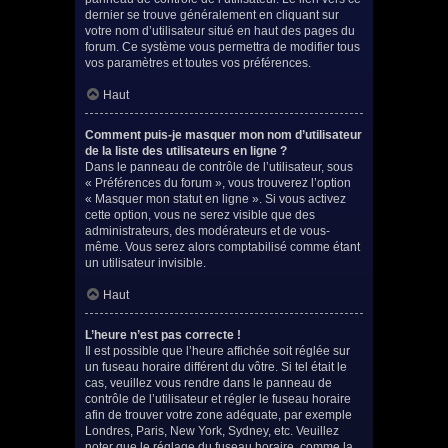
dernier se trouve généralement en cliquant sur
votre nom d’utilisateur situé en haut des pages du
forum. Ce système vous permettra de modifier tous
vos paramètres et toutes vos préférences.
Haut
Comment puis-je masquer mon nom d’utilisateur
de la liste des utilisateurs en ligne ?
Dans le panneau de contrôle de l’utilisateur, sous
« Préférences du forum », vous trouverez l’option
« Masquer mon statut en ligne ». Si vous activez
cette option, vous ne serez visible que des
administrateurs, des modérateurs et de vous-
même. Vous serez alors comptabilisé comme étant
un utilisateur invisible.
Haut
L’heure n’est pas correcte !
Il est possible que l’heure affichée soit réglée sur
un fuseau horaire différent du vôtre. Si tel était le
cas, veuillez vous rendre dans le panneau de
contrôle de l’utilisateur et régler le fuseau horaire
afin de trouver votre zone adéquate, par exemple
Londres, Paris, New York, Sydney, etc. Veuillez
noter que le réglage du fuseau horaire, comme la