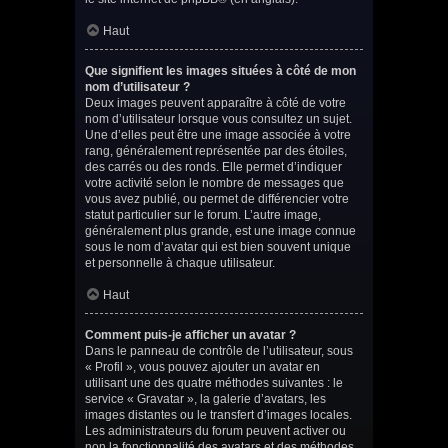
Haut
Que signifient les images situées à côté de mon
nom d’utilisateur ?
Deux images peuvent apparaître à côté de votre
nom d’utilisateur lorsque vous consultez un sujet.
Une d’elles peut être une image associée à votre
rang, généralement représentée par des étoiles,
des carrés ou des ronds. Elle permet d’indiquer
votre activité selon le nombre de messages que
vous avez publié, ou permet de différencier votre
statut particulier sur le forum. L’autre image,
généralement plus grande, est une image connue
sous le nom d’avatar qui est bien souvent unique
et personnelle à chaque utilisateur.
Haut
Comment puis-je afficher un avatar ?
Dans le panneau de contrôle de l’utilisateur, sous
« Profil », vous pouvez ajouter un avatar en
utilisant une des quatre méthodes suivantes : le
service « Gravatar », la galerie d’avatars, les
images distantes ou le transfert d’images locales.
Les administrateurs du forum peuvent activer ou
non la fonctionnalité des avatars et des méthodes