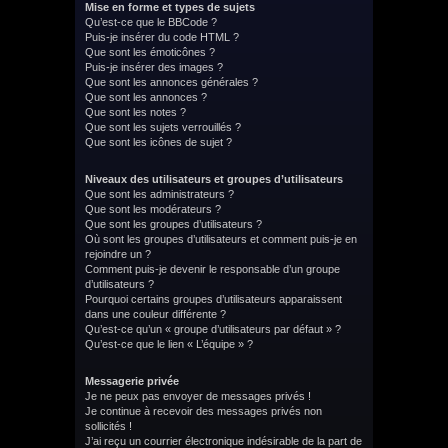
Mise en forme et types de sujets
Qu’est-ce que le BBCode ?
Puis-je insérer du code HTML ?
Que sont les émoticônes ?
Puis-je insérer des images ?
Que sont les annonces générales ?
Que sont les annonces ?
Que sont les notes ?
Que sont les sujets verrouillés ?
Que sont les icônes de sujet ?
Niveaux des utilisateurs et groupes d’utilisateurs
Que sont les administrateurs ?
Que sont les modérateurs ?
Que sont les groupes d’utilisateurs ?
Où sont les groupes d’utilisateurs et comment puis-je en
rejoindre un ?
Comment puis-je devenir le responsable d’un groupe
d’utilisateurs ?
Pourquoi certains groupes d’utilisateurs apparaissent
dans une couleur différente ?
Qu’est-ce qu’un « groupe d’utilisateurs par défaut » ?
Qu’est-ce que le lien « L’équipe » ?
Messagerie privée
Je ne peux pas envoyer de messages privés !
Je continue à recevoir des messages privés non
sollicités !
J’ai reçu un courrier électronique indésirable de la part de