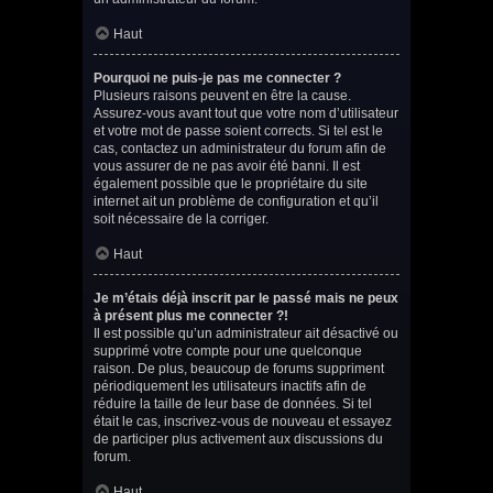
Haut
Pourquoi ne puis-je pas me connecter ?
Plusieurs raisons peuvent en être la cause.
Assurez-vous avant tout que votre nom d’utilisateur
et votre mot de passe soient corrects. Si tel est le
cas, contactez un administrateur du forum afin de
vous assurer de ne pas avoir été banni. Il est
également possible que le propriétaire du site
internet ait un problème de configuration et qu’il
soit nécessaire de la corriger.
Haut
Je m’étais déjà inscrit par le passé mais ne peux
à présent plus me connecter ?!
Il est possible qu’un administrateur ait désactivé ou
supprimé votre compte pour une quelconque
raison. De plus, beaucoup de forums suppriment
périodiquement les utilisateurs inactifs afin de
réduire la taille de leur base de données. Si tel
était le cas, inscrivez-vous de nouveau et essayez
de participer plus activement aux discussions du
forum.
Haut