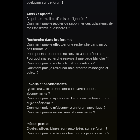
quelqu’un sur ce forum !
Amis et ignorés
À quoi sert ma liste d’amis et d’ignorés ?
Comment puis-je ajouter ou supprimer des utilisateurs de
ma liste d’amis et d’ignorés ?
Recherche dans les forums
Comment puis-je effectuer une recherche dans un ou
des forums ?
Pourquoi ma recherche ne renvoie aucun résultat ?
Pourquoi ma recherche renvoie à une page blanche ?!
Comment puis-je rechercher des membres ?
Comment puis-je retrouver mes propres messages et
sujets ?
Favoris et abonnements
Quelle est la différence entre les favoris et les
abonnements ?
Comment puis-je ajouter aux favoris ou m’abonner à un
sujet spécifique ?
Comment puis-je m’abonner à un forum spécifique ?
Comment puis-je résilier mes abonnements ?
Pièces jointes
Quelles pièces jointes sont autorisées sur ce forum ?
Comment puis-je retrouver toutes mes pièces jointes ?