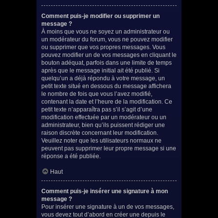
Comment puis-je modifier ou supprimer un
message ?
À moins que vous ne soyez un administrateur ou
un modérateur du forum, vous ne pouvez modifier
ou supprimer que vos propres messages. Vous
pouvez modifier un de vos messages en cliquant le
bouton adéquat, parfois dans une limite de temps
après que le message initial ait été publié. Si
quelqu’un a déjà répondu à votre message, un
petit texte situé en dessous du message affichera
le nombre de fois que vous l’avez modifié,
contenant la date et l’heure de la modification. Ce
petit texte n’apparaîtra pas s’il s’agit d’une
modification effectuée par un modérateur ou un
administrateur, bien qu’ils puissent rédiger une
raison discrète concernant leur modification.
Veuillez noter que les utilisateurs normaux ne
peuvent pas supprimer leur propre message si une
réponse a été publiée.
Haut
Comment puis-je insérer une signature à mon
message ?
Pour insérer une signature à un de vos messages,
vous devez tout d’abord en créer une depuis le