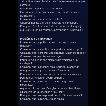
J’ai réglé le fuseau horaire mais l’heure n’est toujours pas
correcte !
Ma langue n’apparaît pas dans la liste !
Que signifient les images situées à côté de mon nom
d’utilisateur ?
Comment puis-je afficher un avatar ?
Quel est mon rang et comment puis-je le modifier ?
Pourquoi m’est-il demandé de me connecter lorsque je
clique sur le lien de courrier électronique d’un utilisateur ?
Problèmes de publication
Comment puis-je publier un nouveau sujet ou une
réponse ?
Comment puis-je modifier ou supprimer un message ?
Comment puis-je insérer une signature à mon message ?
Comment puis-je créer un sondage ?
Pourquoi ne puis-je pas ajouter plus d’options à un
sondage ?
Comment puis-je modifier ou supprimer un sondage ?
Pourquoi ne puis-je pas accéder à un forum ?
Pourquoi ne puis-je pas transférer de pièces jointes ?
Pourquoi ai-je reçu un avertissement ?
Comment puis-je rapporter des messages à un
modérateur ?
À quoi sert le bouton « Enregistrer comme brouillon »
affiché lors de la rédaction d’un sujet ?
Pourquoi mon message a-t-il besoin d’être approuvé ?
Comment puis-je remonter mes sujets ?