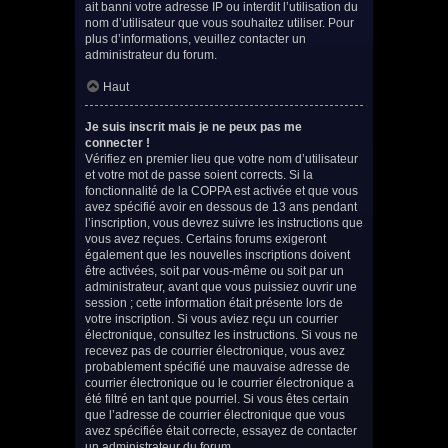
ait banni votre adresse IP ou interdit l’utilisation du
nom d’utilisateur que vous souhaitez utiliser. Pour
plus d’informations, veuillez contacter un
administrateur du forum.
Haut
Je suis inscrit mais je ne peux pas me
connecter !
Vérifiez en premier lieu que votre nom d’utilisateur
et votre mot de passe soient corrects. Si la
fonctionnalité de la COPPA est activée et que vous
avez spécifié avoir en dessous de 13 ans pendant
l’inscription, vous devrez suivre les instructions que
vous avez reçues. Certains forums exigeront
également que les nouvelles inscriptions doivent
être activées, soit par vous-même ou soit par un
administrateur, avant que vous puissiez ouvrir une
session ; cette information était présente lors de
votre inscription. Si vous aviez reçu un courrier
électronique, consultez les instructions. Si vous ne
recevez pas de courrier électronique, vous avez
probablement spécifié une mauvaise adresse de
courrier électronique ou le courrier électronique a
été filtré en tant que pourriel. Si vous êtes certain
que l’adresse de courrier électronique que vous
avez spécifiée était correcte, essayez de contacter
un administrateur du forum.