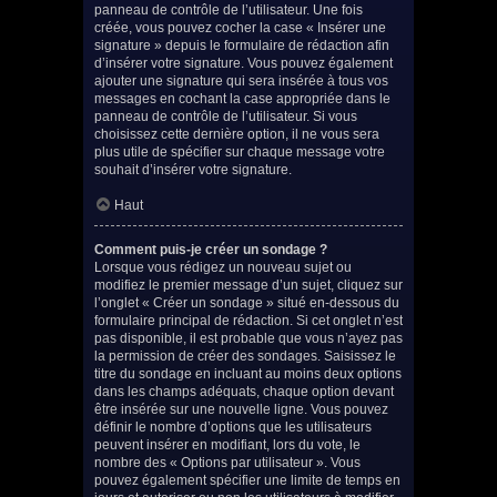
panneau de contrôle de l’utilisateur. Une fois
créée, vous pouvez cocher la case « Insérer une
signature » depuis le formulaire de rédaction afin
d’insérer votre signature. Vous pouvez également
ajouter une signature qui sera insérée à tous vos
messages en cochant la case appropriée dans le
panneau de contrôle de l’utilisateur. Si vous
choisissez cette dernière option, il ne vous sera
plus utile de spécifier sur chaque message votre
souhait d’insérer votre signature.
Haut
Comment puis-je créer un sondage ?
Lorsque vous rédigez un nouveau sujet ou
modifiez le premier message d’un sujet, cliquez sur
l’onglet « Créer un sondage » situé en-dessous du
formulaire principal de rédaction. Si cet onglet n’est
pas disponible, il est probable que vous n’ayez pas
la permission de créer des sondages. Saisissez le
titre du sondage en incluant au moins deux options
dans les champs adéquats, chaque option devant
être insérée sur une nouvelle ligne. Vous pouvez
définir le nombre d’options que les utilisateurs
peuvent insérer en modifiant, lors du vote, le
nombre des « Options par utilisateur ». Vous
pouvez également spécifier une limite de temps en