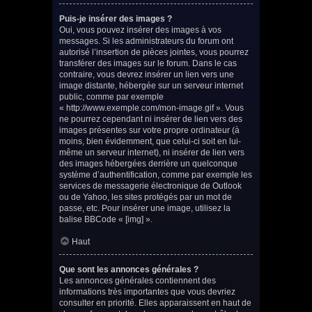
Puis-je insérer des images ?
Oui, vous pouvez insérer des images à vos
messages. Si les administrateurs du forum ont
autorisé l’insertion de pièces jointes, vous pourrez
transférer des images sur le forum. Dans le cas
contraire, vous devrez insérer un lien vers une
image distante, hébergée sur un serveur internet
public, comme par exemple
« http://www.exemple.com/mon-image.gif ». Vous
ne pourrez cependant ni insérer de lien vers des
images présentes sur votre propre ordinateur (à
moins, bien évidemment, que celui-ci soit en lui-
même un serveur internet), ni insérer de lien vers
des images hébergées derrière un quelconque
système d’authentification, comme par exemple les
services de messagerie électronique de Outlook
ou de Yahoo, les sites protégés par un mot de
passe, etc. Pour insérer une image, utilisez la
balise BBCode « [img] ».
Haut
Que sont les annonces générales ?
Les annonces générales contiennent des
informations très importantes que vous devriez
consulter en priorité. Elles apparaissent en haut de