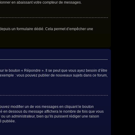
ctionner en abaissant votre compteur de messages.
eurs depuis un formulaire dédié. Cela permet d’empêcher une
ur le bouton « Répondre ». Il se peut que vous ayez besoin d’être
ar exemple : vous pouvez publier de nouveaux sujets dans ce forum,
ouvez modifier un de vos messages en cliquant le bouton
situé en dessous du message affichera le nombre de fois que vous
r ou un administrateur, bien qu’ils puissent rédiger une raison
é publiée.