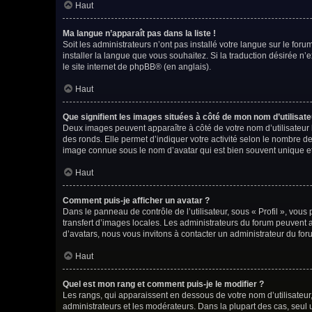
Haut
Ma langue n’apparaît pas dans la liste !
Soit les administrateurs n’ont pas installé votre langue sur le foru
installer la langue que vous souhaitez. Si la traduction désirée n’
le site internet de phpBB
® (en anglais).
Haut
Que signifient les images situées à côté de mon nom d’utilisate
Deux images peuvent apparaître à côté de votre nom d’utilisateur 
des ronds. Elle permet d’indiquer votre activité selon le nombre d
image connue sous le nom d’avatar qui est bien souvent unique et
Haut
Comment puis-je afficher un avatar ?
Dans le panneau de contrôle de l’utilisateur, sous « Profil », vous
transfert d’images locales. Les administrateurs du forum peuvent ac
d’avatars, nous vous invitons à contacter un administrateur du for
Haut
Quel est mon rang et comment puis-je le modifier ?
Les rangs, qui apparaissent en dessous de votre nom d’utilisateur,
administrateurs et les modérateurs. Dans la plupart des cas, seul