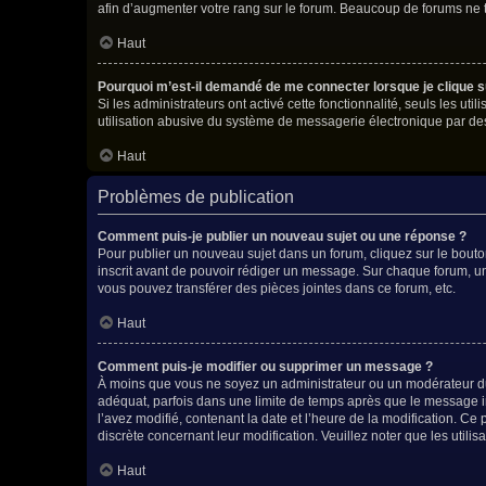
afin d’augmenter votre rang sur le forum. Beaucoup de forums ne
Haut
Pourquoi m’est-il demandé de me connecter lorsque je clique sur 
Si les administrateurs ont activé cette fonctionnalité, seuls les u
utilisation abusive du système de messagerie électronique par des 
Haut
Problèmes de publication
Comment puis-je publier un nouveau sujet ou une réponse ?
Pour publier un nouveau sujet dans un forum, cliquez sur le bouto
inscrit avant de pouvoir rédiger un message. Sur chaque forum, un
vous pouvez transférer des pièces jointes dans ce forum, etc.
Haut
Comment puis-je modifier ou supprimer un message ?
À moins que vous ne soyez un administrateur ou un modérateur d
adéquat, parfois dans une limite de temps après que le message in
l’avez modifié, contenant la date et l’heure de la modification. Ce 
discrète concernant leur modification. Veuillez noter que les uti
Haut