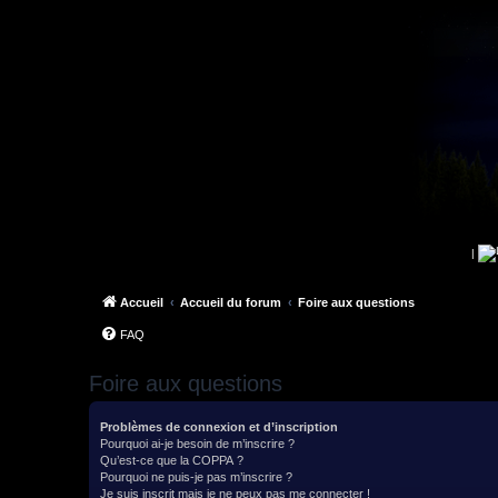
|
Accueil
Accueil du forum
Foire aux questions
FAQ
Foire aux questions
Problèmes de connexion et d’inscription
Pourquoi ai-je besoin de m’inscrire ?
Qu’est-ce que la COPPA ?
Pourquoi ne puis-je pas m’inscrire ?
Je suis inscrit mais je ne peux pas me connecter !