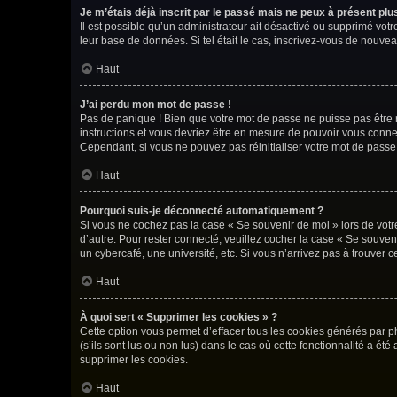
Je m’étais déjà inscrit par le passé mais ne peux à présent pl
Il est possible qu’un administrateur ait désactivé ou supprimé vot
leur base de données. Si tel était le cas, inscrivez-vous de nouve
Haut
J’ai perdu mon mot de passe !
Pas de panique ! Bien que votre mot de passe ne puisse pas être ré
instructions et vous devriez être en mesure de pouvoir vous con
Cependant, si vous ne pouvez pas réinitialiser votre mot de passe
Haut
Pourquoi suis-je déconnecté automatiquement ?
Si vous ne cochez pas la case « Se souvenir de moi » lors de votr
d’autre. Pour rester connecté, veuillez cocher la case « Se souve
un cybercafé, une université, etc. Si vous n’arrivez pas à trouver c
Haut
À quoi sert « Supprimer les cookies » ?
Cette option vous permet d’effacer tous les cookies générés par p
(s’ils sont lus ou non lus) dans le cas où cette fonctionnalité a
supprimer les cookies.
Haut