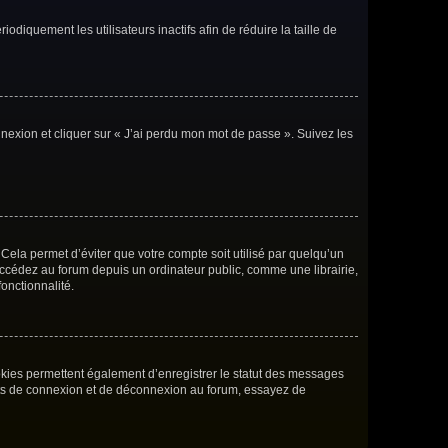
iquement les utilisateurs inactifs afin de réduire la taille de
nnexion et cliquer sur « J’ai perdu mon mot de passe ». Suivez les
ela permet d’éviter que votre compte soit utilisé par quelqu’un
accédez au forum depuis un ordinateur public, comme une librairie,
fonctionnalité.
okies permettent également d’enregistrer le statut des messages
rents de connexion et de déconnexion au forum, essayez de