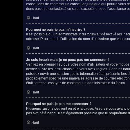
conseillons de contacter un conseiller juridique qui pourra vous 
donc pas être contactés à ce sujet, excepté lorsque l’assistance p
Haut
Pourquoi ne puis-je pas m’inscrire ?
Il est possible qu’un administrateur du forum ait désactivé les ins
adresse IP ou interdit l’utilisation du nom d’utilisateur que vous so
Haut
Je suis inscrit mais je ne peux pas me connecter !
Vérifiez en premier lieu que votre nom d’utilisateur et votre mot d
devrez suivre les instructions que vous avez reçues. Certains for
puissiez ouvrir une session ; cette information était présente lors 
probablement spécifié une mauvaise adresse de courrier électroniqu
était correcte, essayez de contacter un administrateur du forum.
Haut
Pourquoi ne puis-je pas me connecter ?
Plusieurs raisons peuvent en être la cause. Assurez-vous avant tout
pas avoir été banni. Il est également possible que le propriétaire du
Haut