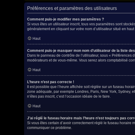
Préférences et paramètres des utilisateurs
Comment puis-je modifier mes paramètres ?
Si vous êtes un utilisateur inscrit, tous vos paramètres sont stock
généralement en cliquant sur votre nom d’utilisateur situé en hau
Haut
Comment puis-je masquer mon nom d’utilisateur de la liste des u
Dans le panneau de contrôle de l’utilisateur, sous « Préférences d
modérateurs et de vous-même. Vous serez alors comptabilisé comme
Haut
L’heure n’est pas correcte !
Il est possible que l’heure affichée soit réglée sur un fuseau horaire
zone adéquate, par exemple Londres, Paris, New York, Sydney, etc. 
n’êtes pas inscrit, c’est l’occasion idéale de le faire.
Haut
J’ai réglé le fuseau horaire mais l’heure n’est toujours pas corr
Si vous êtes certain d’avoir correctement réglé le fuseau horaire ma
communiquer ce problème.