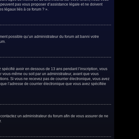
e peuvent pas vous proposer d’assistance légale et ne doivent
es légaux liés à ce forum ? ».
ement possible qu’un administrateur du forum ait banni votre
rum.
ez spécifié avoir en dessous de 13 ans pendant l’inscription, vous
par vous-même ou soit par un administrateur, avant que vous
ructions. Si vous ne recevez pas de courrier électronique, vous avez
n que l’adresse de courrier électronique que vous avez spécifiée
s, contactez un administrateur du forum afin de vous assurer de ne
.