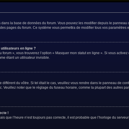
és dans la base de données du forum. Vous pouvez les modifier depuis le panneau de 
t des pages du forum. Ce système vous permettra de modifier tous vos paramètres e
tilisateurs en ligne ?
u forum », vous trouverez l’option « Masquer mon statut en ligne ». Si vous activez 
 étant un utilisateur invisible.
 différent du vôtre. Si tel était le cas, veuillez vous rendre dans le panneau de contr
Veuillez noter que le réglage du fuseau horaire, comme la plupart des autres param
ecte !
is que l’heure n’est toujours pas correcte, il est probable que l’horloge du serveur 