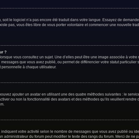
m, soit le logiciel n’a pas encore été traduit dans votre langue. Essayez de demander
existe pas, vous êtes libre de vous porter volontaire et commencer une nouvelle trad
ur ?
lorsque vous consultez un sujet. Une d’elles peut être une image associée à votre
e messages que vous avez publié, ou permet de différencier votre statut particulier
 personnelle à chaque utilisateur.
 pouvez ajouter un avatar en utilisant une des quatre méthodes suivantes : le service
tiver ou non la fonctionnalité des avatars et des méthodes qu’ils veuillent rendre d
um.
 indiquent votre activité selon le nombre de messages que vous avez publié ou ident
 un administrateur du forum peut modifier le texte des rangs du forum. Merci de n