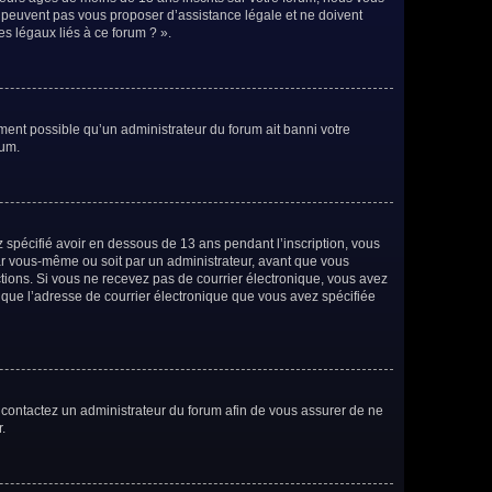
e peuvent pas vous proposer d’assistance légale et ne doivent
es légaux liés à ce forum ? ».
ement possible qu’un administrateur du forum ait banni votre
rum.
ez spécifié avoir en dessous de 13 ans pendant l’inscription, vous
par vous-même ou soit par un administrateur, avant que vous
ructions. Si vous ne recevez pas de courrier électronique, vous avez
n que l’adresse de courrier électronique que vous avez spécifiée
s, contactez un administrateur du forum afin de vous assurer de ne
.