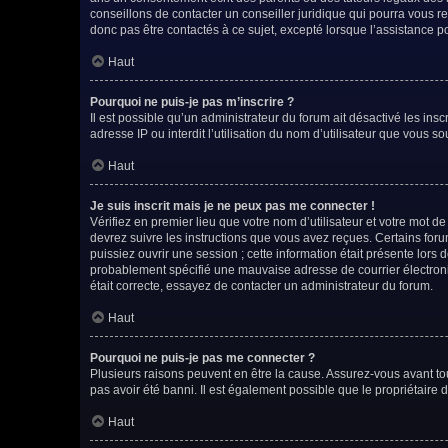
conseillons de contacter un conseiller juridique qui pourra vous 
donc pas être contactés à ce sujet, excepté lorsque l’assistance p
Haut
Pourquoi ne puis-je pas m’inscrire ?
Il est possible qu’un administrateur du forum ait désactivé les ins
adresse IP ou interdit l’utilisation du nom d’utilisateur que vous so
Haut
Je suis inscrit mais je ne peux pas me connecter !
Vérifiez en premier lieu que votre nom d’utilisateur et votre mot d
devrez suivre les instructions que vous avez reçues. Certains for
puissiez ouvrir une session ; cette information était présente lors 
probablement spécifié une mauvaise adresse de courrier électroniqu
était correcte, essayez de contacter un administrateur du forum.
Haut
Pourquoi ne puis-je pas me connecter ?
Plusieurs raisons peuvent en être la cause. Assurez-vous avant tout
pas avoir été banni. Il est également possible que le propriétaire du
Haut