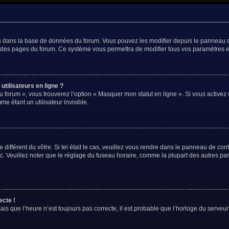
és dans la base de données du forum. Vous pouvez les modifier depuis le panneau de 
t des pages du forum. Ce système vous permettra de modifier tous vos paramètres e
tilisateurs en ligne ?
u forum », vous trouverez l’option « Masquer mon statut en ligne ». Si vous activez 
 étant un utilisateur invisible.
 différent du vôtre. Si tel était le cas, veuillez vous rendre dans le panneau de contr
Veuillez noter que le réglage du fuseau horaire, comme la plupart des autres param
ecte !
is que l’heure n’est toujours pas correcte, il est probable que l’horloge du serveur 