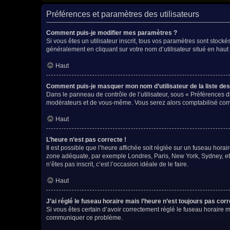
Préférences et paramètres des utilisateurs
Comment puis-je modifier mes paramètres ?
Si vous êtes un utilisateur inscrit, tous vos paramètres sont stock
généralement en cliquant sur votre nom d’utilisateur situé en hau
Haut
Comment puis-je masquer mon nom d’utilisateur de la liste des u
Dans le panneau de contrôle de l’utilisateur, sous « Préférences d
modérateurs et de vous-même. Vous serez alors comptabilisé comme
Haut
L’heure n’est pas correcte !
Il est possible que l’heure affichée soit réglée sur un fuseau horaire
zone adéquate, par exemple Londres, Paris, New York, Sydney, etc. 
n’êtes pas inscrit, c’est l’occasion idéale de le faire.
Haut
J’ai réglé le fuseau horaire mais l’heure n’est toujours pas corr
Si vous êtes certain d’avoir correctement réglé le fuseau horaire ma
communiquer ce problème.