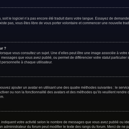
m, soit le logiciel n’a pas encore été traduit dans votre langue. Essayez de demander
existe pas, vous êtes libre de vous porter volontaire et commencer une nouvelle trad
ur ?
lorsque vous consultez un sujet. Une d’elles peut être une image associée à votre
e messages que vous avez publié, ou permet de différencier votre statut particulier
 personnelle à chaque utilisateur.
 pouvez ajouter un avatar en utilisant une des quatre méthodes suivantes : le service
tiver ou non la fonctionnalité des avatars et des méthodes qu’ils veuillent rendre d
um.
 indiquent votre activité selon le nombre de messages que vous avez publié ou ident
 un administrateur du forum peut modifier le texte des rangs du forum. Merci de n