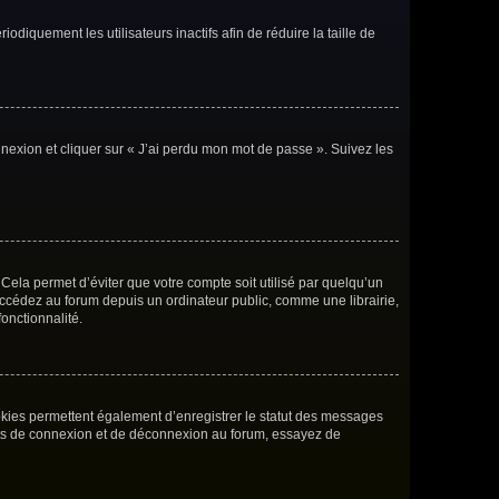
iquement les utilisateurs inactifs afin de réduire la taille de
nnexion et cliquer sur « J’ai perdu mon mot de passe ». Suivez les
ela permet d’éviter que votre compte soit utilisé par quelqu’un
accédez au forum depuis un ordinateur public, comme une librairie,
fonctionnalité.
okies permettent également d’enregistrer le statut des messages
rents de connexion et de déconnexion au forum, essayez de