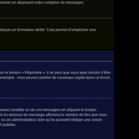
ctionner en abaissant votre compteur de messages.
eurs depuis un formulaire dédié. Cela permet d’empêcher une
ur le bouton « Répondre ». Il se peut que vous ayez besoin d’être
ar exemple : vous pouvez publier de nouveaux sujets dans ce forum,
ouvez modifier un de vos messages en cliquant le bouton
situé en dessous du message affichera le nombre de fois que vous
r ou un administrateur, bien qu’ils puissent rédiger une raison
é publiée.