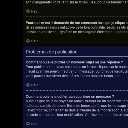
afin d’augmenter votre rang sur le forum. Beaucoup de forums ne
Haut
Pourquoi m’est-il demandé de me connecter lorsque je clique sur 
Si les administrateurs ont activé cette fonctionnalité, seuls les u
utilisation abusive du système de messagerie électronique par des 
Haut
Problèmes de publication
Comment puis-je publier un nouveau sujet ou une réponse ?
Pour publier un nouveau sujet dans un forum, cliquez sur le bouto
inscrit avant de pouvoir rédiger un message. Sur chaque forum, un
vous pouvez transférer des pièces jointes dans ce forum, etc.
Haut
Comment puis-je modifier ou supprimer un message ?
À moins que vous ne soyez un administrateur ou un modérateur d
adéquat, parfois dans une limite de temps après que le message in
l’avez modifié, contenant la date et l’heure de la modification. Ce 
discrète concernant leur modification. Veuillez noter que les uti
Haut