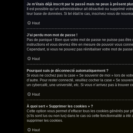
Je m’étais déjà inscrit par le passé mais ne peux à présent pl
Il est possible qu’un administrateur ait désactivé ou supprimé vot
leur base de données. Si tel était le cas, inscrivez-vous de nouve
Haut
J’ai perdu mon mot de passe !
Pas de panique ! Bien que votre mot de passe ne puisse pas être ré
instructions et vous devriez être en mesure de pouvoir vous con
Cependant, si vous ne pouvez pas réinitialiser votre mot de passe
Haut
Pourquoi suis-je déconnecté automatiquement ?
Si vous ne cochez pas la case « Se souvenir de moi » lors de votr
d’autre. Pour rester connecté, veuillez cocher la case « Se souve
un cybercafé, une université, etc. Si vous n’arrivez pas à trouver c
Haut
À quoi sert « Supprimer les cookies » ?
Cette option vous permet d’effacer tous les cookies générés par p
(s’ils sont lus ou non lus) dans le cas où cette fonctionnalité a
supprimer les cookies.
Haut