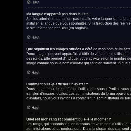
Haut
Ma langue n’apparaît pas dans la liste !
Soit les administrateurs n’ont pas installé votre langue sur le foru
installer la langue que vous souhaitez. Si la traduction désirée n’
le site internet de phpBB
® (en anglais).
Haut
Que signifient les images situées à côté de mon nom d’utilisate
Deux images peuvent apparaître à côté de votre nom d’utilisateur 
des ronds. Elle permet d’indiquer votre activité selon le nombre d
image connue sous le nom d’avatar qui est bien souvent unique et
Haut
Comment puis-je afficher un avatar ?
Dans le panneau de contrôle de l’utilisateur, sous « Profil », vous
transfert d’images locales. Les administrateurs du forum peuvent ac
d’avatars, nous vous invitons à contacter un administrateur du for
Haut
Quel est mon rang et comment puis-je le modifier ?
Les rangs, qui apparaissent en dessous de votre nom d’utilisateur,
administrateurs et les modérateurs. Dans la plupart des cas, seul