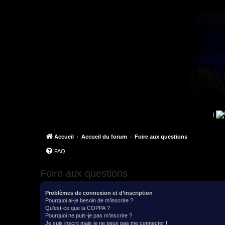
|
Accueil
Accueil du forum
Foire aux questions
FAQ
Foire aux questions
Problèmes de connexion et d’inscription
Pourquoi ai-je besoin de m’inscrire ?
Qu’est-ce que la COPPA ?
Pourquoi ne puis-je pas m’inscrire ?
Je suis inscrit mais je ne peux pas me connecter !