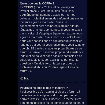
Qu’est-ce que la COPPA ?
La COPPA (pour « Child Online Privacy and
Protection Act ») est une loi des États-Unis
d’Amérique qui demande aux sites internet
collectant potentiellement des informations sur les
mineurs âgés de moins de 13 ans un
consentement écrit des parents ou des tuteurs
légaux des mineurs concernés. Si vous ne savez
pas si cette loi s’applique également aux mineurs
âgés de moins de 13 ans inscrits sur votre forum,
nous vous conseillons de contacter un conseiller
juridique qui pourra vous renseigner. Veuillez noter
que phpBB Limited et que les propriétaires de ce
forum ne peuvent pas vous proposer d’assistance
légale et ne doivent donc pas être contactés à ce
sujet, excepté lorsque l’assistance porte sur la
question « Qui dois-je contacter à propos de
problèmes d’abus ou d’ordres légaux liés à ce
forum ? ».
Haut
Pourquoi ne puis-je pas m’inscrire ?
Il est possible qu’un administrateur du forum ait
désactivé les inscriptions afin d’empêcher les
nouveaux visiteurs de s’inscrire. De même, il est
également possible qu’un administrateur du forum