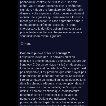
panneau de contrôle de l’utilisateur. Une fois
créée, vous pouvez cocher la case « Insérer une
signature » depuis le formulaire de rédaction afin
d’insérer votre signature. Vous pouvez également
ajouter une signature qui sera insérée à tous vos
messages en cochant la case appropriée dans le
panneau de contrôle de l’utilisateur. Si vous
choisissez cette dernière option, il ne vous sera
plus utile de spécifier sur chaque message votre
souhait d’insérer votre signature.
Haut
Comment puis-je créer un sondage ?
Lorsque vous rédigez un nouveau sujet ou
modifiez le premier message d’un sujet, cliquez sur
l’onglet « Créer un sondage » situé en-dessous du
formulaire principal de rédaction. Si cet onglet n’est
pas disponible, il est probable que vous n’ayez pas
la permission de créer des sondages. Saisissez le
titre du sondage en incluant au moins deux options
dans les champs adéquats, chaque option devant
être insérée sur une nouvelle ligne. Vous pouvez
définir le nombre d’options que les utilisateurs
peuvent insérer en modifiant, lors du vote, le
nombre des « Options par utilisateur ». Vous
pouvez également spécifier une limite de temps en