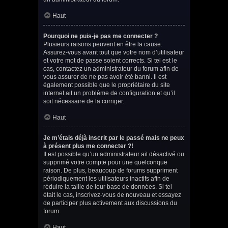
Haut
Pourquoi ne puis-je pas me connecter ?
Plusieurs raisons peuvent en être la cause.
Assurez-vous avant tout que votre nom d’utilisateur
et votre mot de passe soient corrects. Si tel est le
cas, contactez un administrateur du forum afin de
vous assurer de ne pas avoir été banni. Il est
également possible que le propriétaire du site
internet ait un problème de configuration et qu’il
soit nécessaire de la corriger.
Haut
Je m’étais déjà inscrit par le passé mais ne peux
à présent plus me connecter ?!
Il est possible qu’un administrateur ait désactivé ou
supprimé votre compte pour une quelconque
raison. De plus, beaucoup de forums suppriment
périodiquement les utilisateurs inactifs afin de
réduire la taille de leur base de données. Si tel
était le cas, inscrivez-vous de nouveau et essayez
de participer plus activement aux discussions du
forum.
Haut