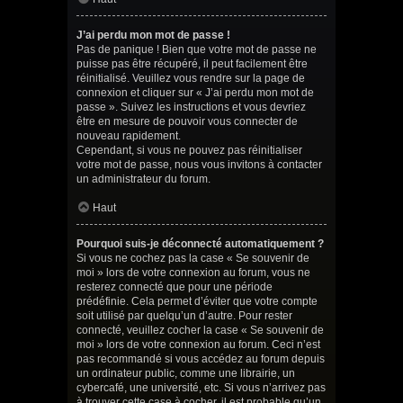
J’ai perdu mon mot de passe !
Pas de panique ! Bien que votre mot de passe ne
puisse pas être récupéré, il peut facilement être
réinitialisé. Veuillez vous rendre sur la page de
connexion et cliquer sur « J’ai perdu mon mot de
passe ». Suivez les instructions et vous devriez
être en mesure de pouvoir vous connecter de
nouveau rapidement.
Cependant, si vous ne pouvez pas réinitialiser
votre mot de passe, nous vous invitons à contacter
un administrateur du forum.
Haut
Pourquoi suis-je déconnecté automatiquement ?
Si vous ne cochez pas la case « Se souvenir de
moi » lors de votre connexion au forum, vous ne
resterez connecté que pour une période
prédéfinie. Cela permet d’éviter que votre compte
soit utilisé par quelqu’un d’autre. Pour rester
connecté, veuillez cocher la case « Se souvenir de
moi » lors de votre connexion au forum. Ceci n’est
pas recommandé si vous accédez au forum depuis
un ordinateur public, comme une librairie, un
cybercafé, une université, etc. Si vous n’arrivez pas
à trouver cette case à cocher, il est probable qu’un