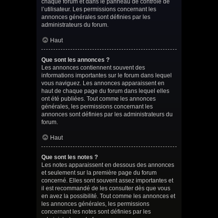
chaque forum et dans le panneau de contrôle de
l’utilisateur. Les permissions concernant les
annonces générales sont définies par les
administrateurs du forum.
Haut
Que sont les annonces ?
Les annonces contiennent souvent des
informations importantes sur le forum dans lequel
vous naviguez. Les annonces apparaissent en
haut de chaque page du forum dans lequel elles
ont été publiées. Tout comme les annonces
générales, les permissions concernant les
annonces sont définies par les administrateurs du
forum.
Haut
Que sont les notes ?
Les notes apparaissent en dessous des annonces
et seulement sur la première page du forum
concerné. Elles sont souvent assez importantes et
il est recommandé de les consulter dès que vous
en avez la possibilité. Tout comme les annonces et
les annonces générales, les permissions
concernant les notes sont définies par les