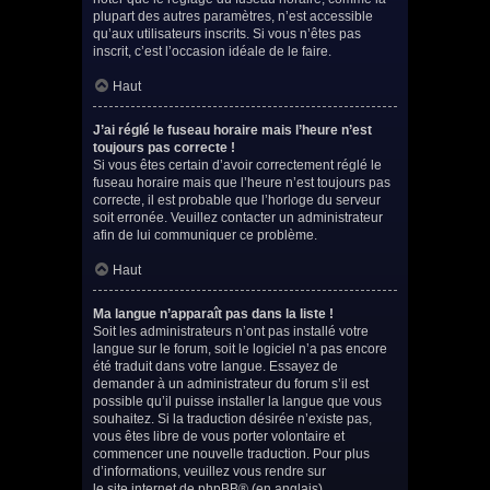
plupart des autres paramètres, n’est accessible
qu’aux utilisateurs inscrits. Si vous n’êtes pas
inscrit, c’est l’occasion idéale de le faire.
Haut
J’ai réglé le fuseau horaire mais l’heure n’est
toujours pas correcte !
Si vous êtes certain d’avoir correctement réglé le
fuseau horaire mais que l’heure n’est toujours pas
correcte, il est probable que l’horloge du serveur
soit erronée. Veuillez contacter un administrateur
afin de lui communiquer ce problème.
Haut
Ma langue n’apparaît pas dans la liste !
Soit les administrateurs n’ont pas installé votre
langue sur le forum, soit le logiciel n’a pas encore
été traduit dans votre langue. Essayez de
demander à un administrateur du forum s’il est
possible qu’il puisse installer la langue que vous
souhaitez. Si la traduction désirée n’existe pas,
vous êtes libre de vous porter volontaire et
commencer une nouvelle traduction. Pour plus
d’informations, veuillez vous rendre sur
le site internet de phpBB
® (en anglais).