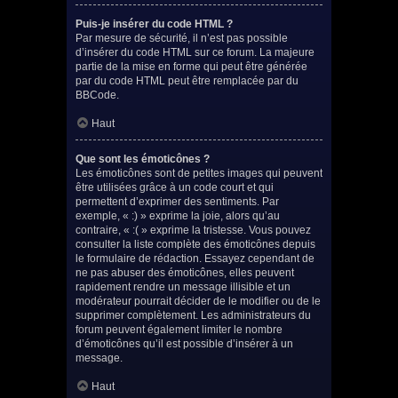
Puis-je insérer du code HTML ?
Par mesure de sécurité, il n’est pas possible
d’insérer du code HTML sur ce forum. La majeure
partie de la mise en forme qui peut être générée
par du code HTML peut être remplacée par du
BBCode.
Haut
Que sont les émoticônes ?
Les émoticônes sont de petites images qui peuvent
être utilisées grâce à un code court et qui
permettent d’exprimer des sentiments. Par
exemple, « :) » exprime la joie, alors qu’au
contraire, « :( » exprime la tristesse. Vous pouvez
consulter la liste complète des émoticônes depuis
le formulaire de rédaction. Essayez cependant de
ne pas abuser des émoticônes, elles peuvent
rapidement rendre un message illisible et un
modérateur pourrait décider de le modifier ou de le
supprimer complètement. Les administrateurs du
forum peuvent également limiter le nombre
d’émoticônes qu’il est possible d’insérer à un
message.
Haut