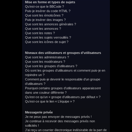
Mise en forme et types de sujets
Qu’est-ce que le BBCode ?
Puis-je insérer du code HTML ?
Que sont les émoticônes ?
Puis-je insérer des images ?
Que sont les annonces générales ?
Que sont les annonces ?
Que sont les notes ?
Que sont les sujets verrouillés ?
Que sont les icônes de sujet ?
Niveaux des utilisateurs et groupes d’utilisateurs
Que sont les administrateurs ?
Que sont les modérateurs ?
Que sont les groupes d’utilisateurs ?
Où sont les groupes d’utilisateurs et comment puis-je en
rejoindre un ?
Comment puis-je devenir le responsable d’un groupe
d’utilisateurs ?
Pourquoi certains groupes d’utilisateurs apparaissent
dans une couleur différente ?
Qu’est-ce qu’un « groupe d’utilisateurs par défaut » ?
Qu’est-ce que le lien « L’équipe » ?
Messagerie privée
Je ne peux pas envoyer de messages privés !
Je continue à recevoir des messages privés non
sollicités !
J’ai reçu un courrier électronique indésirable de la part de