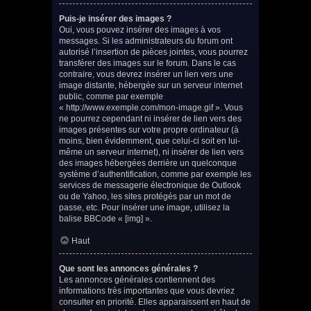
Puis-je insérer des images ?
Oui, vous pouvez insérer des images à vos
messages. Si les administrateurs du forum ont
autorisé l’insertion de pièces jointes, vous pourrez
transférer des images sur le forum. Dans le cas
contraire, vous devrez insérer un lien vers une
image distante, hébergée sur un serveur internet
public, comme par exemple
« http://www.exemple.com/mon-image.gif ». Vous
ne pourrez cependant ni insérer de lien vers des
images présentes sur votre propre ordinateur (à
moins, bien évidemment, que celui-ci soit en lui-
même un serveur internet), ni insérer de lien vers
des images hébergées derrière un quelconque
système d’authentification, comme par exemple les
services de messagerie électronique de Outlook
ou de Yahoo, les sites protégés par un mot de
passe, etc. Pour insérer une image, utilisez la
balise BBCode « [img] ».
Haut
Que sont les annonces générales ?
Les annonces générales contiennent des
informations très importantes que vous devriez
consulter en priorité. Elles apparaissent en haut de