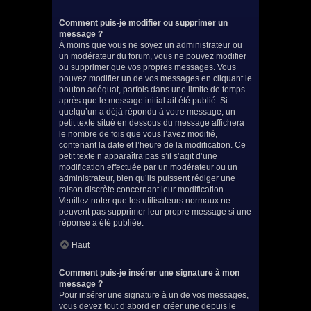
Comment puis-je modifier ou supprimer un
message ?
À moins que vous ne soyez un administrateur ou
un modérateur du forum, vous ne pouvez modifier
ou supprimer que vos propres messages. Vous
pouvez modifier un de vos messages en cliquant le
bouton adéquat, parfois dans une limite de temps
après que le message initial ait été publié. Si
quelqu’un a déjà répondu à votre message, un
petit texte situé en dessous du message affichera
le nombre de fois que vous l’avez modifié,
contenant la date et l’heure de la modification. Ce
petit texte n’apparaîtra pas s’il s’agit d’une
modification effectuée par un modérateur ou un
administrateur, bien qu’ils puissent rédiger une
raison discrète concernant leur modification.
Veuillez noter que les utilisateurs normaux ne
peuvent pas supprimer leur propre message si une
réponse a été publiée.
Haut
Comment puis-je insérer une signature à mon
message ?
Pour insérer une signature à un de vos messages,
vous devez tout d’abord en créer une depuis le