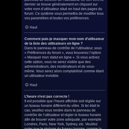
dernier se trouve généralement en cliquant sur
votre nom d’utilisateur situé en haut des pages du
forum. Ce système vous permettra de modifier tous
vos paramètres et toutes vos préférences.
Haut
Comment puis-je masquer mon nom d’utilisateur
de la liste des utilisateurs en ligne ?
Dans le panneau de contrôle de l’utilisateur, sous
« Préférences du forum », vous trouverez l’option
« Masquer mon statut en ligne ». Si vous activez
cette option, vous ne serez visible que des
administrateurs, des modérateurs et de vous-
même. Vous serez alors comptabilisé comme étant
un utilisateur invisible.
Haut
L’heure n’est pas correcte !
Il est possible que l’heure affichée soit réglée sur
un fuseau horaire différent du vôtre. Si tel était le
cas, veuillez vous rendre dans le panneau de
contrôle de l’utilisateur et régler le fuseau horaire
afin de trouver votre zone adéquate, par exemple
Londres, Paris, New York, Sydney, etc. Veuillez
noter que le réglage du fuseau horaire, comme la