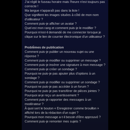
J’ai réglé le fuseau horaire mais l’heure n’est toujours pas
correcte !
Ma langue n’apparaît pas dans la liste !
Que signifient les images situées à côté de mon nom
d’utilisateur ?
Comment puis-je afficher un avatar ?
Quel est mon rang et comment puis-je le modifier ?
Pourquoi m’est-il demandé de me connecter lorsque je
clique sur le lien de courrier électronique d’un utilisateur ?
Problèmes de publication
Comment puis-je publier un nouveau sujet ou une
réponse ?
Comment puis-je modifier ou supprimer un message ?
Comment puis-je insérer une signature à mon message ?
Comment puis-je créer un sondage ?
Pourquoi ne puis-je pas ajouter plus d’options à un
sondage ?
Comment puis-je modifier ou supprimer un sondage ?
Pourquoi ne puis-je pas accéder à un forum ?
Pourquoi ne puis-je pas transférer de pièces jointes ?
Pourquoi ai-je reçu un avertissement ?
Comment puis-je rapporter des messages à un
modérateur ?
À quoi sert le bouton « Enregistrer comme brouillon »
affiché lors de la rédaction d’un sujet ?
Pourquoi mon message a-t-il besoin d’être approuvé ?
Comment puis-je remonter mes sujets ?