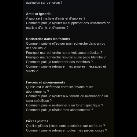
quelqu’un sur ce forum !
Amis et ignorés
À quoi sert ma liste d’amis et d’ignorés ?
Comment puis-je ajouter ou supprimer des utilisateurs de
ma liste d’amis et d’ignorés ?
Recherche dans les forums
Comment puis-je effectuer une recherche dans un ou
des forums ?
Pourquoi ma recherche ne renvoie aucun résultat ?
Pourquoi ma recherche renvoie à une page blanche ?!
Comment puis-je rechercher des membres ?
Comment puis-je retrouver mes propres messages et
sujets ?
Favoris et abonnements
Quelle est la différence entre les favoris et les
abonnements ?
Comment puis-je ajouter aux favoris ou m’abonner à un
sujet spécifique ?
Comment puis-je m’abonner à un forum spécifique ?
Comment puis-je résilier mes abonnements ?
Pièces jointes
Quelles pièces jointes sont autorisées sur ce forum ?
Comment puis-je retrouver toutes mes pièces jointes ?