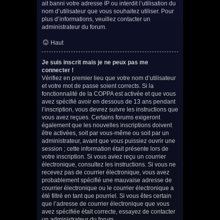
ait banni votre adresse IP ou interdit l’utilisation du
nom d’utilisateur que vous souhaitez utiliser. Pour
plus d’informations, veuillez contacter un
administrateur du forum.
Haut
Je suis inscrit mais je ne peux pas me
connecter !
Vérifiez en premier lieu que votre nom d’utilisateur
et votre mot de passe soient corrects. Si la
fonctionnalité de la COPPA est activée et que vous
avez spécifié avoir en dessous de 13 ans pendant
l’inscription, vous devrez suivre les instructions que
vous avez reçues. Certains forums exigeront
également que les nouvelles inscriptions doivent
être activées, soit par vous-même ou soit par un
administrateur, avant que vous puissiez ouvrir une
session ; cette information était présente lors de
votre inscription. Si vous aviez reçu un courrier
électronique, consultez les instructions. Si vous ne
recevez pas de courrier électronique, vous avez
probablement spécifié une mauvaise adresse de
courrier électronique ou le courrier électronique a
été filtré en tant que pourriel. Si vous êtes certain
que l’adresse de courrier électronique que vous
avez spécifiée était correcte, essayez de contacter
un administrateur du forum.