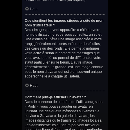
Haut
Que signifient les images situées à côté de mon
nom d’utilisateur ?
Deux images peuvent apparaître à côté de votre
nom d’utilisateur lorsque vous consultez un sujet.
Une d’elles peut être une image associée à votre
rang, généralement représentée par des étoiles,
des carrés ou des ronds. Elle permet d’indiquer
votre activité selon le nombre de messages que
vous avez publié, ou permet de différencier votre
statut particulier sur le forum. L’autre image,
généralement plus grande, est une image connue
sous le nom d’avatar qui est bien souvent unique
et personnelle à chaque utilisateur.
Haut
Comment puis-je afficher un avatar ?
Dans le panneau de contrôle de l’utilisateur, sous
« Profil », vous pouvez ajouter un avatar en
utilisant une des quatre méthodes suivantes : le
service « Gravatar », la galerie d’avatars, les
images distantes ou le transfert d’images locales.
Les administrateurs du forum peuvent activer ou
non la fonctionnalité des avatars et des méthodes