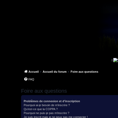
|
Accueil
Accueil du forum
Foire aux questions
FAQ
Foire aux questions
Problèmes de connexion et d’inscription
Pourquoi ai-je besoin de m’inscrire ?
Qu’est-ce que la COPPA ?
Pourquoi ne puis-je pas m’inscrire ?
Je suis inscrit mais je ne peux pas me connecter !