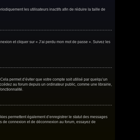
iquement les utilisateurs inactifs afin de réduire la taille de
nnexion et cliquer sur « J’ai perdu mon mot de passe ». Suivez les
ela permet d’éviter que votre compte soit utilisé par quelqu’un
accédez au forum depuis un ordinateur public, comme une librairie,
fonctionnalité.
okies permettent également d’enregistrer le statut des messages
rents de connexion et de déconnexion au forum, essayez de