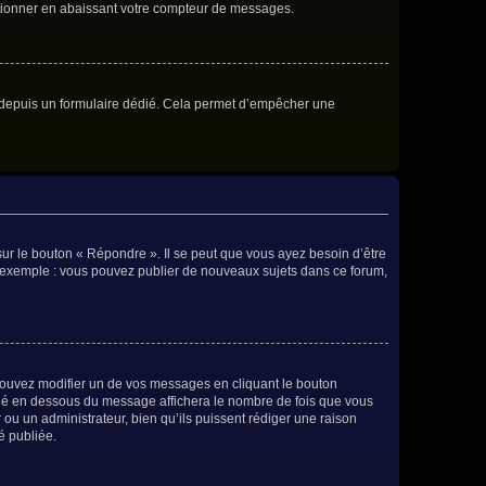
ctionner en abaissant votre compteur de messages.
eurs depuis un formulaire dédié. Cela permet d’empêcher une
ur le bouton « Répondre ». Il se peut que vous ayez besoin d’être
ar exemple : vous pouvez publier de nouveaux sujets dans ce forum,
ouvez modifier un de vos messages en cliquant le bouton
situé en dessous du message affichera le nombre de fois que vous
r ou un administrateur, bien qu’ils puissent rédiger une raison
é publiée.