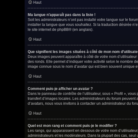
Haut
Ma langue n’apparaît pas dans la liste !
Soit les administrateurs n’ont pas installé votre langue sur le foru
installer la langue que vous souhaitez. Si la traduction désirée n’
le site internet de phpBB
® (en anglais).
Haut
Que signifient les images situées à côté de mon nom d’utilisate
Deux images peuvent apparaître à côté de votre nom d’utilisateur 
des ronds. Elle permet d’indiquer votre activité selon le nombre d
image connue sous le nom d’avatar qui est bien souvent unique et
Haut
Comment puis-je afficher un avatar ?
Dans le panneau de contrôle de l’utilisateur, sous « Profil », vous
transfert d’images locales. Les administrateurs du forum peuvent ac
d’avatars, nous vous invitons à contacter un administrateur du for
Haut
Quel est mon rang et comment puis-je le modifier ?
Les rangs, qui apparaissent en dessous de votre nom d’utilisateur,
administrateurs et les modérateurs. Dans la plupart des cas, seul