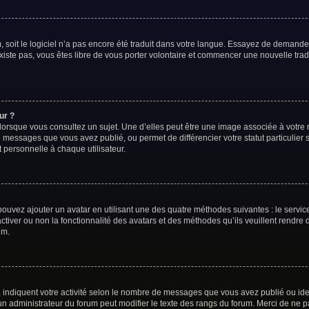
m, soit le logiciel n’a pas encore été traduit dans votre langue. Essayez de demander
existe pas, vous êtes libre de vous porter volontaire et commencer une nouvelle trad
ur ?
lorsque vous consultez un sujet. Une d’elles peut être une image associée à votre
e messages que vous avez publié, ou permet de différencier votre statut particulier
 personnelle à chaque utilisateur.
 pouvez ajouter un avatar en utilisant une des quatre méthodes suivantes : le service
tiver ou non la fonctionnalité des avatars et des méthodes qu’ils veuillent rendre d
um.
 indiquent votre activité selon le nombre de messages que vous avez publié ou ident
 un administrateur du forum peut modifier le texte des rangs du forum. Merci de n