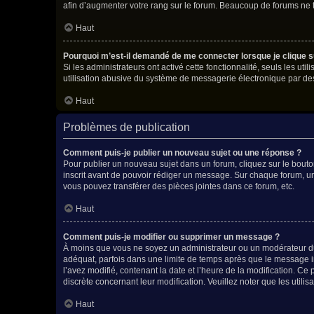
afin d’augmenter votre rang sur le forum. Beaucoup de forums ne
Haut
Pourquoi m’est-il demandé de me connecter lorsque je clique sur 
Si les administrateurs ont activé cette fonctionnalité, seuls les u
utilisation abusive du système de messagerie électronique par des 
Haut
Problèmes de publication
Comment puis-je publier un nouveau sujet ou une réponse ?
Pour publier un nouveau sujet dans un forum, cliquez sur le bouto
inscrit avant de pouvoir rédiger un message. Sur chaque forum, un
vous pouvez transférer des pièces jointes dans ce forum, etc.
Haut
Comment puis-je modifier ou supprimer un message ?
À moins que vous ne soyez un administrateur ou un modérateur d
adéquat, parfois dans une limite de temps après que le message in
l’avez modifié, contenant la date et l’heure de la modification. Ce 
discrète concernant leur modification. Veuillez noter que les uti
Haut