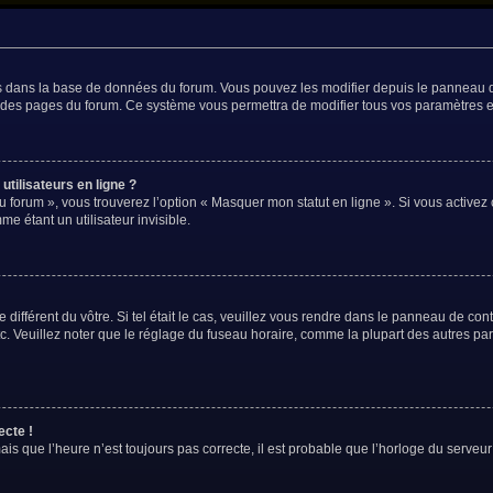
és dans la base de données du forum. Vous pouvez les modifier depuis le panneau de 
t des pages du forum. Ce système vous permettra de modifier tous vos paramètres e
tilisateurs en ligne ?
u forum », vous trouverez l’option « Masquer mon statut en ligne ». Si vous activez 
 étant un utilisateur invisible.
 différent du vôtre. Si tel était le cas, veuillez vous rendre dans le panneau de contr
Veuillez noter que le réglage du fuseau horaire, comme la plupart des autres param
ecte !
is que l’heure n’est toujours pas correcte, il est probable que l’horloge du serveur 