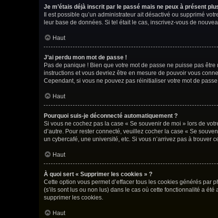
Je m’étais déjà inscrit par le passé mais ne peux à présent pl
Il est possible qu’un administrateur ait désactivé ou supprimé vot
leur base de données. Si tel était le cas, inscrivez-vous de nouve
Haut
J’ai perdu mon mot de passe !
Pas de panique ! Bien que votre mot de passe ne puisse pas être ré
instructions et vous devriez être en mesure de pouvoir vous con
Cependant, si vous ne pouvez pas réinitialiser votre mot de passe
Haut
Pourquoi suis-je déconnecté automatiquement ?
Si vous ne cochez pas la case « Se souvenir de moi » lors de votr
d’autre. Pour rester connecté, veuillez cocher la case « Se souve
un cybercafé, une université, etc. Si vous n’arrivez pas à trouver c
Haut
À quoi sert « Supprimer les cookies » ?
Cette option vous permet d’effacer tous les cookies générés par p
(s’ils sont lus ou non lus) dans le cas où cette fonctionnalité a
supprimer les cookies.
Haut