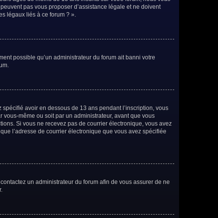
e peuvent pas vous proposer d’assistance légale et ne doivent
es légaux liés à ce forum ? ».
ement possible qu’un administrateur du forum ait banni votre
rum.
ez spécifié avoir en dessous de 13 ans pendant l’inscription, vous
par vous-même ou soit par un administrateur, avant que vous
ructions. Si vous ne recevez pas de courrier électronique, vous avez
n que l’adresse de courrier électronique que vous avez spécifiée
s, contactez un administrateur du forum afin de vous assurer de ne
.