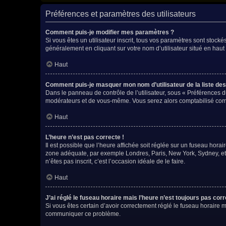
Préférences et paramètres des utilisateurs
Comment puis-je modifier mes paramètres ?
Si vous êtes un utilisateur inscrit, tous vos paramètres sont stock
généralement en cliquant sur votre nom d’utilisateur situé en hau
Haut
Comment puis-je masquer mon nom d’utilisateur de la liste des u
Dans le panneau de contrôle de l’utilisateur, sous « Préférences d
modérateurs et de vous-même. Vous serez alors comptabilisé comme
Haut
L’heure n’est pas correcte !
Il est possible que l’heure affichée soit réglée sur un fuseau horaire
zone adéquate, par exemple Londres, Paris, New York, Sydney, etc. 
n’êtes pas inscrit, c’est l’occasion idéale de le faire.
Haut
J’ai réglé le fuseau horaire mais l’heure n’est toujours pas corr
Si vous êtes certain d’avoir correctement réglé le fuseau horaire ma
communiquer ce problème.