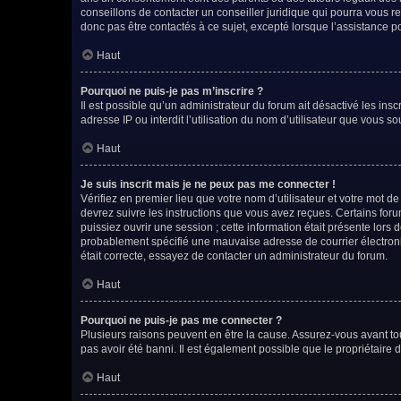
conseillons de contacter un conseiller juridique qui pourra vous 
donc pas être contactés à ce sujet, excepté lorsque l’assistance p
Haut
Pourquoi ne puis-je pas m’inscrire ?
Il est possible qu’un administrateur du forum ait désactivé les ins
adresse IP ou interdit l’utilisation du nom d’utilisateur que vous so
Haut
Je suis inscrit mais je ne peux pas me connecter !
Vérifiez en premier lieu que votre nom d’utilisateur et votre mot d
devrez suivre les instructions que vous avez reçues. Certains for
puissiez ouvrir une session ; cette information était présente lors 
probablement spécifié une mauvaise adresse de courrier électroniqu
était correcte, essayez de contacter un administrateur du forum.
Haut
Pourquoi ne puis-je pas me connecter ?
Plusieurs raisons peuvent en être la cause. Assurez-vous avant tout
pas avoir été banni. Il est également possible que le propriétaire du
Haut