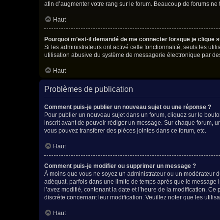
afin d’augmenter votre rang sur le forum. Beaucoup de forums ne
Haut
Pourquoi m’est-il demandé de me connecter lorsque je clique sur 
Si les administrateurs ont activé cette fonctionnalité, seuls les u
utilisation abusive du système de messagerie électronique par des 
Haut
Problèmes de publication
Comment puis-je publier un nouveau sujet ou une réponse ?
Pour publier un nouveau sujet dans un forum, cliquez sur le bouto
inscrit avant de pouvoir rédiger un message. Sur chaque forum, un
vous pouvez transférer des pièces jointes dans ce forum, etc.
Haut
Comment puis-je modifier ou supprimer un message ?
À moins que vous ne soyez un administrateur ou un modérateur d
adéquat, parfois dans une limite de temps après que le message in
l’avez modifié, contenant la date et l’heure de la modification. Ce 
discrète concernant leur modification. Veuillez noter que les uti
Haut