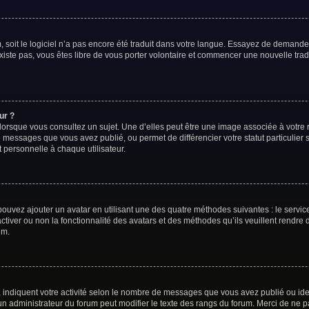
m, soit le logiciel n’a pas encore été traduit dans votre langue. Essayez de demander
existe pas, vous êtes libre de vous porter volontaire et commencer une nouvelle trad
ur ?
lorsque vous consultez un sujet. Une d’elles peut être une image associée à votre
e messages que vous avez publié, ou permet de différencier votre statut particulier
 personnelle à chaque utilisateur.
 pouvez ajouter un avatar en utilisant une des quatre méthodes suivantes : le service
tiver ou non la fonctionnalité des avatars et des méthodes qu’ils veuillent rendre d
um.
 indiquent votre activité selon le nombre de messages que vous avez publié ou ident
 un administrateur du forum peut modifier le texte des rangs du forum. Merci de n