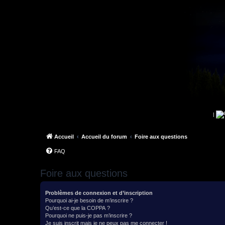
|
Accueil
Accueil du forum
Foire aux questions
FAQ
Foire aux questions
Problèmes de connexion et d’inscription
Pourquoi ai-je besoin de m’inscrire ?
Qu’est-ce que la COPPA ?
Pourquoi ne puis-je pas m’inscrire ?
Je suis inscrit mais je ne peux pas me connecter !