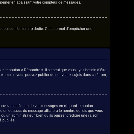
ctionner en abaissant votre compteur de messages.
eurs depuis un formulaire dédié. Cela permet d’empêcher une
ur le bouton « Répondre ». Il se peut que vous ayez besoin d’être
ar exemple : vous pouvez publier de nouveaux sujets dans ce forum,
ouvez modifier un de vos messages en cliquant le bouton
situé en dessous du message affichera le nombre de fois que vous
r ou un administrateur, bien qu’ils puissent rédiger une raison
é publiée.