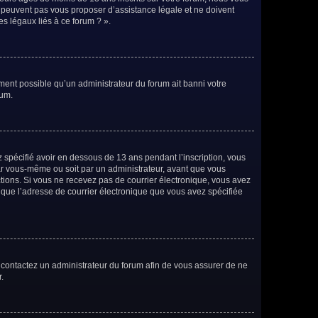
e peuvent pas vous proposer d’assistance légale et ne doivent
es légaux liés à ce forum ? ».
ement possible qu’un administrateur du forum ait banni votre
rum.
ez spécifié avoir en dessous de 13 ans pendant l’inscription, vous
par vous-même ou soit par un administrateur, avant que vous
ructions. Si vous ne recevez pas de courrier électronique, vous avez
n que l’adresse de courrier électronique que vous avez spécifiée
s, contactez un administrateur du forum afin de vous assurer de ne
.