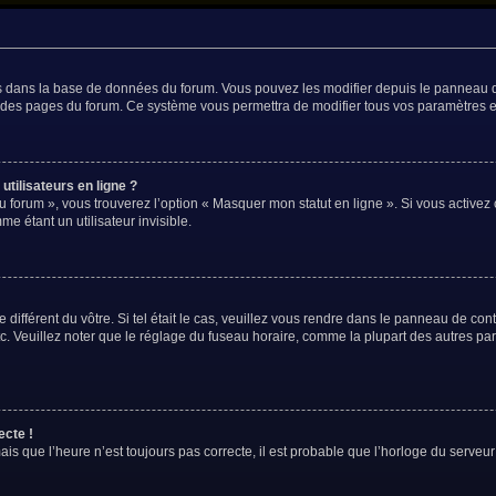
és dans la base de données du forum. Vous pouvez les modifier depuis le panneau de 
t des pages du forum. Ce système vous permettra de modifier tous vos paramètres e
tilisateurs en ligne ?
u forum », vous trouverez l’option « Masquer mon statut en ligne ». Si vous activez 
 étant un utilisateur invisible.
 différent du vôtre. Si tel était le cas, veuillez vous rendre dans le panneau de contr
Veuillez noter que le réglage du fuseau horaire, comme la plupart des autres param
ecte !
is que l’heure n’est toujours pas correcte, il est probable que l’horloge du serveur 