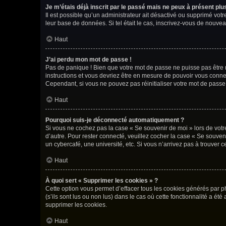
Je m’étais déjà inscrit par le passé mais ne peux à présent pl
Il est possible qu’un administrateur ait désactivé ou supprimé vot
leur base de données. Si tel était le cas, inscrivez-vous de nouve
Haut
J’ai perdu mon mot de passe !
Pas de panique ! Bien que votre mot de passe ne puisse pas être ré
instructions et vous devriez être en mesure de pouvoir vous con
Cependant, si vous ne pouvez pas réinitialiser votre mot de passe
Haut
Pourquoi suis-je déconnecté automatiquement ?
Si vous ne cochez pas la case « Se souvenir de moi » lors de votr
d’autre. Pour rester connecté, veuillez cocher la case « Se souve
un cybercafé, une université, etc. Si vous n’arrivez pas à trouver c
Haut
À quoi sert « Supprimer les cookies » ?
Cette option vous permet d’effacer tous les cookies générés par p
(s’ils sont lus ou non lus) dans le cas où cette fonctionnalité a
supprimer les cookies.
Haut