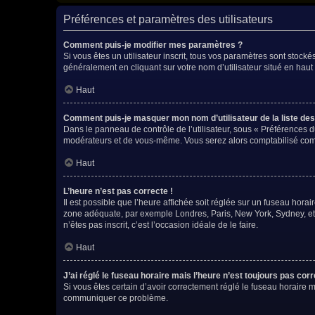
Préférences et paramètres des utilisateurs
Comment puis-je modifier mes paramètres ?
Si vous êtes un utilisateur inscrit, tous vos paramètres sont stock
généralement en cliquant sur votre nom d’utilisateur situé en hau
Haut
Comment puis-je masquer mon nom d’utilisateur de la liste des u
Dans le panneau de contrôle de l’utilisateur, sous « Préférences d
modérateurs et de vous-même. Vous serez alors comptabilisé comme
Haut
L’heure n’est pas correcte !
Il est possible que l’heure affichée soit réglée sur un fuseau horaire
zone adéquate, par exemple Londres, Paris, New York, Sydney, etc. 
n’êtes pas inscrit, c’est l’occasion idéale de le faire.
Haut
J’ai réglé le fuseau horaire mais l’heure n’est toujours pas corr
Si vous êtes certain d’avoir correctement réglé le fuseau horaire ma
communiquer ce problème.