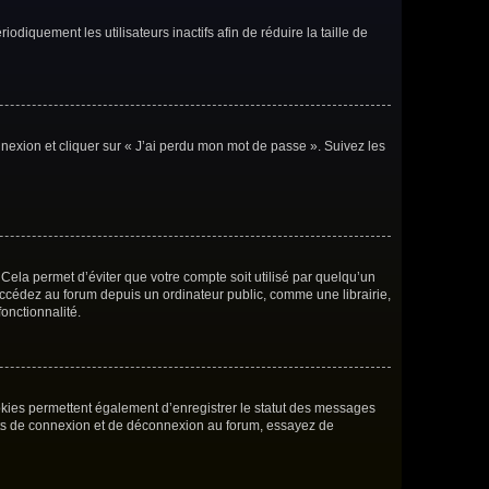
iquement les utilisateurs inactifs afin de réduire la taille de
nnexion et cliquer sur « J’ai perdu mon mot de passe ». Suivez les
ela permet d’éviter que votre compte soit utilisé par quelqu’un
accédez au forum depuis un ordinateur public, comme une librairie,
fonctionnalité.
okies permettent également d’enregistrer le statut des messages
rents de connexion et de déconnexion au forum, essayez de