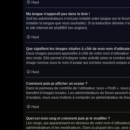
Haut
Ma langue n’apparaît pas dans la liste !
Soit les administrateurs n’ont pas installé votre langue sur le foru
installer la langue que vous souhaitez. Si la traduction désirée n’
le site internet de phpBB
® (en anglais).
Haut
Que signifient les images situées à côté de mon nom d’utilisate
Deux images peuvent apparaître à côté de votre nom d’utilisateur 
des ronds. Elle permet d’indiquer votre activité selon le nombre d
image connue sous le nom d’avatar qui est bien souvent unique et
Haut
Comment puis-je afficher un avatar ?
Dans le panneau de contrôle de l’utilisateur, sous « Profil », vous
transfert d’images locales. Les administrateurs du forum peuvent ac
d’avatars, nous vous invitons à contacter un administrateur du for
Haut
Quel est mon rang et comment puis-je le modifier ?
Les rangs, qui apparaissent en dessous de votre nom d’utilisateur,
administrateurs et les modérateurs. Dans la plupart des cas, seul