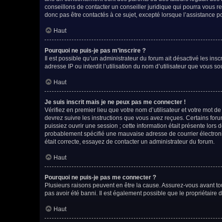
conseillons de contacter un conseiller juridique qui pourra vous 
donc pas être contactés à ce sujet, excepté lorsque l’assistance p
Haut
Pourquoi ne puis-je pas m’inscrire ?
Il est possible qu’un administrateur du forum ait désactivé les ins
adresse IP ou interdit l’utilisation du nom d’utilisateur que vous so
Haut
Je suis inscrit mais je ne peux pas me connecter !
Vérifiez en premier lieu que votre nom d’utilisateur et votre mot d
devrez suivre les instructions que vous avez reçues. Certains for
puissiez ouvrir une session ; cette information était présente lors 
probablement spécifié une mauvaise adresse de courrier électroniqu
était correcte, essayez de contacter un administrateur du forum.
Haut
Pourquoi ne puis-je pas me connecter ?
Plusieurs raisons peuvent en être la cause. Assurez-vous avant tout
pas avoir été banni. Il est également possible que le propriétaire du
Haut