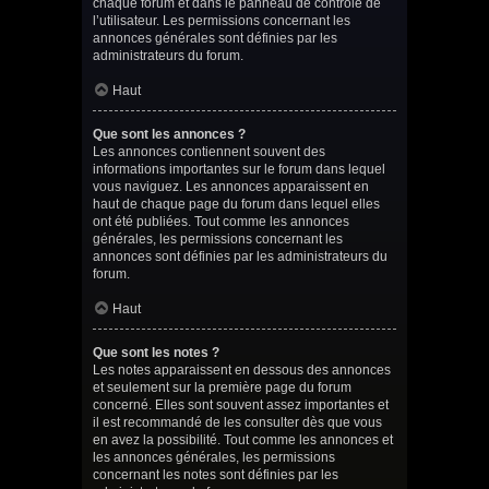
chaque forum et dans le panneau de contrôle de
l’utilisateur. Les permissions concernant les
annonces générales sont définies par les
administrateurs du forum.
Haut
Que sont les annonces ?
Les annonces contiennent souvent des
informations importantes sur le forum dans lequel
vous naviguez. Les annonces apparaissent en
haut de chaque page du forum dans lequel elles
ont été publiées. Tout comme les annonces
générales, les permissions concernant les
annonces sont définies par les administrateurs du
forum.
Haut
Que sont les notes ?
Les notes apparaissent en dessous des annonces
et seulement sur la première page du forum
concerné. Elles sont souvent assez importantes et
il est recommandé de les consulter dès que vous
en avez la possibilité. Tout comme les annonces et
les annonces générales, les permissions
concernant les notes sont définies par les