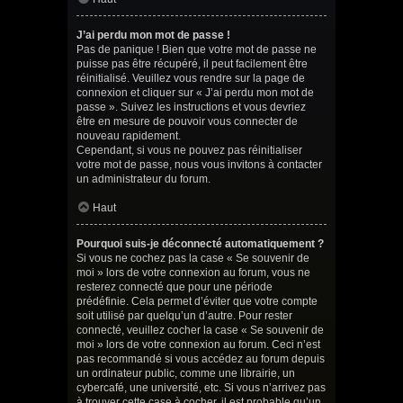
J’ai perdu mon mot de passe !
Pas de panique ! Bien que votre mot de passe ne
puisse pas être récupéré, il peut facilement être
réinitialisé. Veuillez vous rendre sur la page de
connexion et cliquer sur « J’ai perdu mon mot de
passe ». Suivez les instructions et vous devriez
être en mesure de pouvoir vous connecter de
nouveau rapidement.
Cependant, si vous ne pouvez pas réinitialiser
votre mot de passe, nous vous invitons à contacter
un administrateur du forum.
Haut
Pourquoi suis-je déconnecté automatiquement ?
Si vous ne cochez pas la case « Se souvenir de
moi » lors de votre connexion au forum, vous ne
resterez connecté que pour une période
prédéfinie. Cela permet d’éviter que votre compte
soit utilisé par quelqu’un d’autre. Pour rester
connecté, veuillez cocher la case « Se souvenir de
moi » lors de votre connexion au forum. Ceci n’est
pas recommandé si vous accédez au forum depuis
un ordinateur public, comme une librairie, un
cybercafé, une université, etc. Si vous n’arrivez pas
à trouver cette case à cocher, il est probable qu’un