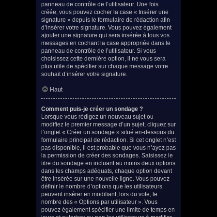
panneau de contrôle de l’utilisateur. Une fois
créée, vous pouvez cocher la case « Insérer une
signature » depuis le formulaire de rédaction afin
d’insérer votre signature. Vous pouvez également
ajouter une signature qui sera insérée à tous vos
messages en cochant la case appropriée dans le
panneau de contrôle de l’utilisateur. Si vous
choisissez cette dernière option, il ne vous sera
plus utile de spécifier sur chaque message votre
souhait d’insérer votre signature.
Haut
Comment puis-je créer un sondage ?
Lorsque vous rédigez un nouveau sujet ou
modifiez le premier message d’un sujet, cliquez sur
l’onglet « Créer un sondage » situé en-dessous du
formulaire principal de rédaction. Si cet onglet n’est
pas disponible, il est probable que vous n’ayez pas
la permission de créer des sondages. Saisissez le
titre du sondage en incluant au moins deux options
dans les champs adéquats, chaque option devant
être insérée sur une nouvelle ligne. Vous pouvez
définir le nombre d’options que les utilisateurs
peuvent insérer en modifiant, lors du vote, le
nombre des « Options par utilisateur ». Vous
pouvez également spécifier une limite de temps en