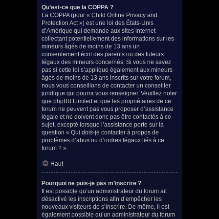
Qu’est-ce que la COPPA ?
La COPPA (pour « Child Online Privacy and
Protection Act ») est une loi des États-Unis
d’Amérique qui demande aux sites internet
collectant potentiellement des informations sur les
mineurs âgés de moins de 13 ans un
consentement écrit des parents ou des tuteurs
légaux des mineurs concernés. Si vous ne savez
pas si cette loi s’applique également aux mineurs
âgés de moins de 13 ans inscrits sur votre forum,
nous vous conseillons de contacter un conseiller
juridique qui pourra vous renseigner. Veuillez noter
que phpBB Limited et que les propriétaires de ce
forum ne peuvent pas vous proposer d’assistance
légale et ne doivent donc pas être contactés à ce
sujet, excepté lorsque l’assistance porte sur la
question « Qui dois-je contacter à propos de
problèmes d’abus ou d’ordres légaux liés à ce
forum ? ».
Haut
Pourquoi ne puis-je pas m’inscrire ?
Il est possible qu’un administrateur du forum ait
désactivé les inscriptions afin d’empêcher les
nouveaux visiteurs de s’inscrire. De même, il est
également possible qu’un administrateur du forum