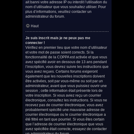
ait banni votre adresse IP ou interdit l’utilisation du
nom d’utilisateur que vous souhaitez utiliser. Pour
plus d’informations, veuillez contacter un
administrateur du forum.
Haut
Je suis inscrit mais je ne peux pas me
connecter !
Vérifiez en premier lieu que votre nom d’utilisateur
et votre mot de passe soient corrects. Si la
fonctionnalité de la COPPA est activée et que vous
avez spécifié avoir en dessous de 13 ans pendant
l’inscription, vous devrez suivre les instructions que
vous avez reçues. Certains forums exigeront
également que les nouvelles inscriptions doivent
être activées, soit par vous-même ou soit par un
administrateur, avant que vous puissiez ouvrir une
session ; cette information était présente lors de
votre inscription. Si vous aviez reçu un courrier
électronique, consultez les instructions. Si vous ne
recevez pas de courrier électronique, vous avez
probablement spécifié une mauvaise adresse de
courrier électronique ou le courrier électronique a
été filtré en tant que pourriel. Si vous êtes certain
que l’adresse de courrier électronique que vous
avez spécifiée était correcte, essayez de contacter
un administrateur du forum.