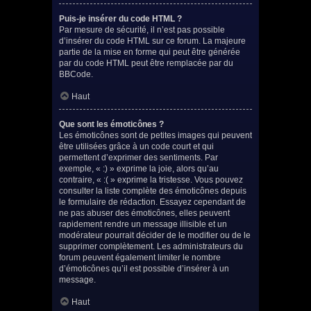
Puis-je insérer du code HTML ?
Par mesure de sécurité, il n’est pas possible
d’insérer du code HTML sur ce forum. La majeure
partie de la mise en forme qui peut être générée
par du code HTML peut être remplacée par du
BBCode.
Haut
Que sont les émoticônes ?
Les émoticônes sont de petites images qui peuvent
être utilisées grâce à un code court et qui
permettent d’exprimer des sentiments. Par
exemple, « :) » exprime la joie, alors qu’au
contraire, « :( » exprime la tristesse. Vous pouvez
consulter la liste complète des émoticônes depuis
le formulaire de rédaction. Essayez cependant de
ne pas abuser des émoticônes, elles peuvent
rapidement rendre un message illisible et un
modérateur pourrait décider de le modifier ou de le
supprimer complètement. Les administrateurs du
forum peuvent également limiter le nombre
d’émoticônes qu’il est possible d’insérer à un
message.
Haut