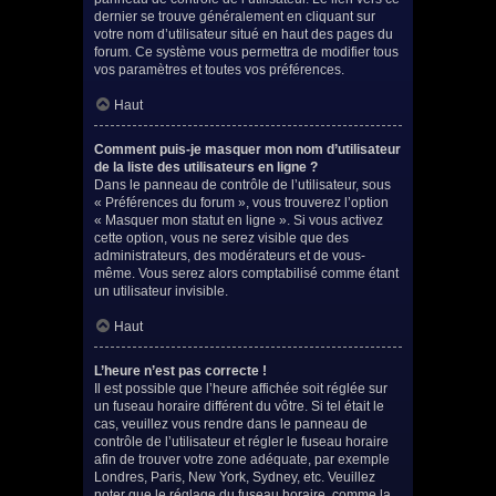
dernier se trouve généralement en cliquant sur
votre nom d’utilisateur situé en haut des pages du
forum. Ce système vous permettra de modifier tous
vos paramètres et toutes vos préférences.
Haut
Comment puis-je masquer mon nom d’utilisateur
de la liste des utilisateurs en ligne ?
Dans le panneau de contrôle de l’utilisateur, sous
« Préférences du forum », vous trouverez l’option
« Masquer mon statut en ligne ». Si vous activez
cette option, vous ne serez visible que des
administrateurs, des modérateurs et de vous-
même. Vous serez alors comptabilisé comme étant
un utilisateur invisible.
Haut
L’heure n’est pas correcte !
Il est possible que l’heure affichée soit réglée sur
un fuseau horaire différent du vôtre. Si tel était le
cas, veuillez vous rendre dans le panneau de
contrôle de l’utilisateur et régler le fuseau horaire
afin de trouver votre zone adéquate, par exemple
Londres, Paris, New York, Sydney, etc. Veuillez
noter que le réglage du fuseau horaire, comme la