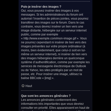
Puis-je insérer des images ?
Oui, vous pouvez insérer des images à vos
messages. Si les administrateurs du forum ont
autorisé l’insertion de pièces jointes, vous pourrez
transférer des images sur le forum. Dans le cas
contraire, vous devrez insérer un lien vers une
image distante, hébergée sur un serveur internet
public, comme par exemple
« http://www.exemple.com/mon-image.gif ». Vous
ne pourrez cependant ni insérer de lien vers des
images présentes sur votre propre ordinateur (à
moins, bien évidemment, que celui-ci soit en lui-
même un serveur internet), ni insérer de lien vers
des images hébergées derrière un quelconque
système d’authentification, comme par exemple les
services de messagerie électronique de Outlook
ou de Yahoo, les sites protégés par un mot de
passe, etc. Pour insérer une image, utilisez la
balise BBCode « [img] ».
Haut
Que sont les annonces générales ?
Les annonces générales contiennent des
informations très importantes que vous devriez
consulter en priorité. Elles apparaissent en haut de