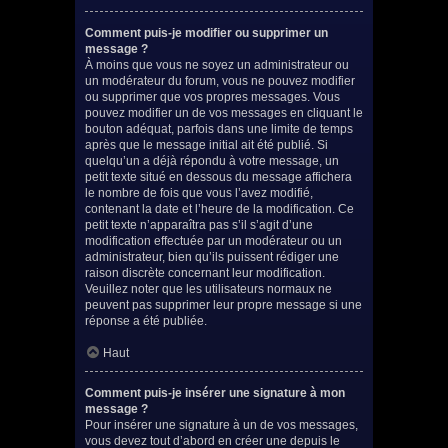
Comment puis-je modifier ou supprimer un
message ?
À moins que vous ne soyez un administrateur ou
un modérateur du forum, vous ne pouvez modifier
ou supprimer que vos propres messages. Vous
pouvez modifier un de vos messages en cliquant le
bouton adéquat, parfois dans une limite de temps
après que le message initial ait été publié. Si
quelqu’un a déjà répondu à votre message, un
petit texte situé en dessous du message affichera
le nombre de fois que vous l’avez modifié,
contenant la date et l’heure de la modification. Ce
petit texte n’apparaîtra pas s’il s’agit d’une
modification effectuée par un modérateur ou un
administrateur, bien qu’ils puissent rédiger une
raison discrète concernant leur modification.
Veuillez noter que les utilisateurs normaux ne
peuvent pas supprimer leur propre message si une
réponse a été publiée.
Haut
Comment puis-je insérer une signature à mon
message ?
Pour insérer une signature à un de vos messages,
vous devez tout d’abord en créer une depuis le