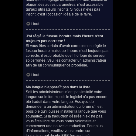
plupart des autres paramètres, n’est accessible
qu’aux utilisateurs inscrits. Si vous n’êtes pas
inscrit, c’est l’occasion idéale de le faire.
Haut
J’ai réglé le fuseau horaire mais l’heure n’est
toujours pas correcte !
Si vous êtes certain d’avoir correctement réglé le
fuseau horaire mais que l’heure n’est toujours pas
correcte, il est probable que l’horloge du serveur
soit erronée. Veuillez contacter un administrateur
afin de lui communiquer ce problème.
Haut
Ma langue n’apparaît pas dans la liste !
Soit les administrateurs n’ont pas installé votre
langue sur le forum, soit le logiciel n’a pas encore
été traduit dans votre langue. Essayez de
demander à un administrateur du forum s’il est
possible qu’il puisse installer la langue que vous
souhaitez. Si la traduction désirée n’existe pas,
vous êtes libre de vous porter volontaire et
commencer une nouvelle traduction. Pour plus
d’informations, veuillez vous rendre sur
le site internet de phpBB
® (en anglais).