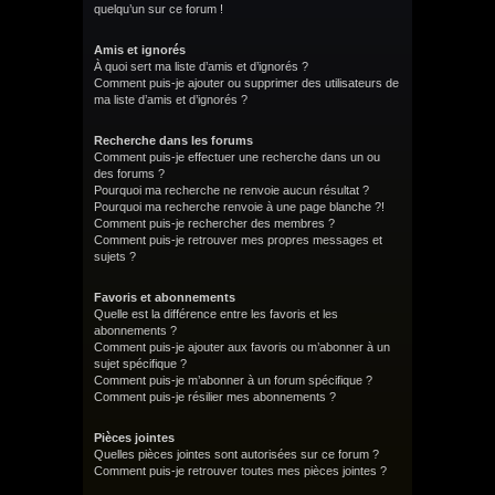
quelqu’un sur ce forum !
Amis et ignorés
À quoi sert ma liste d’amis et d’ignorés ?
Comment puis-je ajouter ou supprimer des utilisateurs de
ma liste d’amis et d’ignorés ?
Recherche dans les forums
Comment puis-je effectuer une recherche dans un ou
des forums ?
Pourquoi ma recherche ne renvoie aucun résultat ?
Pourquoi ma recherche renvoie à une page blanche ?!
Comment puis-je rechercher des membres ?
Comment puis-je retrouver mes propres messages et
sujets ?
Favoris et abonnements
Quelle est la différence entre les favoris et les
abonnements ?
Comment puis-je ajouter aux favoris ou m’abonner à un
sujet spécifique ?
Comment puis-je m’abonner à un forum spécifique ?
Comment puis-je résilier mes abonnements ?
Pièces jointes
Quelles pièces jointes sont autorisées sur ce forum ?
Comment puis-je retrouver toutes mes pièces jointes ?