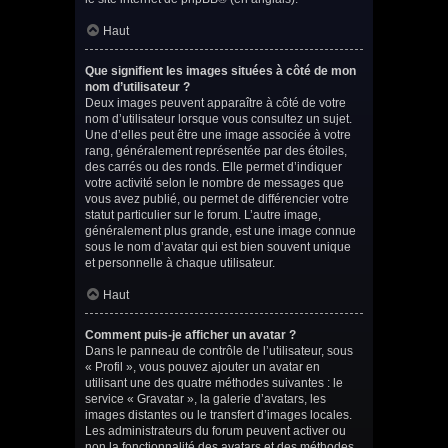
Haut
Que signifient les images situées à côté de mon
nom d’utilisateur ?
Deux images peuvent apparaître à côté de votre
nom d’utilisateur lorsque vous consultez un sujet.
Une d’elles peut être une image associée à votre
rang, généralement représentée par des étoiles,
des carrés ou des ronds. Elle permet d’indiquer
votre activité selon le nombre de messages que
vous avez publié, ou permet de différencier votre
statut particulier sur le forum. L’autre image,
généralement plus grande, est une image connue
sous le nom d’avatar qui est bien souvent unique
et personnelle à chaque utilisateur.
Haut
Comment puis-je afficher un avatar ?
Dans le panneau de contrôle de l’utilisateur, sous
« Profil », vous pouvez ajouter un avatar en
utilisant une des quatre méthodes suivantes : le
service « Gravatar », la galerie d’avatars, les
images distantes ou le transfert d’images locales.
Les administrateurs du forum peuvent activer ou
non la fonctionnalité des avatars et des méthodes