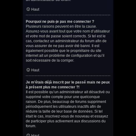
Haut
Pourquoi ne puis-je pas me connecter ?
Plusieurs raisons peuvent en être la cause.
Assurez-vous avant tout que votre nom d’utilisateur
et votre mot de passe soient corrects. Si tel est le
cas, contactez un administrateur du forum afin de
vous assurer de ne pas avoir été banni. Il est
également possible que le propriétaire du site
internet ait un problème de configuration et qu’il
soit nécessaire de la corriger.
Haut
Je m’étais déjà inscrit par le passé mais ne peux
à présent plus me connecter ?!
Il est possible qu’un administrateur ait désactivé ou
supprimé votre compte pour une quelconque
raison. De plus, beaucoup de forums suppriment
périodiquement les utilisateurs inactifs afin de
réduire la taille de leur base de données. Si tel
était le cas, inscrivez-vous de nouveau et essayez
de participer plus activement aux discussions du
forum.
Haut