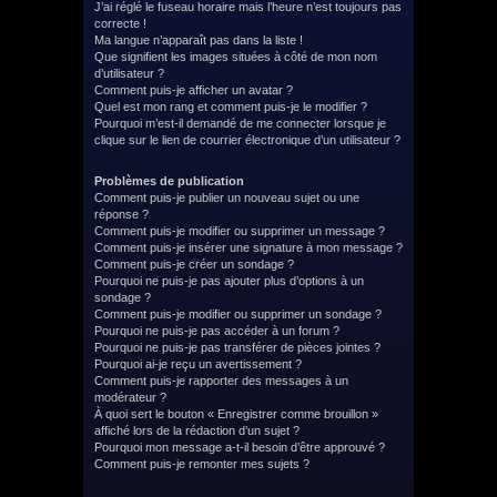
J’ai réglé le fuseau horaire mais l’heure n’est toujours pas
correcte !
Ma langue n’apparaît pas dans la liste !
Que signifient les images situées à côté de mon nom
d’utilisateur ?
Comment puis-je afficher un avatar ?
Quel est mon rang et comment puis-je le modifier ?
Pourquoi m’est-il demandé de me connecter lorsque je
clique sur le lien de courrier électronique d’un utilisateur ?
Problèmes de publication
Comment puis-je publier un nouveau sujet ou une
réponse ?
Comment puis-je modifier ou supprimer un message ?
Comment puis-je insérer une signature à mon message ?
Comment puis-je créer un sondage ?
Pourquoi ne puis-je pas ajouter plus d’options à un
sondage ?
Comment puis-je modifier ou supprimer un sondage ?
Pourquoi ne puis-je pas accéder à un forum ?
Pourquoi ne puis-je pas transférer de pièces jointes ?
Pourquoi ai-je reçu un avertissement ?
Comment puis-je rapporter des messages à un
modérateur ?
À quoi sert le bouton « Enregistrer comme brouillon »
affiché lors de la rédaction d’un sujet ?
Pourquoi mon message a-t-il besoin d’être approuvé ?
Comment puis-je remonter mes sujets ?