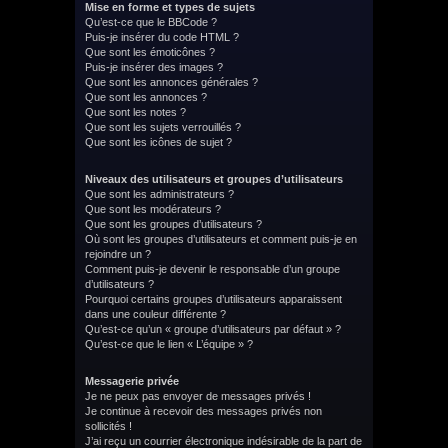
Mise en forme et types de sujets
Qu’est-ce que le BBCode ?
Puis-je insérer du code HTML ?
Que sont les émoticônes ?
Puis-je insérer des images ?
Que sont les annonces générales ?
Que sont les annonces ?
Que sont les notes ?
Que sont les sujets verrouillés ?
Que sont les icônes de sujet ?
Niveaux des utilisateurs et groupes d’utilisateurs
Que sont les administrateurs ?
Que sont les modérateurs ?
Que sont les groupes d’utilisateurs ?
Où sont les groupes d’utilisateurs et comment puis-je en
rejoindre un ?
Comment puis-je devenir le responsable d’un groupe
d’utilisateurs ?
Pourquoi certains groupes d’utilisateurs apparaissent
dans une couleur différente ?
Qu’est-ce qu’un « groupe d’utilisateurs par défaut » ?
Qu’est-ce que le lien « L’équipe » ?
Messagerie privée
Je ne peux pas envoyer de messages privés !
Je continue à recevoir des messages privés non
sollicités !
J’ai reçu un courrier électronique indésirable de la part de