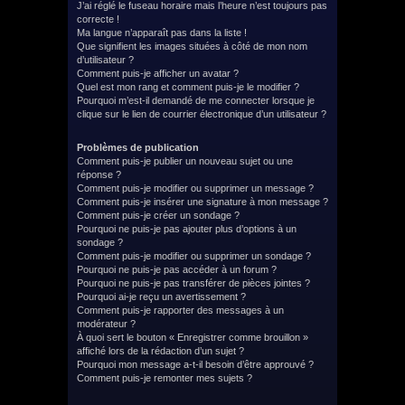
J’ai réglé le fuseau horaire mais l’heure n’est toujours pas
correcte !
Ma langue n’apparaît pas dans la liste !
Que signifient les images situées à côté de mon nom
d’utilisateur ?
Comment puis-je afficher un avatar ?
Quel est mon rang et comment puis-je le modifier ?
Pourquoi m’est-il demandé de me connecter lorsque je
clique sur le lien de courrier électronique d’un utilisateur ?
Problèmes de publication
Comment puis-je publier un nouveau sujet ou une
réponse ?
Comment puis-je modifier ou supprimer un message ?
Comment puis-je insérer une signature à mon message ?
Comment puis-je créer un sondage ?
Pourquoi ne puis-je pas ajouter plus d’options à un
sondage ?
Comment puis-je modifier ou supprimer un sondage ?
Pourquoi ne puis-je pas accéder à un forum ?
Pourquoi ne puis-je pas transférer de pièces jointes ?
Pourquoi ai-je reçu un avertissement ?
Comment puis-je rapporter des messages à un
modérateur ?
À quoi sert le bouton « Enregistrer comme brouillon »
affiché lors de la rédaction d’un sujet ?
Pourquoi mon message a-t-il besoin d’être approuvé ?
Comment puis-je remonter mes sujets ?