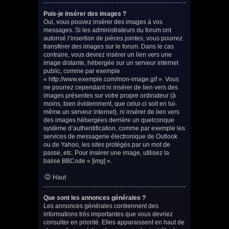
Puis-je insérer des images ?
Oui, vous pouvez insérer des images à vos
messages. Si les administrateurs du forum ont
autorisé l’insertion de pièces jointes, vous pourrez
transférer des images sur le forum. Dans le cas
contraire, vous devrez insérer un lien vers une
image distante, hébergée sur un serveur internet
public, comme par exemple
« http://www.exemple.com/mon-image.gif ». Vous
ne pourrez cependant ni insérer de lien vers des
images présentes sur votre propre ordinateur (à
moins, bien évidemment, que celui-ci soit en lui-
même un serveur internet), ni insérer de lien vers
des images hébergées derrière un quelconque
système d’authentification, comme par exemple les
services de messagerie électronique de Outlook
ou de Yahoo, les sites protégés par un mot de
passe, etc. Pour insérer une image, utilisez la
balise BBCode « [img] ».
Haut
Que sont les annonces générales ?
Les annonces générales contiennent des
informations très importantes que vous devriez
consulter en priorité. Elles apparaissent en haut de