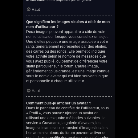
Haut
Que signifient les images situées à côté de mon
nom d’utilisateur ?
Deux images peuvent apparaître à côté de votre
nom d’utilisateur lorsque vous consultez un sujet.
Une d’elles peut être une image associée à votre
rang, généralement représentée par des étoiles,
des carrés ou des ronds. Elle permet d’indiquer
votre activité selon le nombre de messages que
vous avez publié, ou permet de différencier votre
statut particulier sur le forum. L’autre image,
généralement plus grande, est une image connue
sous le nom d’avatar qui est bien souvent unique
et personnelle à chaque utilisateur.
Haut
Comment puis-je afficher un avatar ?
Dans le panneau de contrôle de l’utilisateur, sous
« Profil », vous pouvez ajouter un avatar en
utilisant une des quatre méthodes suivantes : le
service « Gravatar », la galerie d’avatars, les
images distantes ou le transfert d’images locales.
Les administrateurs du forum peuvent activer ou
non la fonctionnalité des avatars et des méthodes