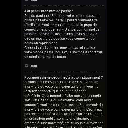
J’ai perdu mon mot de passe !
Pas de panique ! Bien que votre mot de passe ne
puisse pas être récupéré, il peut facilement être
réinitialisé. Veuillez vous rendre sur la page de
connexion et cliquer sur « J’ai perdu mon mot de
passe ». Suivez les instructions et vous devriez
être en mesure de pouvoir vous connecter de
nouveau rapidement.
Cependant, si vous ne pouvez pas réinitialiser
votre mot de passe, nous vous invitons à contacter
un administrateur du forum.
Haut
Pourquoi suis-je déconnecté automatiquement ?
Si vous ne cochez pas la case « Se souvenir de
moi » lors de votre connexion au forum, vous ne
resterez connecté que pour une période
prédéfinie. Cela permet d’éviter que votre compte
soit utilisé par quelqu’un d’autre. Pour rester
connecté, veuillez cocher la case « Se souvenir de
moi » lors de votre connexion au forum. Ceci n’est
pas recommandé si vous accédez au forum depuis
un ordinateur public, comme une librairie, un
cybercafé, une université, etc. Si vous n’arrivez pas
à trouver cette case à cocher, il est probable qu’un