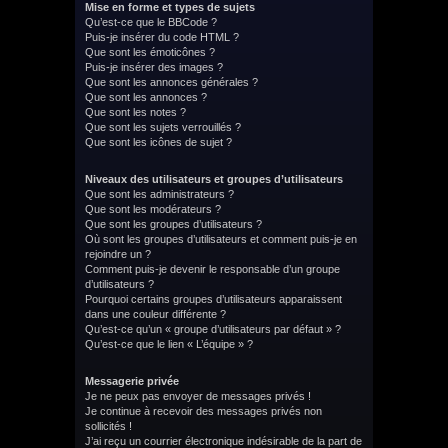
Mise en forme et types de sujets
Qu’est-ce que le BBCode ?
Puis-je insérer du code HTML ?
Que sont les émoticônes ?
Puis-je insérer des images ?
Que sont les annonces générales ?
Que sont les annonces ?
Que sont les notes ?
Que sont les sujets verrouillés ?
Que sont les icônes de sujet ?
Niveaux des utilisateurs et groupes d’utilisateurs
Que sont les administrateurs ?
Que sont les modérateurs ?
Que sont les groupes d’utilisateurs ?
Où sont les groupes d’utilisateurs et comment puis-je en
rejoindre un ?
Comment puis-je devenir le responsable d’un groupe
d’utilisateurs ?
Pourquoi certains groupes d’utilisateurs apparaissent
dans une couleur différente ?
Qu’est-ce qu’un « groupe d’utilisateurs par défaut » ?
Qu’est-ce que le lien « L’équipe » ?
Messagerie privée
Je ne peux pas envoyer de messages privés !
Je continue à recevoir des messages privés non
sollicités !
J’ai reçu un courrier électronique indésirable de la part de