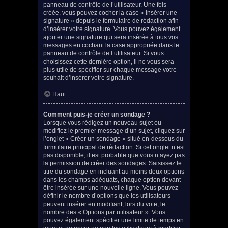
panneau de contrôle de l’utilisateur. Une fois
créée, vous pouvez cocher la case « Insérer une
signature » depuis le formulaire de rédaction afin
d’insérer votre signature. Vous pouvez également
ajouter une signature qui sera insérée à tous vos
messages en cochant la case appropriée dans le
panneau de contrôle de l’utilisateur. Si vous
choisissez cette dernière option, il ne vous sera
plus utile de spécifier sur chaque message votre
souhait d’insérer votre signature.
Haut
Comment puis-je créer un sondage ?
Lorsque vous rédigez un nouveau sujet ou
modifiez le premier message d’un sujet, cliquez sur
l’onglet « Créer un sondage » situé en-dessous du
formulaire principal de rédaction. Si cet onglet n’est
pas disponible, il est probable que vous n’ayez pas
la permission de créer des sondages. Saisissez le
titre du sondage en incluant au moins deux options
dans les champs adéquats, chaque option devant
être insérée sur une nouvelle ligne. Vous pouvez
définir le nombre d’options que les utilisateurs
peuvent insérer en modifiant, lors du vote, le
nombre des « Options par utilisateur ». Vous
pouvez également spécifier une limite de temps en