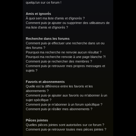
quelqu’un sur ce forum !
Amis et ignorés
À quoi sert ma liste d’amis et d’ignorés ?
Comment puis-je ajouter ou supprimer des utilisateurs de
ma liste d’amis et d’ignorés ?
Recherche dans les forums
Comment puis-je effectuer une recherche dans un ou
des forums ?
Pourquoi ma recherche ne renvoie aucun résultat ?
Pourquoi ma recherche renvoie à une page blanche ?!
Comment puis-je rechercher des membres ?
Comment puis-je retrouver mes propres messages et
sujets ?
Favoris et abonnements
Quelle est la différence entre les favoris et les
abonnements ?
Comment puis-je ajouter aux favoris ou m’abonner à un
sujet spécifique ?
Comment puis-je m’abonner à un forum spécifique ?
Comment puis-je résilier mes abonnements ?
Pièces jointes
Quelles pièces jointes sont autorisées sur ce forum ?
Comment puis-je retrouver toutes mes pièces jointes ?