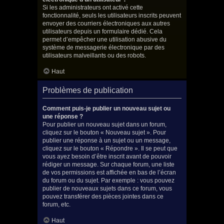
Si les administrateurs ont activé cette
fonctionnalité, seuls les utilisateurs inscrits peuvent
envoyer des courriers électroniques aux autres
utilisateurs depuis un formulaire dédié. Cela
permet d’empêcher une utilisation abusive du
système de messagerie électronique par des
utilisateurs malveillants ou des robots.
Haut
Problèmes de publication
Comment puis-je publier un nouveau sujet ou
une réponse ?
Pour publier un nouveau sujet dans un forum,
cliquez sur le bouton « Nouveau sujet ». Pour
publier une réponse à un sujet ou un message,
cliquez sur le bouton « Répondre ». Il se peut que
vous ayez besoin d’être inscrit avant de pouvoir
rédiger un message. Sur chaque forum, une liste
de vos permissions est affichée en bas de l’écran
du forum ou du sujet. Par exemple : vous pouvez
publier de nouveaux sujets dans ce forum, vous
pouvez transférer des pièces jointes dans ce
forum, etc.
Haut