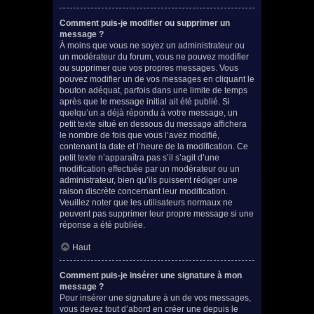
Comment puis-je modifier ou supprimer un
message ?
À moins que vous ne soyez un administrateur ou
un modérateur du forum, vous ne pouvez modifier
ou supprimer que vos propres messages. Vous
pouvez modifier un de vos messages en cliquant le
bouton adéquat, parfois dans une limite de temps
après que le message initial ait été publié. Si
quelqu’un a déjà répondu à votre message, un
petit texte situé en dessous du message affichera
le nombre de fois que vous l’avez modifié,
contenant la date et l’heure de la modification. Ce
petit texte n’apparaîtra pas s’il s’agit d’une
modification effectuée par un modérateur ou un
administrateur, bien qu’ils puissent rédiger une
raison discrète concernant leur modification.
Veuillez noter que les utilisateurs normaux ne
peuvent pas supprimer leur propre message si une
réponse a été publiée.
Haut
Comment puis-je insérer une signature à mon
message ?
Pour insérer une signature à un de vos messages,
vous devez tout d’abord en créer une depuis le