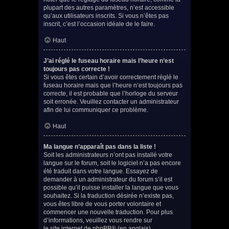
plupart des autres paramètres, n’est accessible
qu’aux utilisateurs inscrits. Si vous n’êtes pas
inscrit, c’est l’occasion idéale de le faire.
Haut
J’ai réglé le fuseau horaire mais l’heure n’est
toujours pas correcte !
Si vous êtes certain d’avoir correctement réglé le
fuseau horaire mais que l’heure n’est toujours pas
correcte, il est probable que l’horloge du serveur
soit erronée. Veuillez contacter un administrateur
afin de lui communiquer ce problème.
Haut
Ma langue n’apparaît pas dans la liste !
Soit les administrateurs n’ont pas installé votre
langue sur le forum, soit le logiciel n’a pas encore
été traduit dans votre langue. Essayez de
demander à un administrateur du forum s’il est
possible qu’il puisse installer la langue que vous
souhaitez. Si la traduction désirée n’existe pas,
vous êtes libre de vous porter volontaire et
commencer une nouvelle traduction. Pour plus
d’informations, veuillez vous rendre sur
le site internet de phpBB
® (en anglais).