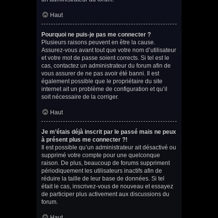
Haut
Pourquoi ne puis-je pas me connecter ?
Plusieurs raisons peuvent en être la cause.
Assurez-vous avant tout que votre nom d’utilisateur
et votre mot de passe soient corrects. Si tel est le
cas, contactez un administrateur du forum afin de
vous assurer de ne pas avoir été banni. Il est
également possible que le propriétaire du site
internet ait un problème de configuration et qu’il
soit nécessaire de la corriger.
Haut
Je m’étais déjà inscrit par le passé mais ne peux
à présent plus me connecter ?!
Il est possible qu’un administrateur ait désactivé ou
supprimé votre compte pour une quelconque
raison. De plus, beaucoup de forums suppriment
périodiquement les utilisateurs inactifs afin de
réduire la taille de leur base de données. Si tel
était le cas, inscrivez-vous de nouveau et essayez
de participer plus activement aux discussions du
forum.
Haut