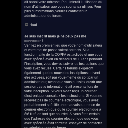
ait banni votre adresse IP ou interdit l’utilisation du
nom d’utilisateur que vous souhaitez utiliser. Pour
plus d’informations, veuillez contacter un
administrateur du forum.
Haut
Je suis inscrit mais je ne peux pas me
connecter !
Vérifiez en premier lieu que votre nom d’utilisateur
et votre mot de passe soient corrects. Si la
fonctionnalité de la COPPA est activée et que vous
avez spécifié avoir en dessous de 13 ans pendant
l’inscription, vous devrez suivre les instructions que
vous avez reçues. Certains forums exigeront
également que les nouvelles inscriptions doivent
être activées, soit par vous-même ou soit par un
administrateur, avant que vous puissiez ouvrir une
session ; cette information était présente lors de
votre inscription. Si vous aviez reçu un courrier
électronique, consultez les instructions. Si vous ne
recevez pas de courrier électronique, vous avez
probablement spécifié une mauvaise adresse de
courrier électronique ou le courrier électronique a
été filtré en tant que pourriel. Si vous êtes certain
que l’adresse de courrier électronique que vous
avez spécifiée était correcte, essayez de contacter
un administrateur du forum.