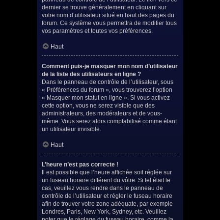
dernier se trouve généralement en cliquant sur
votre nom d’utilisateur situé en haut des pages du
forum. Ce système vous permettra de modifier tous
vos paramètres et toutes vos préférences.
Haut
Comment puis-je masquer mon nom d’utilisateur
de la liste des utilisateurs en ligne ?
Dans le panneau de contrôle de l’utilisateur, sous
« Préférences du forum », vous trouverez l’option
« Masquer mon statut en ligne ». Si vous activez
cette option, vous ne serez visible que des
administrateurs, des modérateurs et de vous-
même. Vous serez alors comptabilisé comme étant
un utilisateur invisible.
Haut
L’heure n’est pas correcte !
Il est possible que l’heure affichée soit réglée sur
un fuseau horaire différent du vôtre. Si tel était le
cas, veuillez vous rendre dans le panneau de
contrôle de l’utilisateur et régler le fuseau horaire
afin de trouver votre zone adéquate, par exemple
Londres, Paris, New York, Sydney, etc. Veuillez
noter que le réglage du fuseau horaire, comme la