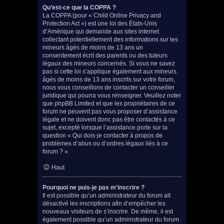
Qu’est-ce que la COPPA ?
La COPPA (pour « Child Online Privacy and
Protection Act ») est une loi des États-Unis
d’Amérique qui demande aux sites internet
collectant potentiellement des informations sur les
mineurs âgés de moins de 13 ans un
consentement écrit des parents ou des tuteurs
légaux des mineurs concernés. Si vous ne savez
pas si cette loi s’applique également aux mineurs
âgés de moins de 13 ans inscrits sur votre forum,
nous vous conseillons de contacter un conseiller
juridique qui pourra vous renseigner. Veuillez noter
que phpBB Limited et que les propriétaires de ce
forum ne peuvent pas vous proposer d’assistance
légale et ne doivent donc pas être contactés à ce
sujet, excepté lorsque l’assistance porte sur la
question « Qui dois-je contacter à propos de
problèmes d’abus ou d’ordres légaux liés à ce
forum ? ».
Haut
Pourquoi ne puis-je pas m’inscrire ?
Il est possible qu’un administrateur du forum ait
désactivé les inscriptions afin d’empêcher les
nouveaux visiteurs de s’inscrire. De même, il est
également possible qu’un administrateur du forum