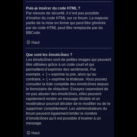
Puis-je insérer du code HTML ?
Par mesure de sécurité, il n’est pas possible
d’insérer du code HTML sur ce forum. La majeure
partie de la mise en forme qui peut être générée
par du code HTML peut être remplacée par du
BBCode.
Haut
Que sont les émoticônes ?
Les émoticônes sont de petites images qui peuvent
être utilisées grâce à un code court et qui
permettent d’exprimer des sentiments. Par
exemple, « :) » exprime la joie, alors qu’au
contraire, « :( » exprime la tristesse. Vous pouvez
consulter la liste complète des émoticônes depuis
le formulaire de rédaction. Essayez cependant de
ne pas abuser des émoticônes, elles peuvent
rapidement rendre un message illisible et un
modérateur pourrait décider de le modifier ou de le
supprimer complètement. Les administrateurs du
forum peuvent également limiter le nombre
d’émoticônes qu’il est possible d’insérer à un
message.
Haut