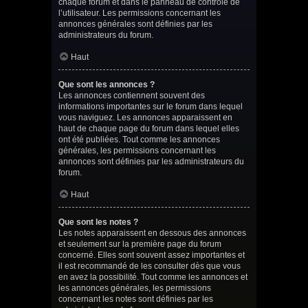
chaque forum et dans le panneau de contrôle de
l’utilisateur. Les permissions concernant les
annonces générales sont définies par les
administrateurs du forum.
Haut
Que sont les annonces ?
Les annonces contiennent souvent des
informations importantes sur le forum dans lequel
vous naviguez. Les annonces apparaissent en
haut de chaque page du forum dans lequel elles
ont été publiées. Tout comme les annonces
générales, les permissions concernant les
annonces sont définies par les administrateurs du
forum.
Haut
Que sont les notes ?
Les notes apparaissent en dessous des annonces
et seulement sur la première page du forum
concerné. Elles sont souvent assez importantes et
il est recommandé de les consulter dès que vous
en avez la possibilité. Tout comme les annonces et
les annonces générales, les permissions
concernant les notes sont définies par les