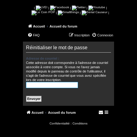
|
|
|
|
|
|
|
|
Accueil
Accueil du forum
FAQ
Inscription
Connexion
Réinitialiser le mot de passe
Adresse de courriel :
Cette adresse doit correspondre à l’adresse de courriel
associée à votre compte. Si vous ne l’avez jamais
modifié depuis le panneau de contrôle de l’utilisateur, il
s’agit de l’adresse de courriel que vous avez spécifiée
lors de votre inscription.
Accueil
Accueil du forum
Confidentialité
|
Conditions