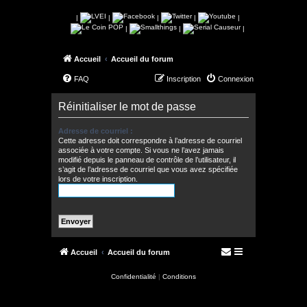
|
|
|
|
|
|
|
|
Accueil
Accueil du forum
FAQ
Inscription
Connexion
Réinitialiser le mot de passe
Adresse de courriel :
Cette adresse doit correspondre à l’adresse de courriel
associée à votre compte. Si vous ne l’avez jamais
modifié depuis le panneau de contrôle de l’utilisateur, il
s’agit de l’adresse de courriel que vous avez spécifiée
lors de votre inscription.
Accueil
Accueil du forum
Confidentialité
|
Conditions