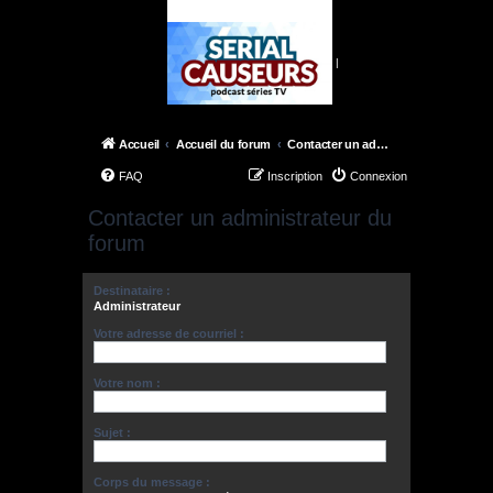
|
Accueil
Accueil du forum
Contacter un administrateur du forum
FAQ
Inscription
Connexion
Contacter un administrateur du
forum
Destinataire :
Administrateur
Votre adresse de courriel :
Votre nom :
Sujet :
Corps du message :