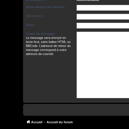
Votre adresse de courriel :
Votre nom :
Sujet :
Corps du message :
Le message sera envoyé en
texte brut, sans balise HTML ou
BBCode. L’adresse de retour du
message correspond à votre
adresse de courriel.
Accueil
Accueil du forum