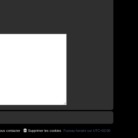
ous contacter
Supprimer les cookies
Fuseau horaire sur
UTC+02:00