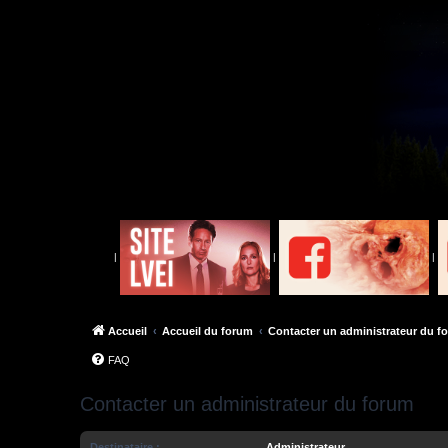
|
|
|
Accueil
Accueil du forum
Contacter un administrateur du f
FAQ
Contacter un administrateur du forum
Destinataire :
Administrateur