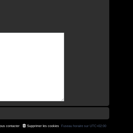
ous contacter
Supprimer les cookies
Fuseau horaire sur
UTC+02:00