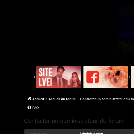
|
|
|
Accueil
Accueil du forum
Contacter un administrateur du f
FAQ
Contacter un administrateur du forum
Destinataire :
Administrateur