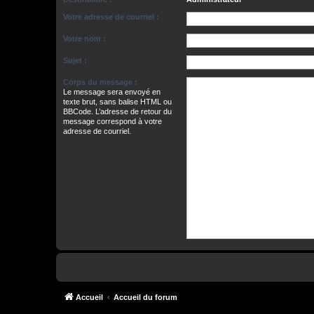
Votre adresse de courriel :
Votre nom :
Sujet :
Corps du message :
Le message sera envoyé en
texte brut, sans balise HTML ou
BBCode. L’adresse de retour du
message correspond à votre
adresse de courriel.
Accueil
Accueil du forum