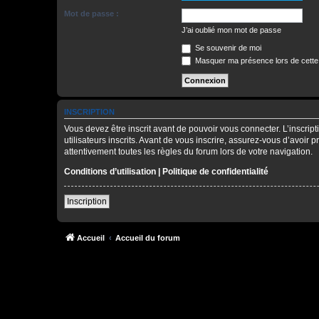
Mot de passe :
J’ai oublié mon mot de passe
Se souvenir de moi
Masquer ma présence lors de cette
INSCRIPTION
Vous devez être inscrit avant de pouvoir vous connecter. L’inscri
utilisateurs inscrits. Avant de vous inscrire, assurez-vous d’avoir 
attentivement toutes les règles du forum lors de votre navigation.
Conditions d’utilisation
|
Politique de confidentialité
Inscription
Accueil
Accueil du forum