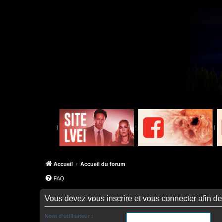
|
|
|
Accueil
Accueil du forum
FAQ
Vous devez vous inscrire et vous connecter afin de p
Nom d’utilisateur :