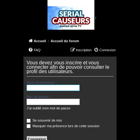
|
Accueil
Accueil du forum
FAQ
Inscription
Connexion
Vous devez vous inscrire et vous
connecter afin de pouvoir consulter le
profil des utilisateurs.
Nom d’utilisateur :
Mot de passe :
J’ai oublié mon mot de passe
Se souvenir de moi
Masquer ma présence lors de cette session