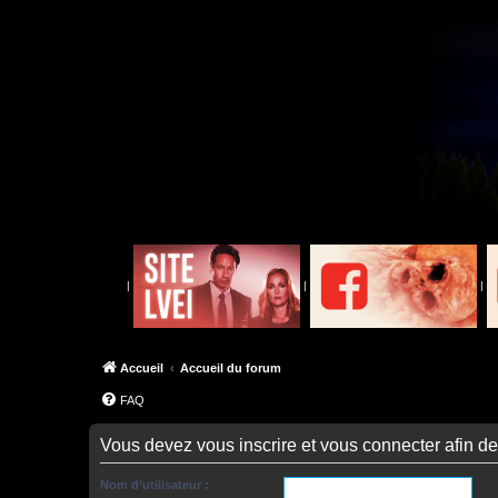
|
|
|
Accueil
Accueil du forum
FAQ
Vous devez vous inscrire et vous connecter afin de p
Nom d’utilisateur :