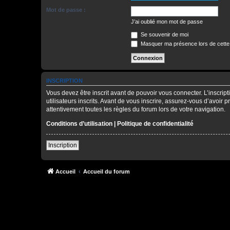
Mot de passe :
J’ai oublié mon mot de passe
Se souvenir de moi
Masquer ma présence lors de cette
INSCRIPTION
Vous devez être inscrit avant de pouvoir vous connecter. L’inscri
utilisateurs inscrits. Avant de vous inscrire, assurez-vous d’avoir 
attentivement toutes les règles du forum lors de votre navigation.
Conditions d’utilisation
|
Politique de confidentialité
Inscription
Accueil
Accueil du forum