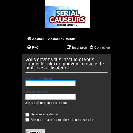
|
Accueil
Accueil du forum
FAQ
Inscription
Connexion
Vous devez vous inscrire et vous
connecter afin de pouvoir consulter le
profil des utilisateurs.
Nom d’utilisateur :
Mot de passe :
J’ai oublié mon mot de passe
Se souvenir de moi
Masquer ma présence lors de cette session