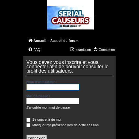
|
Accueil
Accueil du forum
FAQ
Inscription
Connexion
Vous devez vous inscrire et vous
connecter afin de pouvoir consulter le
profil des utilisateurs.
Nom d’utilisateur :
Mot de passe :
J’ai oublié mon mot de passe
Se souvenir de moi
Masquer ma présence lors de cette session